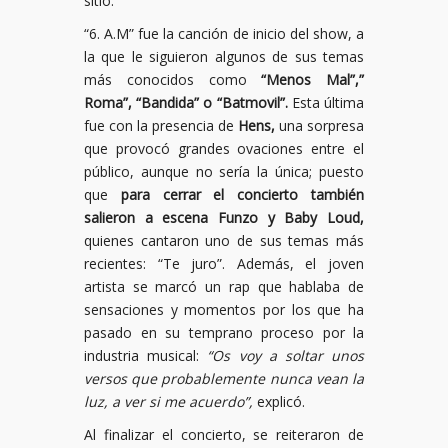
sitio.
“6. A.M” fue la canción de inicio del show, a
la que le siguieron algunos de sus temas
más conocidos como
“Menos Mal”,”
Roma”, “Bandida” o “Batmovil”.
Esta última
fue con la presencia de
Hens,
una sorpresa
que provocó grandes ovaciones entre el
público, aunque no sería la única; puesto
que
para cerrar el concierto también
salieron a escena Funzo y Baby Loud,
quienes cantaron uno de sus temas más
recientes: “Te juro”. Además, el joven
artista se marcó un rap que hablaba de
sensaciones y momentos por los que ha
pasado en su temprano proceso por la
industria musical:
“Os voy a soltar unos
versos que probablemente nunca vean la
luz, a ver si me acuerdo”,
explicó.
Al finalizar el concierto, se reiteraron de