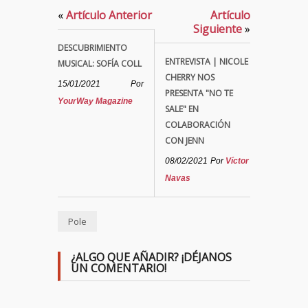
«
Artículo Anterior
Artículo
Siguiente
»
DESCUBRIMIENTO
ENTREVISTA | NICOLE
MUSICAL: SOFÍA COLL
CHERRY NOS
15/01/2021
Por
PRESENTA "NO TE
YourWay Magazine
SALE" EN
COLABORACIÓN
CON JENN
08/02/2021
Por
Víctor
Navas
Pole
¿ALGO QUE AÑADIR? ¡DÉJANOS
UN COMENTARIO!