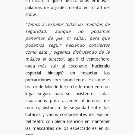
su novia, a quien dedicó unas emotivas
palabras de agradecimiento en mitad del
show.
“Vamos a respetar todas las medidas de
seguridad, aunque no podamos
ponernos de pie, ni saltar, para que
podamos seguir haciendo conciertos
como este y sigamos disfrutando de la
música el directo”
, apeló el veinteañero
nada más salir al escenario,
haciendo
especial hincapié en respetar las
precauciones
correspondientes. Y es que el
teatro de Madrid fue en todo momento un
lugar seguro para sus asistentes: colas
espaciadas para acceder al interior del
recinto, distancia de seguridad entre las
butacas y varios componentes del equipo
del teatro con plena atención en mantener
las mascarillas de los espectadores en su