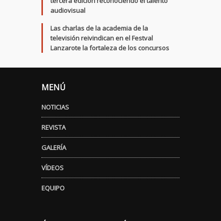
tercera edición reconociendo el talento
audiovisual
Las charlas de la academia de la
televisión reivindican en el Festval
Lanzarote la fortaleza de los concursos
MENÚ
NOTICIAS
REVISTA
GALERÍA
VÍDEOS
EQUIPO