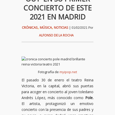
CONCIERTO DE ESTE
2021 EN MADRID
,
,
CRÓNICAS
MÚSICA
NOTICIAS
|
01/02/2021
Por
ALFONSO DE LA ROCHA
Fotografía de
myipop.net
El pasado 30 de enero el teatro Reina
Victoria, en la capital, abrió sus puertas
para acoger en concierto al joven toledano
Andrés López, más conocido como
Pole.
El artista, protagonizó un emotivo
concierto con la presencia de sus padres y