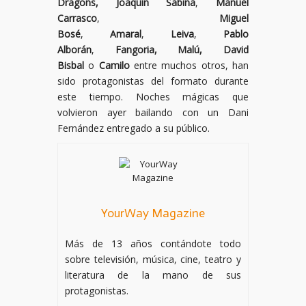
Dragons, Joaquín
Sabina
,
Manuel
Carrasco
,
Miguel
Bosé
,
Amaral
,
Leiva
,
Pablo
Alborán
,
Fangoria, Malú, David
Bisbal
o
Camilo
entre muchos otros, han
sido protagonistas del formato durante
este tiempo. Noches mágicas que
volvieron ayer bailando con un Dani
Fernández entregado a su público.
YourWay Magazine
Más de 13 años contándote todo
sobre televisión, música, cine, teatro y
literatura de la mano de sus
protagonistas.