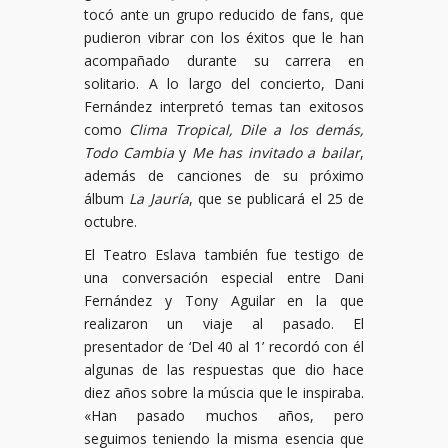
tocó ante un grupo reducido de fans, que
pudieron vibrar con los éxitos que le han
acompañado durante su carrera en
solitario. A lo largo del concierto, Dani
Fernández interpretó temas tan exitosos
como
Clima Tropical, Dile a los demás,
Todo Cambia
y
Me has invitado a bailar
,
además de canciones de su próximo
álbum
La Jauría
, que se publicará el 25 de
octubre.
El Teatro Eslava también fue testigo de
una conversación especial entre Dani
Fernández y Tony Aguilar en la que
realizaron un viaje al pasado. El
presentador de ‘Del 40 al 1’ recordó con él
algunas de las respuestas que dio hace
diez años sobre la múscia que le inspiraba.
«Han pasado muchos años, pero
seguimos teniendo la misma esencia que