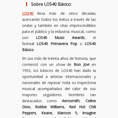
S
obre LOS40 Básico:
LOS40
lleva más de cinco décadas
acercando todos los éxitos a través de las
ondas y también en citas imprescindibles
para el público y la industria musical, como
son
LOS40 Music Awards
, el
festival
LOS40 Primavera Pop
o
LOS40
Básico
.
En sus más de treinta años de historia, que
comenzó con un
show
de
Bon Jovi
en
1992, los básicos de LOS40 han dado la
oportunidad a artistas internacionales y
nacionales de repasar toda su trayectoria
musical acompañados del calor de sus
mayores seguidores. Nombres tan
destacados como
Aerosmith
,
Celine
Dion
,
Robbie Williams
,
Red Hot
Chili
Peppers
,
Keane
,
Maroon 5
,
Imagine