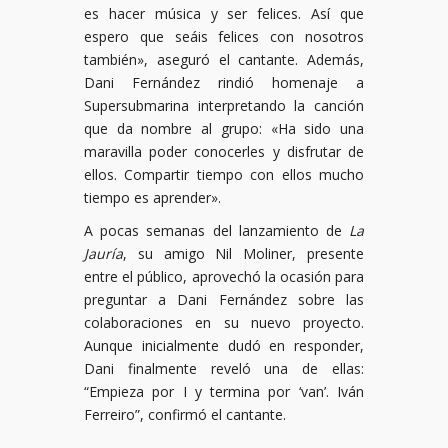
es hacer música y ser felices. Así que
espero que seáis felices con nosotros
también», aseguró el cantante. Además,
Dani Fernández rindió homenaje a
Supersubmarina interpretando la canción
que da nombre al grupo: «Ha sido una
maravilla poder conocerles y disfrutar de
ellos. Compartir tiempo con ellos mucho
tiempo es aprender».
A pocas semanas del lanzamiento de
La
Jauría
, su amigo Nil Moliner, presente
entre el público, aprovechó la ocasión para
preguntar a Dani Fernández sobre las
colaboraciones en su nuevo proyecto.
Aunque inicialmente dudó en responder,
Dani finalmente reveló una de ellas:
“Empieza por I y termina por ‘van’. Iván
Ferreiro”, confirmó el cantante.