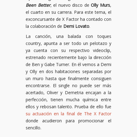
Been Better
, el nuevo disco de
Olly Murs
,
el cuarto en su carrera. Para este tema, el
exconcursante de X Factor ha contado con
la colaboración de
Demi Lovato
.
La canción, una balada con toques
country, apunta a ser todo un pelotazo y
ya cuenta con su respectivo videoclip,
estrenado recientemente bajo la dirección
de Ben y Gabe Turner. En él vemos a Demi
y Olly en dos habitaciones separadas por
un muro hasta que finalmente consiguen
encontrarse. El single no puede ser más
acertado, Oliver y Demetria encajan a la
perfección, tienen mucha química entre
ellos y rebosan talento. Prueba de ello fue
su actuación en la final de The X Factor
donde acudieron para promocionar el
sencillo.