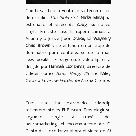
Con la salida a la venta de su tercer disco
de estudio,
The Pinkprint
,
Nicky Minaj
ha
estrenado el video de
Only
, su nuevo
single. En este caso la rapera cambia a
Ariana y a Jessie J por
Drake, Lil Wayne y
Chris Brown
y se enfunda en un traje de
dominatrix para contonearse de lo más
sexy posible. El sugerente videoclip está
dirigido por
Hannah Lux Davis,
directora de
videos como
Bang Bang
,
23
de Miley
Cyrus o
Love me Harder
de Ariana Grande.
Otro que ha estrenado videoclip
recientemente es
El Pescao
. Tras elegir su
segundo single a través del
neuromarketing, el excomponente del El
Canto del Loco lanza ahora el vídeo de
Al