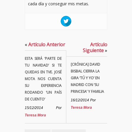
cada día y conseguir mis metas.
«
Artículo Anterior
Artículo
Siguiente
»
ESTA SERÁ ‘PARTE DE
[CRÓNICA] DAVID
TU NAVIDAD’ SI TE
BISBAL CIERRA LA
QUEDAS EN TVE. JOSÉ
GIRA ‘TÚ Y YO’ EN
MOTA NOS CUENTA
MADRID CON ‘SU
SU EXPERIENCIA
PRINCESA’ Y FAMILIA
RODANDO ‘UN PAÍS
DE CUENTO’
16/12/2014
Por
Teresa Mora
15/12/2014
Por
Teresa Mora