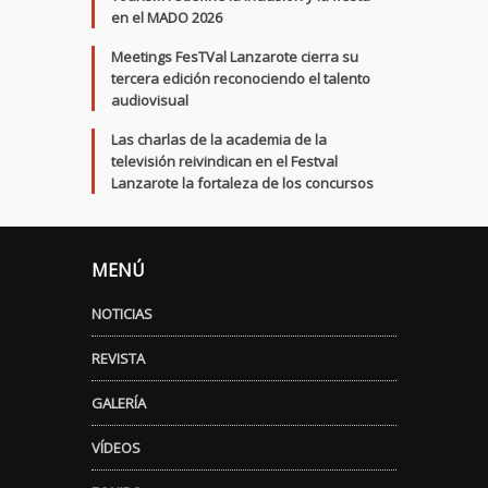
en el MADO 2026
Meetings FesTVal Lanzarote cierra su
tercera edición reconociendo el talento
audiovisual
Las charlas de la academia de la
televisión reivindican en el Festval
Lanzarote la fortaleza de los concursos
MENÚ
NOTICIAS
REVISTA
GALERÍA
VÍDEOS