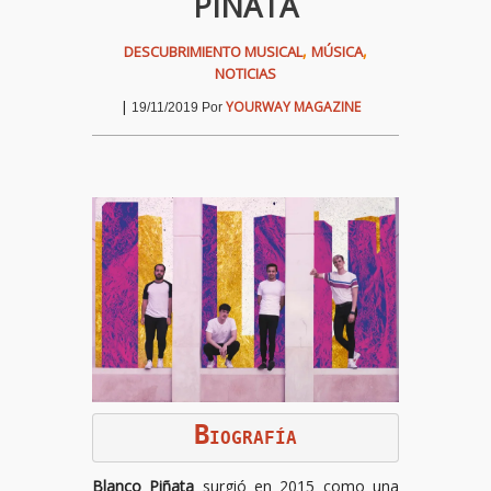
PIÑATA
,
,
DESCUBRIMIENTO MUSICAL
MÚSICA
NOTICIAS
|
YOURWAY MAGAZINE
19/11/2019
Por
B
IOGRAFÍA
Blanco Piñata
surgió en 2015 como una