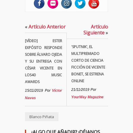
«
Artículo Anterior
Artículo
Siguiente
»
[VÍDEO] ESTER
'SPUTNIK', EL
EXPÓSITO RESPONDE
MULTIPREMIADO
SOBRE ÁLVARO OJEDA
CORTO DE CIENCIA
Y SU ENTREGA CON
FICCIÓN DE VICENTE
CÉSAR VICENTE EN
BONET, SE ESTRENA
LOS40 MUSIC
ONLINE
AWARDS
21/11/2019
Por
15/11/2019
Por
Víctor
YourWay Magazine
Navas
Blanco Piñata
¿ALGO QUE AÑADIR? ¡DÉJANOS