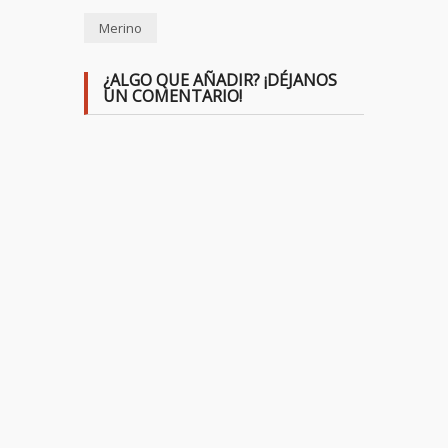
Merino
¿ALGO QUE AÑADIR? ¡DÉJANOS
UN COMENTARIO!