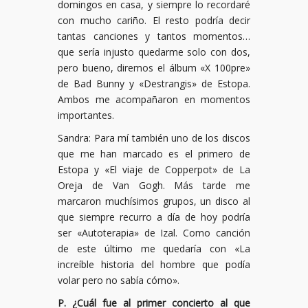
domingos en casa, y siempre lo recordaré
con mucho cariño. El resto podría decir
tantas canciones y tantos momentos…
que sería injusto quedarme solo con dos,
pero bueno, diremos el álbum «X 100pre»
de Bad Bunny y «Destrangis» de Estopa.
Ambos me acompañaron en momentos
importantes.
Sandra: Para mí también uno de los discos
que me han marcado es el primero de
Estopa y «El viaje de Copperpot» de La
Oreja de Van Gogh. Más tarde me
marcaron muchísimos grupos, un disco al
que siempre recurro a día de hoy podría
ser «Autoterapia» de Izal. Como canción
de este último me quedaría con «La
increíble historia del hombre que podía
volar pero no sabía cómo».
P. ¿Cuál fue al primer concierto al que