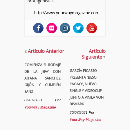
protagonistas.
http://www.yourwaymagazine.com
«
Artículo Anterior
Artículo
Siguiente
»
COMIENZA EL RODAJE
GARCÍA PICASSO
DE 'LA JEFA' CON
PRESENTA “BESO
AITANA SÁNCHEZ
PAGAO”, NUEVO
GIJÓN Y CUMELÉN
SINGLE Y VIDEOCLIP
SANZ
JUNTO A VINILA VON
06/07/2021
Por
BISMARK
YourWay Magazine
20/07/2021
Por
YourWay Magazine