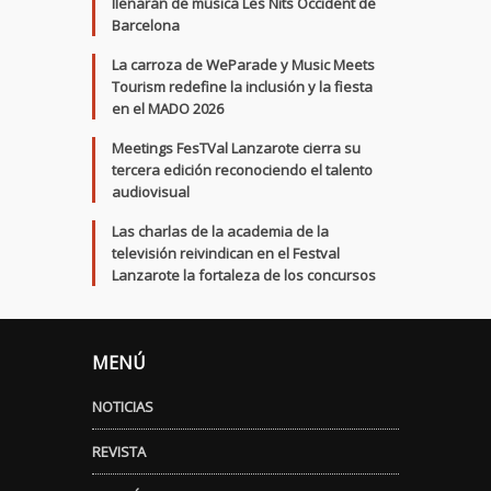
llenarán de música Les Nits Occident de
Barcelona
La carroza de WeParade y Music Meets
Tourism redefine la inclusión y la fiesta
en el MADO 2026
Meetings FesTVal Lanzarote cierra su
tercera edición reconociendo el talento
audiovisual
Las charlas de la academia de la
televisión reivindican en el Festval
Lanzarote la fortaleza de los concursos
MENÚ
NOTICIAS
REVISTA