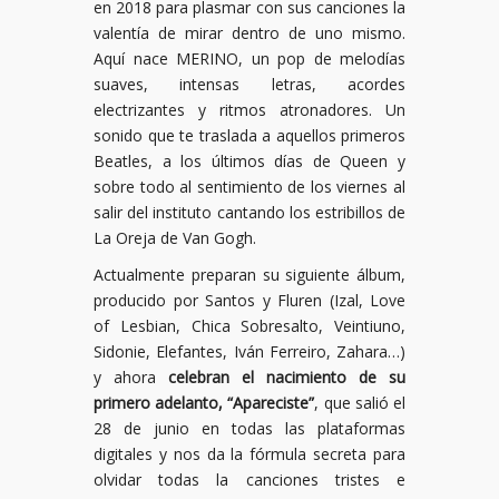
en 2018 para plasmar con sus canciones la
valentía de mirar dentro de uno mismo.
Aquí nace MERINO, un pop de melodías
suaves, intensas letras, acordes
electrizantes y ritmos atronadores. Un
sonido que te traslada a aquellos primeros
Beatles, a los últimos días de Queen y
sobre todo al sentimiento de los viernes al
salir del instituto cantando los estribillos de
La Oreja de Van Gogh.
Actualmente preparan su siguiente álbum,
producido por Santos y Fluren (Izal, Love
of Lesbian, Chica Sobresalto, Veintiuno,
Sidonie, Elefantes, Iván Ferreiro, Zahara…)
y ahora
celebran el nacimiento de su
primero adelanto, “Apareciste”
, que salió el
28 de junio en todas las plataformas
digitales y nos da la fórmula secreta para
olvidar todas la canciones tristes e