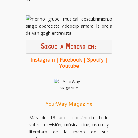
S
M
IGUE A
ERINO
EN:
Instagram
|
Facebook
|
Spotify
|
Youtube
YourWay Magazine
Más de 13 años contándote todo
sobre televisión, música, cine, teatro y
literatura de la mano de sus