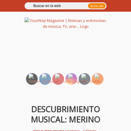
YourWay Magazine | Noticias
y entrevistas de música, TV,
cine…
DESCUBRIMIENTO
MUSICAL: MERINO