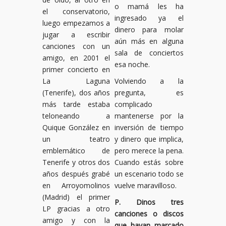
o mamá les ha
el conservatorio,
ingresado ya el
luego empezamos a
dinero para molar
jugar a escribir
aún más en alguna
canciones con un
sala de conciertos
amigo, en 2001 el
esa noche.
primer concierto en
La Laguna
Volviendo a la
(Tenerife), dos años
pregunta, es
más tarde estaba
complicado
teloneando a
mantenerse por la
Quique González en
inversión de tiempo
un teatro
y dinero que implica,
emblemático de
pero merece la pena.
Tenerife y otros dos
Cuando estás sobre
años después grabé
un escenario todo se
en Arroyomolinos
vuelve maravilloso.
(Madrid) el primer
P.
Dinos tres
LP gracias a otro
canciones o discos
amigo y con la
que hayan marcado