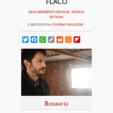
FLACO
,
,
DESCUBRIMIENTO MUSICAL
MÚSICA
NOTICIAS
|
YOURWAY MAGAZINE
08/07/2016
Por
Twitter
Facebook
WhatsApp
Copy
Reddit
Meneame
Flipboard
Link
B
IOGRAFÍA