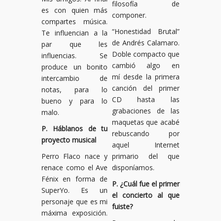
filosofía de
es con quien más
componer.
compartes música.
“Honestidad Brutal”
Te influencian a la
de Andrés Calamaro.
par que les
Doble compacto que
influencias. Se
cambió algo en
produce un bonito
mí desde la primera
intercambio de
canción del primer
notas, para lo
CD hasta las
bueno y para lo
grabaciones de las
malo.
maquetas que acabé
P. Háblanos de tu
rebuscando por
proyecto musical
aquel Internet
Perro Flaco nace y
primario del que
renace como el Ave
disponíamos.
Fénix en forma de
P. ¿Cuál fue el primer
SuperYo. Es un
el concierto al que
personaje que es mi
fuiste?
máxima exposición.