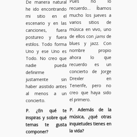
Pues no lo
De manera natural
recuerdo… Íbamos
he ido encontrando
mucho los jueves a
mi sitio en el
varios sitios de
escenario y en las
música en vivo, uno
canciones, fuera
de ellos con
jams
de
postureo y fuera
blues y jazz. Con
estilos. Todo forma
nombre propio
Uno y ese Uno es
ahora lo que
Todo. No creo que
recuerdo es un
nadie pueda
concierto de Jorge
definirme
Drexler en
justamente sin
Tenerife, pero no
haber asistido antes
creo que haya sido
al menos a un
el primero.
concierto.
P. Además de la
P. ¿En qué te
música, ¿qué otras
inspiras y sobre qué
inquietudes tienes en
temas te gusta
la vida?
componer?