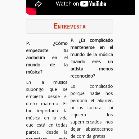
E
NTREVISTA
P. ¿Es complicado
P. ¿Cómo
mantenerse en el
empezaste tu
mundo de la música
andadura en el
cuando eres un
mundo de la
artista menos
música?
reconocido?
En la música
Es complicado
supongo que se
porque nadie nos
empieza desde el
perdona el alquiler,
útero materno. Es
ni las facturas, ¡ni
tan importante la
siquiera los
música en la vida
supermercados nos
que está en todas
dejan abastecernos
partes, desde la
de comida gratis!