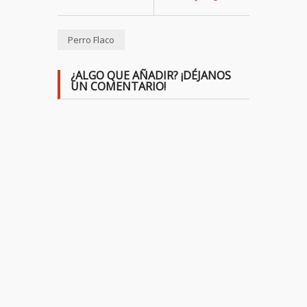
Perro Flaco
¿ALGO QUE AÑADIR? ¡DÉJANOS
UN COMENTARIO!