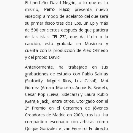
El tinerfeño David Negrín, o lo que es lo
mismo,
Perro Flaco
, presenta nuevo
videoclip a modo de adelanto del que será
su primer disco tras dos Eps, un Lp y más
de 500 conciertos después de que partiera
de las islas.
“El 23”
, que da título a la
canción, está grabada en Musicrea y
cuenta con la producción de Álex Olmedo
y del propio David.
Anteriormente, ha trabajado en sus
grabaciones de estudio con Pablo Salinas
(Sinfonity, Miguel Ríos, Luz Casal), Moi
Gómez (Amaia Montero, Annie B. Sweet),
César Pop (Leiva, Sidecars) y Laura Rubio
(Garaje Jack), entre otros. Otorgado con el
2º Premio en el Certamen de Jóvenes
Creadores de Madrid en 2008, tras Izal, ha
compartido escenario con artistas como
Quique González e Iván Ferreiro. En directo