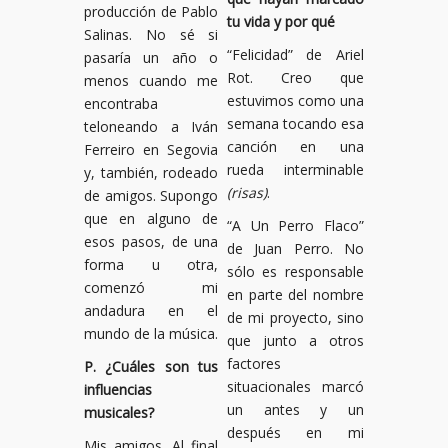
producción de Pablo
tu vida y por qué
Salinas. No sé si
“Felicidad” de Ariel
pasaría un año o
Rot. Creo que
menos cuando me
estuvimos como una
encontraba
semana tocando esa
teloneando a Iván
canción en una
Ferreiro en Segovia
rueda interminable
y, también, rodeado
(risas)
.
de amigos. Supongo
que en alguno de
“A Un Perro Flaco”
esos pasos, de una
de Juan Perro. No
forma u otra,
sólo es responsable
comenzó mi
en parte del nombre
andadura en el
de mi proyecto, sino
mundo de la música.
que junto a otros
factores
P. ¿Cuáles son tus
situacionales marcó
influencias
un antes y un
musicales?
después en mi
Mis amigos. Al final