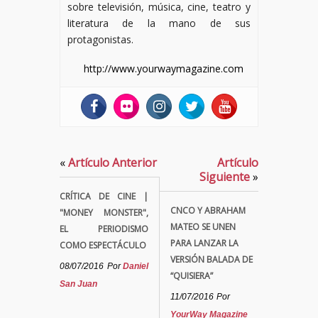
sobre televisión, música, cine, teatro y
literatura de la mano de sus
protagonistas.
http://www.yourwaymagazine.com
«
Artículo Anterior
Artículo
Siguiente
»
CRÍTICA DE CINE |
CNCO Y ABRAHAM
"MONEY MONSTER",
MATEO SE UNEN
EL PERIODISMO
PARA LANZAR LA
COMO ESPECTÁCULO
VERSIÓN BALADA DE
08/07/2016
Por
Daniel
“QUISIERA”
San Juan
11/07/2016
Por
YourWay Magazine