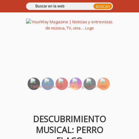
YourWay Magazine | Noticias
y entrevistas de música, TV,
cine…
DESCUBRIMIENTO
MUSICAL: PERRO