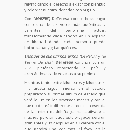
reivindicando el derecho a existir con plenitud
y celebrar nuestra identidad con orgullo.
Con
“
MADRE”
,
DeTeresa consolida su lugar
como una de las voces más auténticas y
valientes del panorama actual,
transformando cada canción en un espacio
de libertad donde cada persona puede
bailar, sanar y gritar quién es.
Después de sus últimos éxitos
“LA PENA”
y
“El
Vecino De Bea”,
DeTeresa
continua con un
2025 pletórico recorriendo el país y
acercándose cada vez mas a su público.
Mientras tanto, entre kilómetros y kilómetros,
la artista sigue inmersa en el estudio
preparando su primer álbum de estudio que
verá la luz en los próximos meses y con el
que no dejará indiferente a nadie. La esencia
de la artista madrileña ya ha cautivado a
muchos, pero sin duda este proyecto, será un
gran antes y un después en su carrera con el
que pondrá una vez mas, el foco, en la