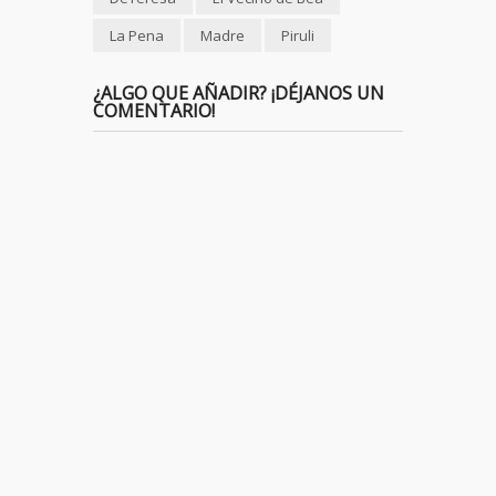
La Pena
Madre
Piruli
¿ALGO QUE AÑADIR? ¡DÉJANOS UN
COMENTARIO!