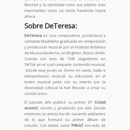
libertad y la identidad como sus pilares mas
importantes como ya venía haciendo hasta
ahora
Sobre DeTeresa:
DeTeresa
es una compositora, productora y
cantante Madrileña graduada en composición
y producción musical por el Instituto Británico
de Musica Moderna, en Brighton, Reino Unido.
Cuenta con mas de 150k seguidores en
TikTok en el cual comparte contenido musical.
Desde muy joven se formó en canto, baile e
interpretación musical, su educación en el
teatro musical junto con su interés por la
diversidad cultural la han llevado a crear su
sonido único.
El pasado año publicó su primer EP ‘
Cristal
arcoiris’
, escrito y producido por ella .Desde
entonces, la artista ha ido sacando adelantos
de lo que formará su primer álbum de
estudio. Con éxitos como
’PIRULÍ’
con más de