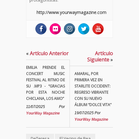
http://www.yourwaymagazine.com
«
Artículo Anterior
Artículo
Siguiente
»
EMILIA PRENDE EL
CONCERT MUSIC
AMARAL, POR
FESTIVAL AL RITMO DE
PRIMERA VEZ EN
SU .MP3 - “GRACIAS
STARLITE OCCIDENT:
POR ESTA NOCHE
REGRESO VIBRANTE
CHICLANA, LOS AMO”
CON SU NUEVO
ÁLBUM “DOLCE VITA”
11/07/2025
Por
19/07/2025
Por
YourWay Magazine
YourWay Magazine
DeTeresa
El Vecino de Bea