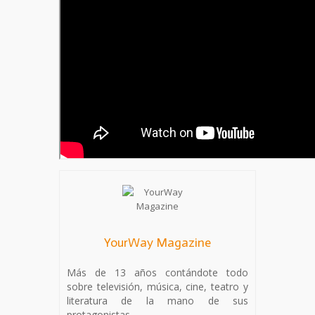
YourWay Magazine
Más de 13 años contándote todo
sobre televisión, música, cine, teatro y
literatura de la mano de sus
protagonistas.