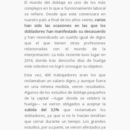
El mundo del doblaje es uno de los más
complejos en lo que a funcionamiento laboral
se refiere. Desde que este comenzara en
nuestro país a final de los años veinte,
varias
han sido las ocasiones en las que los
dobladores han manifestado su desacuerdo
y han reivindicado un sueldo igual de digno
que el que tienen otras profesiones
relacionadas con el mundo de la
interpretación. La más reciente tuvo lugar en
2014, donde tras dieciocho días de huelga
este colectivo no logró conseguir su objetivo.
Esta vez, 400 trabajadores eran los que
reclamaban un salario digno, y aunque fuera
en una mínima medida, vieron resultados.
Algunos de los estudios de doblaje pequeños
de la capital —lugar donde se celebró la
huelga— se vieron obligados a aceptar la
subida del 3,5%
que reclamaban los
dobladores, ya que si no lo hacían tendrían
que cerrar durante un tiempo. Los grandes
estudios, por su parte, se vieron afectados ya