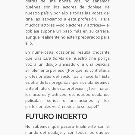
detrás de una bonita voz, no sabemos
quiénes son los actores de doblaje de
nuestro país y por ello a todas las voces del
cine las asociamos a esta profesión. Para
muchos actores —solo actores y actrices— el
doblaje supone un paso más en su carrera,
aunque realmente no estén preparados para
ello.
En numerosas ocasiones resulta chocante
que una
cara bonita
de nuestro cine ponga
voz a un dibujo animado o a una película
simplemente por eso. ¿Por qué no contratar a
profesionales del sector para hacerlo? Esta
es otra de las preguntas que nos planteamos
ante el futuro de esta profesión. ¿Terminarán
los actores y actrices reconocidos doblando
películas, series o animaciones y los
profesionales verán reducido su papel?
FUTURO INCIERTO
No sabemos qué pasará finalmente con el
mundo del doblaje y con todos los que se