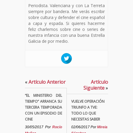
Periodista. Valenciana y con La Terreta
siempre por bandera. Me verás escribir
sobre cultura y defender el cine español
a capa y espada. Si quieres hacerme
feliz charlemos sobre cine o series de
nuestra infancia con una buena Estrella
Galicia de por medio.
«
Artículo Anterior
Artículo
Siguiente
»
“EL MINISTERIO DEL
TIEMPO” ARRANCA SU
VUELVE OPERACIÓN
TERCERA TEMPORADA
TRIUNFO A TVE:
CON UN EPISODIO DE
TODO LO QUE
CINE
NECESITAS SABER
30/05/2017
Por
Rocío
02/06/2017
Por
Mireia