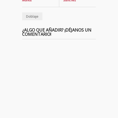
Muñoz
Sánchez
Doblaje
¿ALGO QUE AÑADIR? ¡DÉJANOS UN
COMENTARIO!