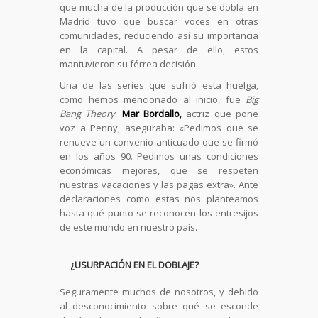
que mucha de la producción que se dobla en
Madrid tuvo que buscar voces en otras
comunidades, reduciendo así su importancia
en la capital. A pesar de ello, estos
mantuvieron su férrea decisión.
Una de las series que sufrió esta huelga,
como hemos mencionado al inicio, fue
Big
Bang Theory
.
Mar Bordallo
,
actriz que pone
voz a Penny, aseguraba: «Pedimos que se
renueve un convenio anticuado que se firmó
en los años 90. Pedimos unas condiciones
económicas mejores, que se respeten
nuestras vacaciones y las pagas extra». Ante
declaraciones como estas nos planteamos
hasta qué punto se reconocen los entresijos
de este mundo en nuestro país.
¿USURPACIÓN EN EL DOBLAJE?
Seguramente muchos de nosotros, y debido
al desconocimiento sobre qué se esconde