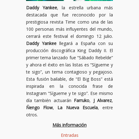
Daddy Yankee
, la estrella urbana más
destacada que fue reconocido por la
prestigiosa revista Time como una de las
100 personas más influyentes del mundo,
cerrará este festival el domingo 12 julio.
Daddy Yankee
llegará a España con su
producción discográfica King Daddy II. El
primer tema lanzado fue “Sábado Rebelde”
y ahora el éxito en las listas es “Sígueme y
te sigo”, un tema contagioso y pegajoso.
Esta fusión bailable, de “El Big Boss” está
inspirada en la conocida frase de
Instagram “Sígueme y te sigo”. Ese mismo
día también actuarán
Farruko
,
J Alvarez
,
Ñengo Flow
,
La Nueva Escuela
, entre
otros.
Más información
Entradas