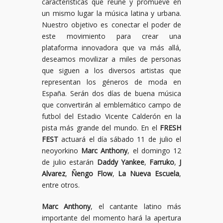
características que reúne y promueve en
un mismo lugar la música latina y urbana.
Nuestro objetivo es conectar el poder de
este movimiento para crear una
plataforma innovadora que va más allá,
deseamos movilizar a miles de personas
que siguen a los diversos artistas que
representan los géneros de moda en
España. Serán dos días de buena música
que convertirán al emblemático campo de
futbol del Estadio Vicente Calderón en la
pista más grande del mundo. En el
FRESH
FEST
actuará el día sábado 11 de julio el
neoyorkino
Marc Anthony
, el domingo 12
de julio estarán
Daddy Yankee
,
Farruko
,
J
Alvarez
,
Ñengo Flow
,
La Nueva Escuela
,
entre otros.
Marc Anthony
, el cantante latino más
importante del momento hará la apertura