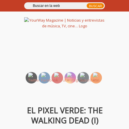
YourWay Magazine | Noticias
y entrevistas de música, TV,
cine…
EL PIXEL VERDE: THE
WALKING DEAD (I)