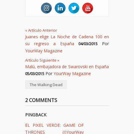
«
Artículo Anterior
Juanes elige La Noche de Cadena 100 en
su regreso a España
Por
04/03/2015
YourWay Magazine
Artículo Siguiente
»
Malú, embajadora de Swarovski en España
Por
YourWay Magazine
05/03/2015
The Walking Dead
2 COMMENTS
PINGBACK
EL PIXEL VERDE: GAME OF
THRONES (I)YourWay