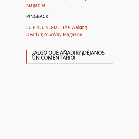
Magazine
PINGBACK
EL PIXEL VERDE: The Walking
Dead (II)YourWay Magazine
¿ALGO QUE AÑADIR? ¡DÉJANOS
UN COMENTARIO!