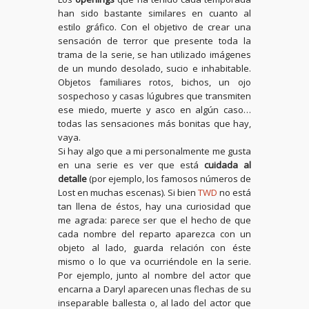
han sido bastante similares en cuanto al
estilo gráfico. Con el objetivo de crear una
sensación de terror que presente toda la
trama de la serie, se han utilizado imágenes
de un mundo desolado, sucio e inhabitable.
Objetos familiares rotos, bichos, un ojo
sospechoso y casas lúgubres que transmiten
ese miedo, muerte y asco en algún caso…
todas las sensaciones más bonitas que hay,
vaya.
Si hay algo que a mi personalmente me gusta
en una serie es ver que está
cuidada al
detalle
(por ejemplo, los famosos números de
Lost en muchas escenas). Si bien
TWD
no está
tan llena de éstos, hay una curiosidad que
me agrada: parece ser que el hecho de que
cada nombre del reparto aparezca con un
objeto al lado, guarda relación con éste
mismo o lo que va ocurriéndole en la serie.
Por ejemplo, junto al nombre del actor que
encarna a Daryl aparecen unas flechas de su
inseparable ballesta o, al lado del actor que