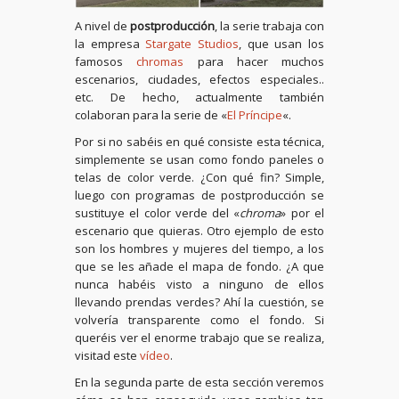
A nivel de
postproducción
, la serie trabaja con
la empresa
Stargate Studios
, que usan los
famosos
chromas
para hacer muchos
escenarios, ciudades, efectos especiales..
etc. De hecho, actualmente también
colaboran para la serie de «
El Príncipe
«.
Por si no sabéis en qué consiste esta técnica,
simplemente se usan como fondo paneles o
telas de color verde. ¿Con qué fin? Simple,
luego con programas de postproducción se
sustituye el color verde del «
chroma
» por el
escenario que quieras. Otro ejemplo de esto
son los hombres y mujeres del tiempo, a los
que se les añade el mapa de fondo. ¿A que
nunca habéis visto a ninguno de ellos
llevando prendas verdes? Ahí la cuestión, se
volvería transparente como el fondo. Si
queréis ver el enorme trabajo que se realiza,
visitad este
vídeo
.
En la segunda parte de esta sección veremos