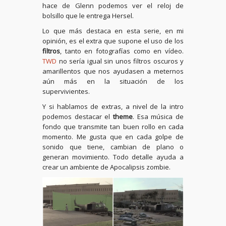
hace de Glenn podemos ver el reloj de
bolsillo que le entrega Hersel.
Lo que más destaca en esta serie, en mi
opinión, es el extra que supone el uso de los
filtros
, tanto en fotografías como en vídeo.
TWD
no sería igual sin unos filtros oscuros y
amarillentos que nos ayudasen a meternos
aún más en la situación de los
supervivientes.
Y si hablamos de extras, a nivel de la intro
podemos destacar el
theme
. Esa música de
fondo que transmite tan buen rollo en cada
momento. Me gusta que en cada golpe de
sonido que tiene, cambian de plano o
generan movimiento. Todo detalle ayuda a
crear un ambiente de Apocalipsis zombie.