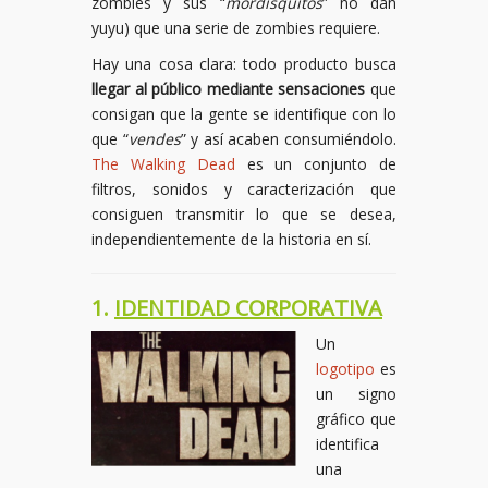
zombies y sus “
mordisquitos
” no dan
yuyu) que una serie de zombies requiere.
Hay una cosa clara: todo producto busca
llegar al público mediante sensaciones
que
consigan que la gente se identifique con lo
que “
vendes
” y así acaben consumiéndolo.
The Walking Dead
es un conjunto de
filtros, sonidos y caracterización que
consiguen transmitir lo que se desea,
independientemente de la historia en sí.
1.
IDENTIDAD CORPORATIVA
Un
logotipo
es
un signo
gráfico que
identifica
una