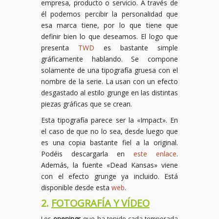
empresa, producto o servicio. A través de
él podemos percibir la personalidad que
esa marca tiene, por lo que tiene que
definir bien lo que deseamos. El logo que
presenta
TWD
es bastante simple
gráficamente hablando. Se compone
solamente de una tipografía gruesa con el
nombre de la serie. La usan con un efecto
desgastado al estilo grunge en las distintas
piezas gráficas que se crean.
Esta tipografía parece ser la «Impact». En
el caso de que no lo sea, desde luego que
es una copia bastante fiel a la original.
Podéis descargarla en
este enlace
.
Además, la fuente «Dead Kansas» viene
con el efecto grunge ya incluido. Está
disponible desde esta
web
.
2.
FOTOGRAFÍA Y VÍDEO
Los
openings
que ha tenido cada temporada