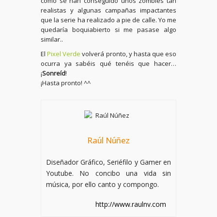
cómo se han conseguido unos zombies tan
realistas y algunas campañas impactantes
que la serie ha realizado a pie de calle. Yo me
quedaría boquiabierto si me pasase algo
similar..
El
Pixel Verde
volverá pronto, y hasta que eso
ocurra ya sabéis qué tenéis que hacer…
¡
Sonreíd
!
¡Hasta pronto! ^^
Raúl Núñez
Diseñador Gráfico, Seriéfilo y Gamer en
Youtube. No concibo una vida sin
música, por ello canto y compongo.
http://www.raulnv.com