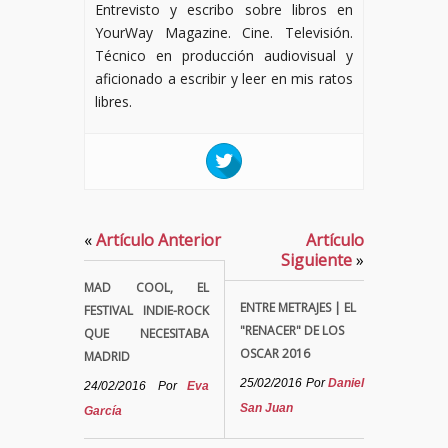
Entrevisto y escribo sobre libros en
YourWay Magazine. Cine. Televisión.
Técnico en producción audiovisual y
aficionado a escribir y leer en mis ratos
libres.
«
Artículo Anterior
Artículo
Siguiente
»
MAD COOL, EL
ENTRE METRAJES | EL
FESTIVAL INDIE-ROCK
"RENACER" DE LOS
QUE NECESITABA
OSCAR 2016
MADRID
25/02/2016
Por
Daniel
24/02/2016
Por
Eva
San Juan
García