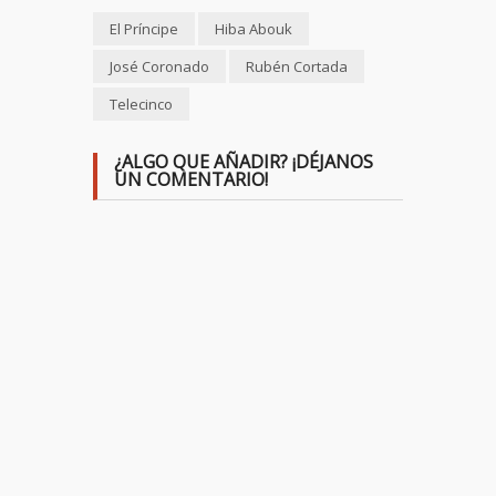
El Príncipe
Hiba Abouk
José Coronado
Rubén Cortada
Telecinco
¿ALGO QUE AÑADIR? ¡DÉJANOS
UN COMENTARIO!