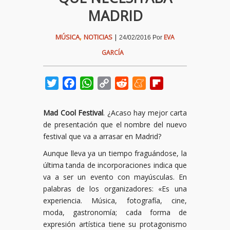
MADRID
,
MÚSICA
NOTICIAS
|
EVA
24/02/2016
Por
GARCÍA
Twitter
Facebook
WhatsApp
Copy
Reddit
Meneame
Flipboard
Link
Mad Cool Festival
. ¿Acaso hay mejor carta
de presentación que el nombre del nuevo
festival que va a arrasar en Madrid?
Aunque lleva ya un tiempo fraguándose, la
última tanda de incorporaciones indica que
va a ser un evento con mayúsculas. En
palabras de los organizadores: «Es una
experiencia. Música, fotografía, cine,
moda, gastronomía; cada forma de
expresión artística tiene su protagonismo