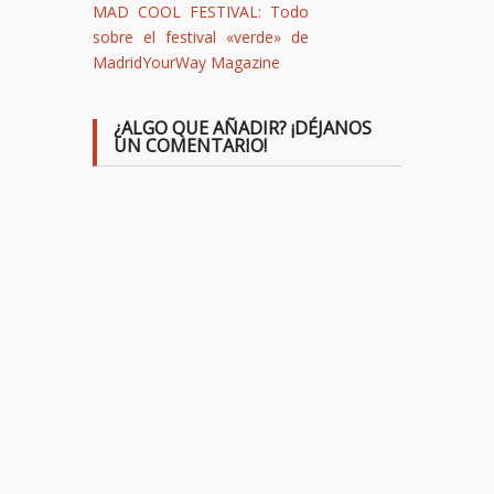
MAD COOL FESTIVAL: Todo
sobre el festival «verde» de
MadridYourWay Magazine
¿ALGO QUE AÑADIR? ¡DÉJANOS
UN COMENTARIO!