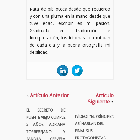
Rata de biblioteca desde que recuerdo
y con una pluma en la mano desde que
tuve edad, escribir es mi pasión.
Graduada en Traducción e
Interpretación, los idiomas son mi pan
de cada día y la buena ortografía mi
debilidad.
«
Artículo Anterior
Artículo
Siguiente
»
EL SECRETO DE
[VÍDEO] "EL PRÍNCIPE":
PUENTE VIEJO CUMPLE
ASÍ HABLAN DEL
5 AÑOS: ADRIANA
FINAL SUS
TORREBEJANO Y
PROTAGONISTAS
SANDRA CERVERA