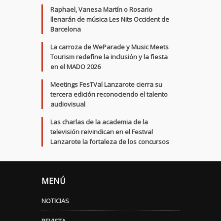
Raphael, Vanesa Martín o Rosario
llenarán de música Les Nits Occident de
Barcelona
La carroza de WeParade y Music Meets
Tourism redefine la inclusión y la fiesta
en el MADO 2026
Meetings FesTVal Lanzarote cierra su
tercera edición reconociendo el talento
audiovisual
Las charlas de la academia de la
televisión reivindican en el Festval
Lanzarote la fortaleza de los concursos
MENÚ
NOTICIAS
REVISTA