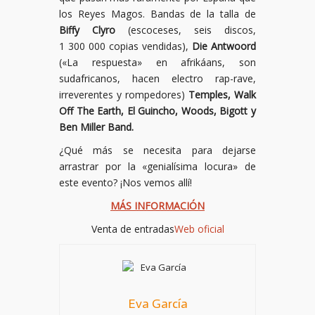
los Reyes Magos. Bandas de la talla de
Biffy Clyro
(escoceses, seis discos,
1 300 000 copias vendidas),
Die Antwoord
(«La respuesta» en afrikáans, son
sudafricanos, hacen electro rap-rave,
irreverentes y rompedores)
Temples, Walk
Off The Earth, El Guincho, Woods, Bigott y
Ben Miller Band.
¿Qué más se necesita para dejarse
arrastrar por la «genialísima locura» de
este evento? ¡Nos vemos allí!
MÁS INFORMACIÓN
Venta de entradas
Web oficial
Eva García