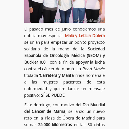
El pasado mes de junio conocíamos una
noticia muy especial:
Malú y Leticia Dolera
se unían para empezar un bonito proyecto
solidario de la mano de la
Sociedad
Española de Oncología Médica (SEOM) y
Buckler 0,0,
con el fin de apoyar la lucha
contra el cáncer de mamá. La
Road Movie
titulada
‘Carretera y Manta’
rinde homenaje
a las mujeres pacientes de esta
enfermedad y quiere lanzar un mensaje
positivo:
SÍ SE PUEDE.
Este domingo, con motivo del
Día Mundial
del Cáncer de Mama
, se lanzó un nuevo
reto en la Plaza de Ópera de Madrid para
sumar
25.000 kilómetros
en las 30 cintas