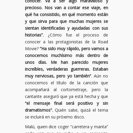
conocer. Va a ser algo maravilloso y
precioso. Nos van a contar ese viaje, en
qué ha consistido, en qué momento están
y que sirva para que muchas mujeres se
sientan identificadas y ayudadas con sus
historias”.
¿Cómo fue el proceso de
conocer a las protagonistas de la Road
Movie?
“Ha sido muy rápido, pero vamos a
conocernos muchísimo más dentro de
unos días. Me han parecido mujeres
increíbles, verdaderas guerreras. Estaban
muy nerviosas, pero yo también”
. Aún no
conocemos el título de la canción que
acompañará al cortometraje, pero la
cantante aseguró que ya está hecha y que
“el mensaje final será positivo y sin
dramatismos”.
Quién sabe, quizá el tema
se incluirá en su próximo disco.
Malú, quien dice coger “carretera y manta”