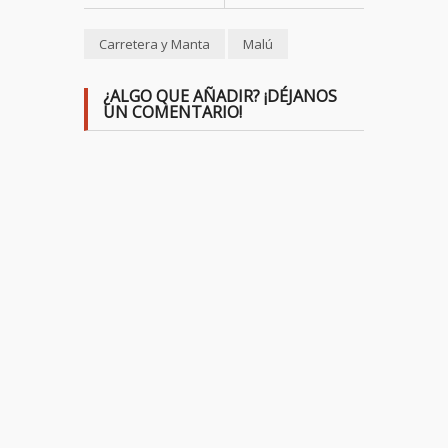
Carretera y Manta
Malú
¿ALGO QUE AÑADIR? ¡DÉJANOS
UN COMENTARIO!