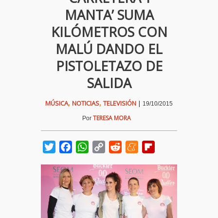
MANTA’ SUMA
KILÓMETROS CON
MALÚ DANDO EL
PISTOLETAZO DE
SALIDA
,
,
MÚSICA
NOTICIAS
TELEVISIÓN
|
19/10/2015
TERESA MORA
Por
Twitter
Facebook
WhatsApp
Copy
Reddit
Meneame
Flipboard
Link