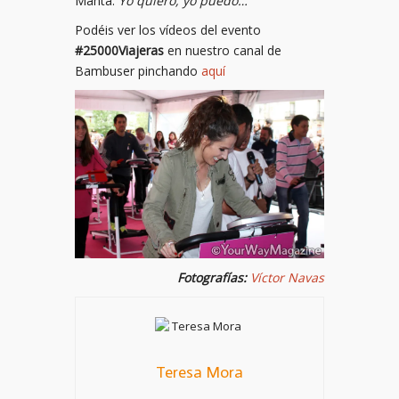
Manta.
Yo quiero, yo puedo…
Podéis ver los vídeos del evento
#25000Viajeras
en nuestro canal de
Bambuser pinchando
aquí
Fotografías:
Víctor Navas
Teresa Mora