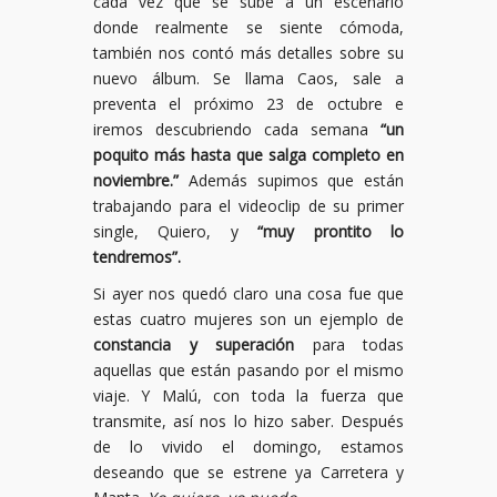
cada vez que se sube a un escenario
donde realmente se siente cómoda,
también nos contó más detalles sobre su
nuevo álbum. Se llama Caos, sale a
preventa el próximo 23 de octubre e
iremos descubriendo cada semana
“un
poquito más hasta que salga completo en
noviembre.”
Además supimos que están
trabajando para el videoclip de su primer
single, Quiero, y
“muy prontito lo
tendremos”.
Si ayer nos quedó claro una cosa fue que
estas cuatro mujeres son un ejemplo de
constancia y superación
para todas
aquellas que están pasando por el mismo
viaje. Y Malú, con toda la fuerza que
transmite, así nos lo hizo saber. Después
de lo vivido el domingo, estamos
deseando que se estrene ya Carretera y