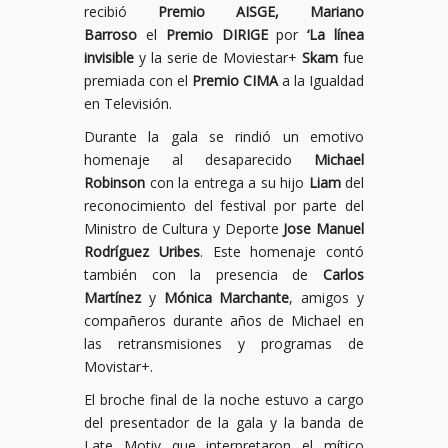
recibió
Premio AISGE, Mariano
Barroso
el
Premio DIRIGE
por
‘La línea
invisible
y la serie de Moviestar+
Skam
fue
premiada con el
Premio CIMA
a la Igualdad
en Televisión.
Durante la gala se rindió un emotivo
homenaje al desaparecido
Michael
Robinson
con la entrega a su hijo
Liam
del
reconocimiento del festival por parte del
Ministro de Cultura y Deporte
Jose Manuel
Rodríguez Uribes
. Este homenaje contó
también con la presencia de
Carlos
Martínez
y
Mónica Marchante
, amigos y
compañeros durante años de Michael en
las retransmisiones y programas de
Movistar+.
El broche final de la noche estuvo a cargo
del presentador de la gala y la banda de
Late Motiv que interpretaron el mítico