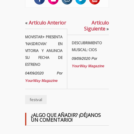
«
Artículo Anterior
Artículo
Siguiente
»
MOVISTAR+ PRESENTA
DESCUBRIMIENTO
'NASDROVIA' EN
MUSICAL: CIOS
VITORIA Y ANUNCIA
SU FECHA DE
09/09/2020
Por
ESTRENO
YourWay Magazine
04/09/2020
Por
YourWay Magazine
festval
¿ALGO QUE AÑADIR? ¡DÉJANOS
UN COMENTARIO!