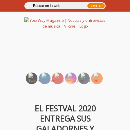
YourWay Magazine | Noticias
y entrevistas de música, TV,
cine…
EL FESTVAL 2020
ENTREGA SUS
GALADORNES Y