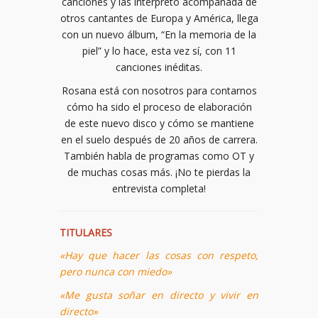
canciones y las interpretó acompañada de
otros cantantes de Europa y América, llega
con un nuevo álbum, “En la memoria de la
piel” y lo hace, esta vez sí, con 11
canciones inéditas.
Rosana está con nosotros para contarnos
cómo ha sido el proceso de elaboración
de este nuevo disco y cómo se mantiene
en el suelo después de 20 años de carrera.
También habla de programas como OT y
de muchas cosas más. ¡No te pierdas la
entrevista completa!
TITULARES
«Hay que hacer las cosas con respeto,
pero nunca con miedo»
«Me gusta soñar en directo y vivir en
directo»