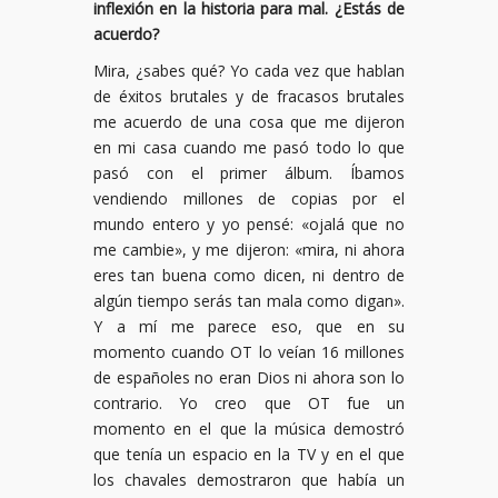
inflexión en la historia para mal. ¿Estás de
acuerdo?
Mira, ¿sabes qué? Yo cada vez que hablan
de éxitos brutales y de fracasos brutales
me acuerdo de una cosa que me dijeron
en mi casa cuando me pasó todo lo que
pasó con el primer álbum. Íbamos
vendiendo millones de copias por el
mundo entero y yo pensé: «ojalá que no
me cambie», y me dijeron: «mira, ni ahora
eres tan buena como dicen, ni dentro de
algún tiempo serás tan mala como digan».
Y a mí me parece eso, que en su
momento cuando OT lo veían 16 millones
de españoles no eran Dios ni ahora son lo
contrario. Yo creo que OT fue un
momento en el que la música demostró
que tenía un espacio en la TV y en el que
los chavales demostraron que había un