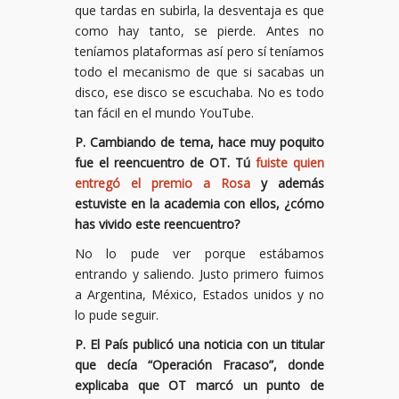
que tardas en subirla, la desventaja es que
como hay tanto, se pierde. Antes no
teníamos plataformas así pero sí teníamos
todo el mecanismo de que si sacabas un
disco, ese disco se escuchaba. No es todo
tan fácil en el mundo YouTube.
P. Cambiando de tema, hace muy poquito
fue el reencuentro de OT. Tú
fuiste quien
entregó el premio a Rosa
y además
estuviste en la academia con ellos, ¿cómo
has vivido este reencuentro?
No lo pude ver porque estábamos
entrando y saliendo. Justo primero fuimos
a Argentina, México, Estados unidos y no
lo pude seguir.
P. El País publicó una noticia con un titular
que decía “Operación Fracaso”, donde
explicaba que OT marcó un punto de