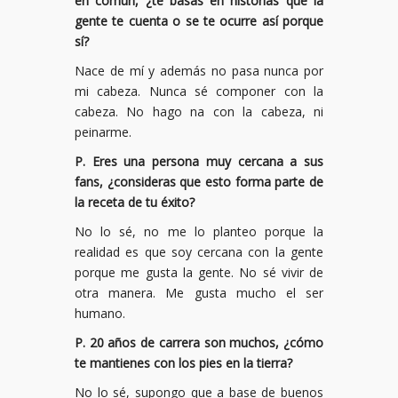
en común, ¿te basas en historias que la
gente te cuenta o se te ocurre así porque
sí?
Nace de mí y además no pasa nunca por
mi cabeza. Nunca sé componer con la
cabeza. No hago na con la cabeza, ni
peinarme.
P. Eres una persona muy cercana a sus
fans, ¿consideras que esto forma parte de
la receta de tu éxito?
No lo sé, no me lo planteo porque la
realidad es que soy cercana con la gente
porque me gusta la gente. No sé vivir de
otra manera. Me gusta mucho el ser
humano.
P. 20 años de carrera son muchos, ¿cómo
te mantienes con los pies en la tierra?
No lo sé, supongo que a base de buenos