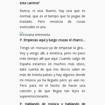
esta carrera?
Nunca, ni una. Bueno, hay una que es
normal, que es el tiempo que te pegas de
traslado. Pero renuncia de cosas
esenciales ni una.
P. Empiezas aquí y luego cruzas el charco…
Tengo un
monazo
ya de empezar la gira…
Voy y vengo allí, a América, pero no paso
más tiempo allí que aquí. Cuando salgo de
España estamos en muchos más sitios,
date cuenta de que mis discos salen en
más de treinta países y hay algunos donde
mi música ya ha llegado pero yo aún no.
Pero para mí el hecho de hacer una
canción y de que llegue tan lejos es
superemocionante.
P. Hablando de música y hablando de