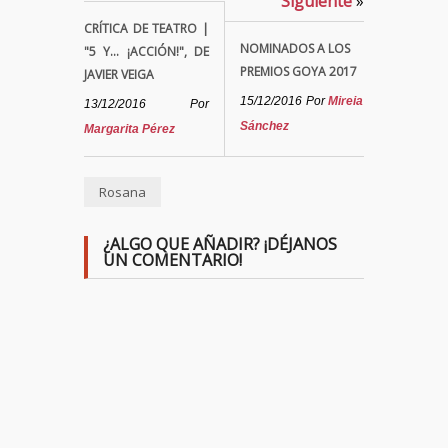
Siguiente
»
CRÍTICA DE TEATRO |
NOMINADOS A LOS
"5 Y... ¡ACCIÓN!", DE
PREMIOS GOYA 2017
JAVIER VEIGA
15/12/2016
Por
Mireia
13/12/2016
Por
Sánchez
Margarita Pérez
Rosana
¿ALGO QUE AÑADIR? ¡DÉJANOS
UN COMENTARIO!