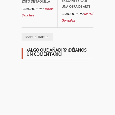
BRILLANTE Y CASI
ÉXITO DE TAQUILLA
UNA OBRA DE ARTE
23/04/2018
Por
Mireia
26/04/2018
Por
Mariví
Sánchez
González
Manuel Bartual
¿ALGO QUE AÑADIR? ¡DÉJANOS
UN COMENTARIO!