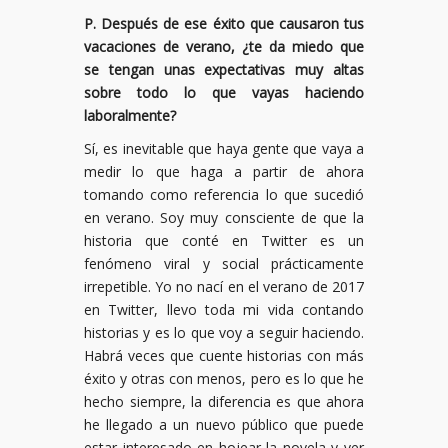
P. Después de ese éxito que causaron tus
vacaciones de verano, ¿te da miedo que
se tengan unas expectativas muy altas
sobre todo lo que vayas haciendo
laboralmente?
Sí, es inevitable que haya gente que vaya a
medir lo que haga a partir de ahora
tomando como referencia lo que sucedió
en verano. Soy muy consciente de que la
historia que conté en Twitter es un
fenómeno viral y social prácticamente
irrepetible. Yo no nací en el verano de 2017
en Twitter, llevo toda mi vida contando
historias y es lo que voy a seguir haciendo.
Habrá veces que cuente historias con más
éxito y otras con menos, pero es lo que he
hecho siempre, la diferencia es que ahora
he llegado a un nuevo público que puede
estar interesado en hojear la novela y ver