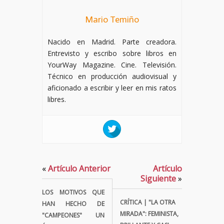
Mario Temiño
Nacido en Madrid. Parte creadora.
Entrevisto y escribo sobre libros en
YourWay Magazine. Cine. Televisión.
Técnico en producción audiovisual y
aficionado a escribir y leer en mis ratos
libres.
«
Artículo Anterior
Artículo
Siguiente
»
LOS MOTIVOS QUE
CRÍTICA | "LA OTRA
HAN HECHO DE
MIRADA": FEMINISTA,
"CAMPEONES" UN