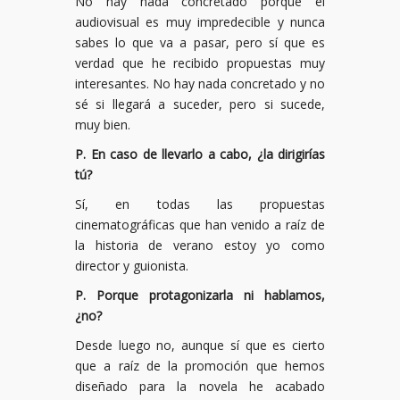
No hay nada concretado porque el
audiovisual es muy impredecible y nunca
sabes lo que va a pasar, pero sí que es
verdad que he recibido propuestas muy
interesantes. No hay nada concretado y no
sé si llegará a suceder, pero si sucede,
muy bien.
P. En caso de llevarlo a cabo, ¿la dirigirías
tú?
Sí, en todas las propuestas
cinematográficas que han venido a raíz de
la historia de verano estoy yo como
director y guionista.
P. Porque protagonizarla ni hablamos,
¿no?
Desde luego no, aunque sí que es cierto
que a raíz de la promoción que hemos
diseñado para la novela he acabado