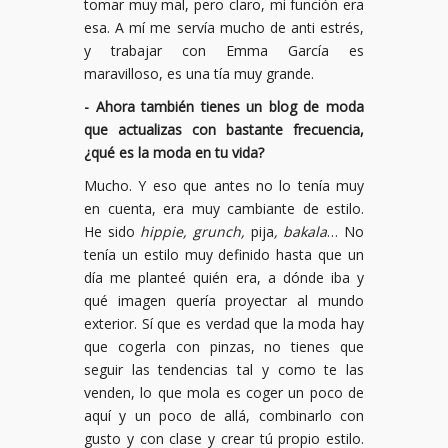
tomar muy mal, pero claro, mi función era
esa. A mí me servía mucho de anti estrés,
y trabajar con Emma García es
maravilloso, es una tía muy grande.
- Ahora también tienes un blog de moda
que actualizas con bastante frecuencia,
¿qué es la moda en tu vida?
Mucho. Y eso que antes no lo tenía muy
en cuenta, era muy cambiante de estilo.
He sido
hippie, grunch,
pija
, bakala
… No
tenía un estilo muy definido hasta que un
día me planteé quién era, a dónde iba y
qué imagen quería proyectar al mundo
exterior. Sí que es verdad que la moda hay
que cogerla con pinzas, no tienes que
seguir las tendencias tal y como te las
venden, lo que mola es coger un poco de
aquí y un poco de allá, combinarlo con
gusto y con clase y crear tú propio estilo.