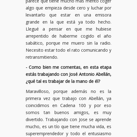
parece que tiene mucho más mérito coger
algo que empieza desde cero y luchar por
levantarlo que estar en una emisora
grande en la que está ya todo hecho.
Llegué a pensar en que me hubiese
arrepentido de haberme cogido el año
sabático, porque me muero sin la radio.
Necesito estar todo el rato comunicando y
retransmitiendo.
- Como bien me comentas, en esta etapa
estás trabajando con José Antonio Abellán,
¿qué tal es trabajar de la mano de él?
Maravilloso, porque además no es la
primera vez que trabajo con Abellán, ya
coincidimos en Cadena 100 y por eso
somos tan buenos amigos, es muy
divertido. Trabajando con Jose se aprende
mucho, es un tío que tiene mucha vida, es
superemprendedor y todo el entusiasmo