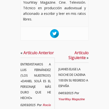
YourWay Magazine. Cine. Televisión.
Técnico en producción audiovisual y
aficionado a escribir y leer en mis ratos
libres.
«
Artículo Anterior
Artículo
Siguiente
»
ENTREVISTAMOS A
JUANES ELIGE LA
LUIS FERNÁNDEZ
NOCHE DE CADENA
('LOS NUESTROS'):
100 EN SU REGRESO A
«DANIEL SOLÁ ES EL
ESPAÑA
PERSONAJE MÁS
DURO QUE HE
04/03/2015
Por
HECHO»
YourWay Magazine
02/03/2015
Por
Rocío