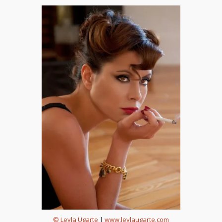
© Leyla Ugarte
|
www.leylaugarte.com