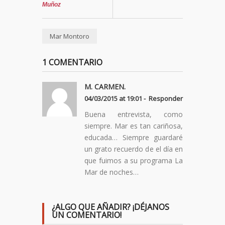
Muñoz
Mar Montoro
1 COMENTARIO
M. CARMEN.
04/03/2015 at 19:01 -
Responder
Buena entrevista, como
siempre. Mar es tan cariñosa,
educada… Siempre guardaré
un grato recuerdo de el día en
que fuimos a su programa La
Mar de noches…
¿ALGO QUE AÑADIR? ¡DÉJANOS
UN COMENTARIO!