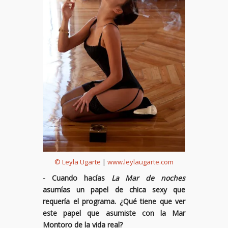
© Leyla Ugarte
|
www.leylaugarte.com
- Cuando hacías
La Mar de noches
asumías un papel de chica sexy que
requería el programa. ¿Qué tiene que ver
este papel que asumiste con la Mar
Montoro de la vida real?