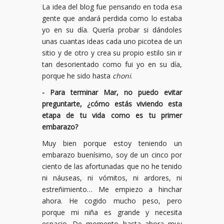
La idea del blog fue pensando en toda esa
gente que andará perdida como lo estaba
yo en su día. Quería probar si dándoles
unas cuantas ideas cada uno picotea de un
sitio y de otro y crea su propio estilo sin ir
tan desorientado como fui yo en su día,
porque he sido hasta
choni
.
- Para terminar Mar, no puedo evitar
preguntarte, ¿cómo estás viviendo esta
etapa de tu vida como es tu primer
embarazo?
Muy bien porque estoy teniendo un
embarazo buenísimo, soy de un cinco por
ciento de las afortunadas que no he tenido
ni náuseas, ni vómitos, ni ardores, ni
estreñimiento… Me empiezo a hinchar
ahora. He cogido mucho peso, pero
porque mi niña es grande y necesita
espacio. De momento hasta ahora muy