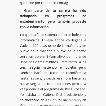
que tiene por todo te lo contagia.
- Gran parte de tu carrera ha sido
trabajando en programas de
entretenimiento, pero también probaste
con la información…
Lo que hacía en Cadena 100 eran boletines
informativos. En esa época yo llegaba a
Cadena 100 a las ocho de la mañana y de
nueve de la mañana a nueve de la noche
tenía un boletín informativo por hora de
unos dos o tres minutos. Entre tanto, a las
tres, seguía haciendo el boletín pero
también hacía mi turno de radiofórmula
hasta las seis, y desde esa hora hasta las
nueve seguía haciendo boletines pero a la
vez producía el programa de Rosa Rosado.
Yo estaba en Cadena Dial produciendo y
colaborando en
El sitio de mi recreo
y en
Dial tal cual
y me plantearon informativos