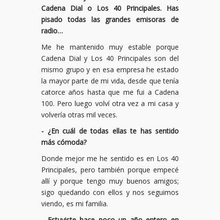
Cadena Dial o Los 40 Principales. Has
pisado todas las grandes emisoras de
radio…
Me he mantenido muy estable porque
Cadena Dial y Los 40 Principales son del
mismo grupo y en esa empresa he estado
la mayor parte de mi vida, desde que tenía
catorce años hasta que me fui a Cadena
100. Pero luego volví otra vez a mi casa y
volvería otras mil veces.
- ¿En cuál de todas ellas te has sentido
más cómoda?
Donde mejor me he sentido es en Los 40
Principales, pero también porque empecé
allí y porque tengo muy buenos amigos;
sigo quedando con ellos y nos seguimos
viendo, es mi familia.
- Estuviste hace poco un año entero en