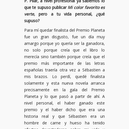
P. Pilar, a nivel profesional ya sabemos lo
que te supuso publicar
Mi color favorito es
verte,
pero a tu vida personal, ¿qué
supuso?
Para mí quedar finalista del Premio Planeta
fue un gran disgusto, fue un día muy
amargo porque yo quería ser la ganadora,
no solo porque creía que el libro lo
merecía sino también porque creía que el
premio más importante de las letras
españolas traería otra vez a Sébastien a
mis brazos. Lo perdí, quedé finalista
solamente y esta nueva novela arranca
precisamente en la gala del Premio
Planeta y lo que pasó a partir de ahí. A
nivel personal, el haber ganado este
premio y el haber dicho que era una
historia real y que Sébastien era un
hombre de carne y hueso ha tenido