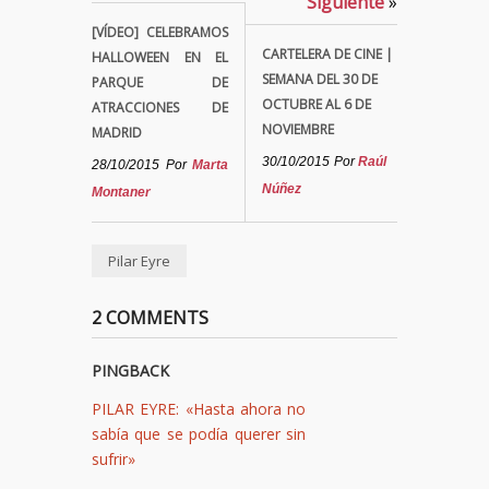
Siguiente
»
[VÍDEO] CELEBRAMOS
CARTELERA DE CINE |
HALLOWEEN EN EL
SEMANA DEL 30 DE
PARQUE DE
OCTUBRE AL 6 DE
ATRACCIONES DE
NOVIEMBRE
MADRID
30/10/2015
Por
Raúl
28/10/2015
Por
Marta
Núñez
Montaner
Pilar Eyre
2 COMMENTS
PINGBACK
PILAR EYRE: «Hasta ahora no
sabía que se podía querer sin
sufrir»