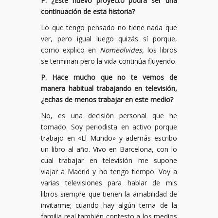
P. ¿Este nuevo proyecto podrá ser una
continuación de esta historia?
Lo que tengo pensado no tiene nada que
ver, pero igual luego quizás sí porque,
como explico en
Nomeolvides,
los libros
se terminan pero la vida continúa fluyendo.
P. Hace mucho que no te vemos de
manera habitual trabajando en televisión,
¿echas de menos trabajar en este medio?
No, es una decisión personal que he
tomado. Soy periodista en activo porque
trabajo en «El Mundo» y además escribo
un libro al año. Vivo en Barcelona, con lo
cual trabajar en televisión me supone
viajar a Madrid y no tengo tiempo. Voy a
varias televisiones para hablar de mis
libros siempre que tienen la amabilidad de
invitarme; cuando hay algún tema de la
familia real también contesto a los medios