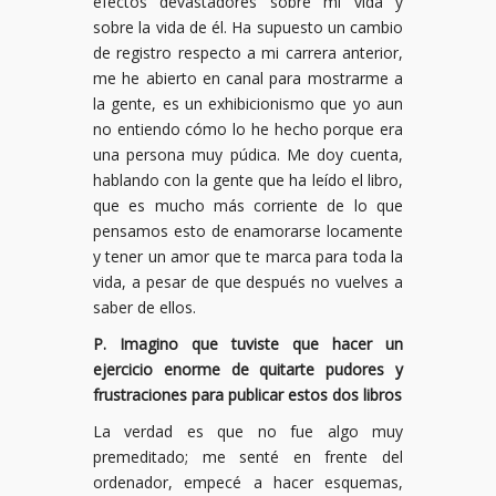
efectos devastadores sobre mi vida y
sobre la vida de él. Ha supuesto un cambio
de registro respecto a mi carrera anterior,
me he abierto en canal para mostrarme a
la gente, es un exhibicionismo que yo aun
no entiendo cómo lo he hecho porque era
una persona muy púdica. Me doy cuenta,
hablando con la gente que ha leído el libro,
que es mucho más corriente de lo que
pensamos esto de enamorarse locamente
y tener un amor que te marca para toda la
vida, a pesar de que después no vuelves a
saber de ellos.
P. Imagino que tuviste que hacer un
ejercicio enorme de quitarte pudores y
frustraciones para publicar estos dos libros
La verdad es que no fue algo muy
premeditado; me senté en frente del
ordenador, empecé a hacer esquemas,