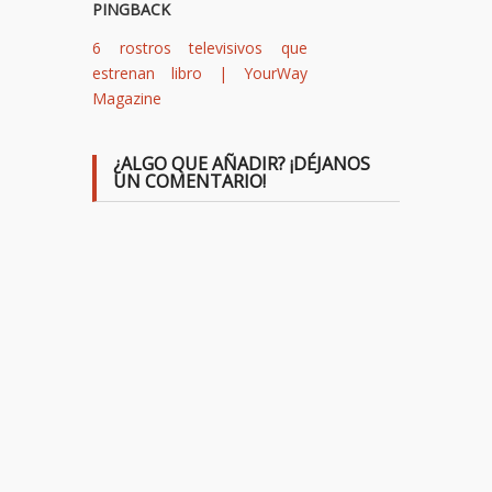
PINGBACK
6 rostros televisivos que
estrenan libro | YourWay
Magazine
¿ALGO QUE AÑADIR? ¡DÉJANOS
UN COMENTARIO!