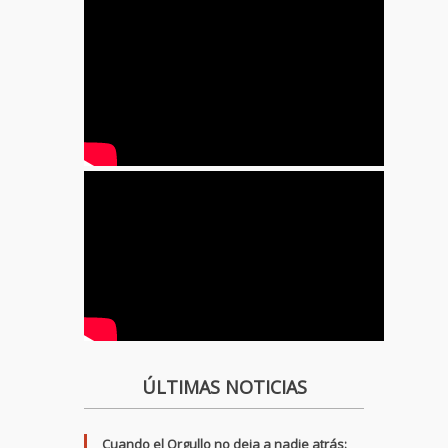
ÚLTIMAS NOTICIAS
Cuando el Orgullo no deja a nadie atrás: