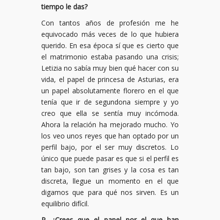
tiempo le das?
Con tantos años de profesión me he
equivocado más veces de lo que hubiera
querido. En esa época sí que es cierto que
el matrimonio estaba pasando una crisis;
Letizia no sabía muy bien qué hacer con su
vida, el papel de princesa de Asturias, era
un papel absolutamente florero en el que
tenía que ir de segundona siempre y yo
creo que ella se sentía muy incómoda.
Ahora la relación ha mejorado mucho. Yo
los veo unos reyes que han optado por un
perfil bajo, por el ser muy discretos. Lo
único que puede pasar es que si el perfil es
tan bajo, son tan grises y la cosa es tan
discreta, llegue un momento en el que
digamos que para qué nos sirven. Es un
equilibrio difícil.
P. ¿Crees que el papel por el que han