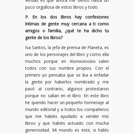
verdad es que ahora me siento hasta un
poco orgullosa de estos libros y todo.
P. En los dos libros hay confesiones
íntimas de gente muy cercana a ti como
amigos o familia, ¿qué te ha dicho tu
gente de los libros?
Isa Santos, la jefa de prensa de Planeta, es
uno de los personajes del libro y como ella
muchos porque en
Nomeolvides
salen
todos con sus nombre propios. Con el
primero yo pensaba que se iba a enfadar
la gente por haberlos nombrado y me
pasó al contrario, algunos protestaron
porque no salían en el libro. En este libro
he querido hacer un pequeño homenaje al
mundo editorial y a todos los compañeros
que me habéis ayudado a vender mis
libros y que habéis actuado con mucha
generosidad. Mi mundo es este, si hablo