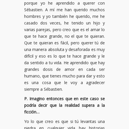
porque yo he aprendido a querer con
Sébastien. A mí me han querido muchos
hombres y yo también he querido, me he
casado dos veces, he tenido un hijo y
varias parejas, pero creo que es el amar lo
que te hace grande, no el que te quieran.
Que te quieran es fácil, pero querer tú de
una manera absoluta y desaforada es muy
difícil y eso es lo que te hace grande y le
da sentido a tu vida. He aprendido que hay
grandes dosis de amor en cada ser
humano, que tienes mucho para dar y esto
es una cosa que le voy a agradecer
siempre a Sébastien.
P. Imagino entonces que en este caso se
podría decir que la realidad supera a la
ficción…
Yo lo que creo es que si tú levantas una
piedra en cualquier vida hay historias