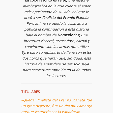
Mi color favorito es verte,
una historia
autobiográfica en la que cuenta el amor
más apasionado de su vida y el que le
llevó a ser
finalista del Premio Planeta.
Pero ahí no se quedó la cosa, ahora
publica la continuación a esta historia
bajo el nombre de
Nomeolvides;
una
literatura visceral, arrasadora, carnal y
convincente son las armas que utiliza
Eyre para conquistarte de lleno con estos
dos libros que harán que, sin duda, esta
historia de amor deje de ser solo suya
para convertirse también en la de todos
los lectores.
TITULARES
«Quedar finalista del Premio Planeta fue
un gran disgusto, fue un día muy amargo
porque yo quería ser la ganadora»