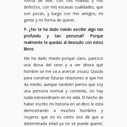
forma de vivir, con mis manías y mis
defectos, con mis escasas cualidades, que
son pocas, y luego con mis amigos, mi
gente y mi forma de querer.
P. ¿No te ha dado miedo escribir algo tan
profundo y tan personal? Porque
realmente te quedas al desnudo con estos
libros
Me ha dado miedo porque claro, parezco
una diosa del sexo y a ver ahora qué
hombre se me va a acercar
(risas).
Quizás
para construir futuras relaciones sí que me
da miedo, aunque también pienso que soy
una persona normal y corriente, no hay
nada extraordinario en mi vida. El hecho de
haber escrito mi historia en un libro le está
demostrando a muchos hombres y
mujeres que no es cierto eso de que a
determinada edad ya no se puede querer,