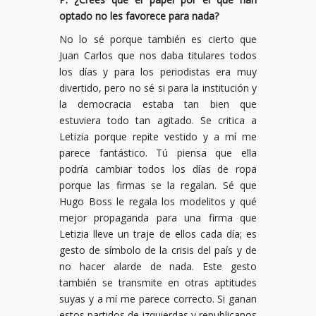
optado no les favorece para nada?
No lo sé porque también es cierto que
Juan Carlos que nos daba titulares todos
los días y para los periodistas era muy
divertido, pero no sé si para la institución y
la democracia estaba tan bien que
estuviera todo tan agitado. Se critica a
Letizia porque repite vestido y a mí me
parece fantástico. Tú piensa que ella
podría cambiar todos los días de ropa
porque las firmas se la regalan. Sé que
Hugo Boss le regala los modelitos y qué
mejor propaganda para una firma que
Letizia lleve un traje de ellos cada día; es
gesto de símbolo de la crisis del país y de
no hacer alarde de nada. Este gesto
también se transmite en otras aptitudes
suyas y a mí me parece correcto. Si ganan
estos partidos de izquierdas y republicanos