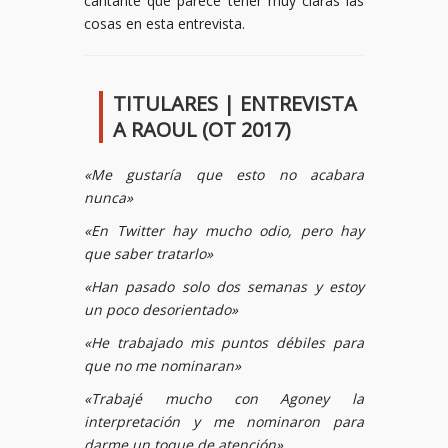
cantante que parece tener muy claras las
cosas en esta entrevista.
TITULARES | ENTREVISTA
A RAOUL (OT 2017)
«Me gustaría que esto no acabara
nunca»
«En Twitter hay mucho odio, pero hay
que saber tratarlo»
«Han pasado solo dos semanas y estoy
un poco desorientado»
«He trabajado mis puntos débiles para
que no me nominaran»
«Trabajé mucho con Agoney la
interpretación y me nominaron para
darme un toque de atención»