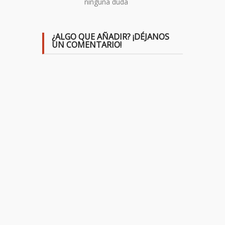
ninguna duda
¿ALGO QUE AÑADIR? ¡DÉJANOS
UN COMENTARIO!