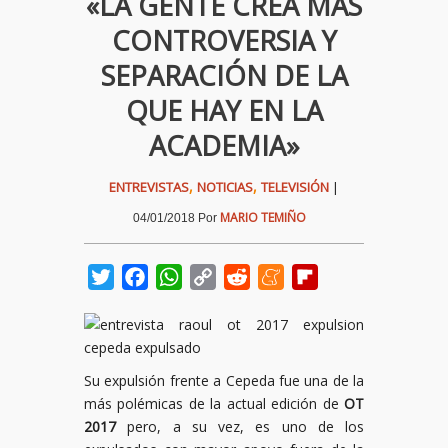
«LA GENTE CREA MÁS
CONTROVERSIA Y
SEPARACIÓN DE LA
QUE HAY EN LA
ACADEMIA»
,
,
ENTREVISTAS
NOTICIAS
TELEVISIÓN
|
MARIO TEMIÑO
04/01/2018
Por
Twitter
Facebook
WhatsApp
Copy
Reddit
Meneame
Flipboard
Link
Su expulsión frente a Cepeda fue una de la
más polémicas de la actual edición de
OT
2017
pero, a su vez, es uno de los