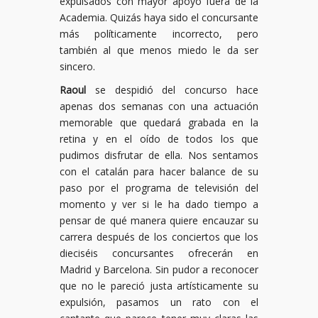
expulsados con mayor apoyo fuera de la
Academia. Quizás haya sido el concursante
más políticamente incorrecto, pero
también al que menos miedo le da ser
sincero.
Raoul
se despidió del concurso hace
apenas dos semanas con una actuación
memorable que quedará grabada en la
retina y en el oído de todos los que
pudimos disfrutar de ella. Nos sentamos
con el catalán para hacer balance de su
paso por el programa de televisión del
momento y ver si le ha dado tiempo a
pensar de qué manera quiere encauzar su
carrera después de los conciertos que los
dieciséis concursantes ofrecerán en
Madrid y Barcelona. Sin pudor a reconocer
que no le pareció justa artísticamente su
expulsión, pasamos un rato con el