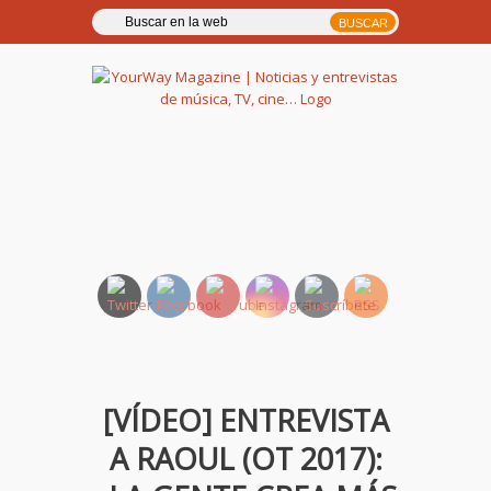
YourWay Magazine | Noticias
y entrevistas de música, TV,
cine…
[VÍDEO] ENTREVISTA
A RAOUL (OT 2017):