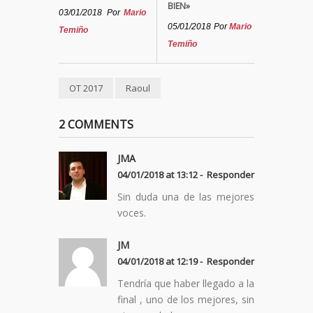
BIEN»
03/01/2018
Por
Mario
05/01/2018
Por
Mario
Temiño
Temiño
OT 2017
Raoul
2 COMMENTS
JMA
04/01/2018 at 13:12 -
Responder
Sin duda una de las mejores
voces.
JM
04/01/2018 at 12:19 -
Responder
Tendría que haber llegado a la
final , uno de los mejores, sin