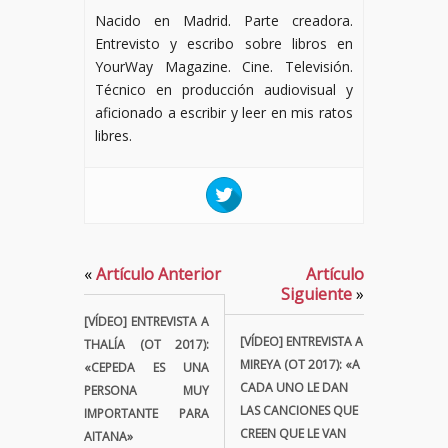
Nacido en Madrid. Parte creadora.
Entrevisto y escribo sobre libros en
YourWay Magazine. Cine. Televisión.
Técnico en producción audiovisual y
aficionado a escribir y leer en mis ratos
libres.
«
Artículo Anterior
Artículo
Siguiente
»
[VÍDEO] ENTREVISTA A
[VÍDEO] ENTREVISTA A
THALÍA (OT 2017):
MIREYA (OT 2017): «A
«CEPEDA ES UNA
CADA UNO LE DAN
PERSONA MUY
LAS CANCIONES QUE
IMPORTANTE PARA
CREEN QUE LE VAN
AITANA»