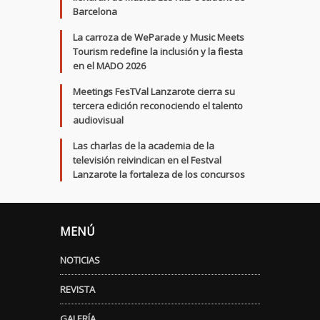
Barcelona
La carroza de WeParade y Music Meets
Tourism redefine la inclusión y la fiesta
en el MADO 2026
Meetings FesTVal Lanzarote cierra su
tercera edición reconociendo el talento
audiovisual
Las charlas de la academia de la
televisión reivindican en el Festval
Lanzarote la fortaleza de los concursos
MENÚ
NOTICIAS
REVISTA
GALERÍA