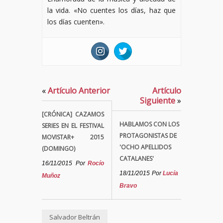
la vida. «No cuentes los días, haz que
los días cuenten».
«
Artículo Anterior
Artículo
Siguiente
»
[CRÓNICA] CAZAMOS
HABLAMOS CON LOS
SERIES EN EL FESTIVAL
PROTAGONISTAS DE
MOVISTAR+ 2015
'OCHO APELLIDOS
(DOMINGO)
CATALANES'
16/11/2015
Por
Rocío
18/11/2015
Por
Lucía
Muñoz
Bravo
Salvador Beltrán