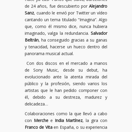
de 24 años, fue descubierto por
Alejandro
Sanz
, cuando le envió por Twitter un vídeo
cantando un tema titulado “Imagina”. Algo
que, como él mismo dice, nunca hubiera
imaginado, valga la redundancia.
Salvador
Beltrán
, ha conseguido gracias a su ganas
y tenacidad, hacerse un hueco dentro del
panorama musical actual.
Con dos discos en el mercado a manos
de Sony Music, desde su debut, ha
evolucionado ante la atenta mirada del
público y la profesión, siendo varios los
artistas que le han pedido componer con
él, debido a su destreza, madurez y
delicadeza…
Colaboraciones como la que llevó a cabo
con
Merche
e
India Martínez
, la gira con
Franco de Vita
en España, o su experiencia