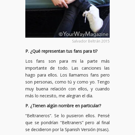
Salvador Beltrán 2015
P. ¿
Qu
é
representan tus fans para ti?
Los fans son para mi la parte más
importante de todo. Las canciones las
hago para ellos. Los llamamos fans pero
son personas, como tú y como yo. Tengo
muy buena relación con ellos, y cuando
más lo necesito, me alegran el día.
P.
¿
Tienen alg
ú
n nombre en particular?
“Beltraneros”. Se lo pusieron ellos. Pensé
que se pondrían “Beltraners” pero al final
se decidieron por la Spanish Versión (risas).