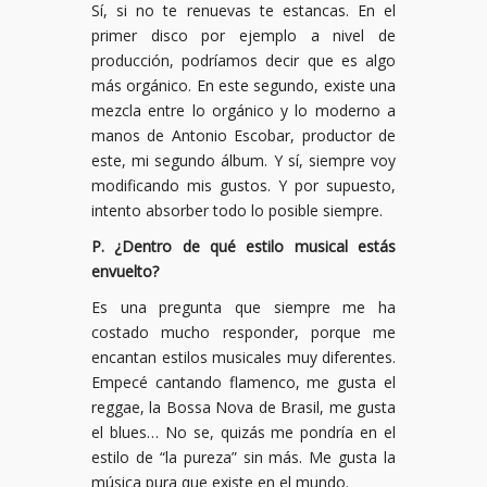
Sí, si no te renuevas te estancas. En el
primer disco por ejemplo a nivel de
producción, podríamos decir que es algo
más orgánico. En este segundo, existe una
mezcla entre lo orgánico y lo moderno a
manos de Antonio Escobar, productor de
este, mi segundo álbum. Y sí, siempre voy
modificando mis gustos. Y por supuesto,
intento absorber todo lo posible siempre.
P. ¿
Dentro de qu
é
estilo musical est
á
s
envuelto?
Es una pregunta que siempre me ha
costado mucho responder, porque me
encantan estilos musicales muy diferentes.
Empecé cantando flamenco, me gusta el
reggae, la Bossa Nova de Brasil, me gusta
el blues… No se, quizás me pondría en el
estilo de “la pureza” sin más. Me gusta la
música pura que existe en el mundo.