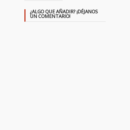
¿ALGO QUE AÑADIR? ¡DÉJANOS
UN COMENTARIO!