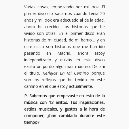
Varias cosas, empezando por mi look. El
primer disco lo sacamos cuando tenía 20
años y mi look era adecuado al de la edad,
ahora he crecido. Las historias que he
vivido son otras. En el primer disco eran
historias de mi ciudad, de mi barrio… y en
este disco son historias que me han ido
pasando en Madrid, ahora estoy
independizado y quizás en este disco
exista un punto algo más maduro. De ahí
el título,
Reflejos En Mi Camino
, porque
son los reflejos que he tenido en este
camino en el que estoy actualmente.
P. Sabemos que empezaste en esto de la
m
ú
sica con 13 a
ñ
itos. Tus inspiraciones,
estilos musicales, y gustos a la hora de
componer,
¿
han cambiado durante este
tiempo?