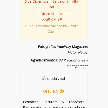
5 de Diciembre – Barcelona – Alfa
Bar
11 de Diciembre- Madrid –
Dog&Roll 2.0
16 de Diciembre Valladolid – Porta
Caeli
Fotografías YourWay Magazine:
Víctor Navas
Agradecimientos:
33 Producciones y
Management
Úrsula Vidal
Periodista, locutora y redactora.
Enamorada de la música y alocada de