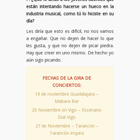
est
á
n intentando hacerse un hueco en la
industria musical, como t
ú
lo hiciste en su
d
í
a?
Les diría que esto es difícil, no nos vamos
a engañar. Que no dejen de hacer lo que
les gusta, y que no dejen de picar piedra.
Hay que creer en uno mismo. De hecho yo
aún sigo picando.
FECHAS DE LA GIRA DE
CONCIERTOS:
19 de noviembre Guadalajara –
Mabara Bar
20 Noviembre en Vigo – Escenario
Dial Vigo
27 de Noviembre – Tarancón –
Tarancón Inspira