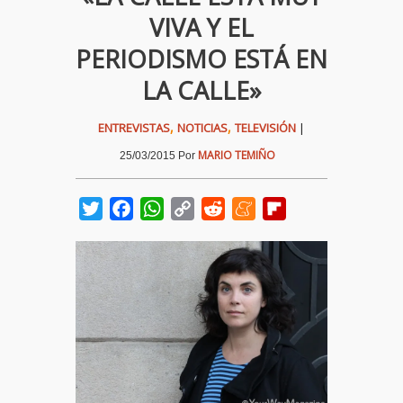
VIVA Y EL
PERIODISMO ESTÁ EN
LA CALLE»
,
,
ENTREVISTAS
NOTICIAS
TELEVISIÓN
|
MARIO TEMIÑO
25/03/2015
Por
Twitter
Facebook
WhatsApp
Copy
Reddit
Meneame
Flipboard
Link