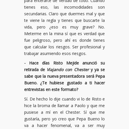
para enterarte de verdad de todo. Cuando
tienes eso, las incomodidades son
secundarias. Claro que duermes mal y que
te viene la regla y tienes que buscarte la
vida, pero ¿eso es muy grave? No.
Meterme en la mina sí que es verdad que
fue peligroso, pero ahí es donde tienes
que calcular los riesgos. Ser profesional y
trabajar asumiendo esos riesgos.
- Hace días Risto Mejide anunció su
retirada de
Viajando con Chester
y ya se
sabe que la nueva presentadora será Pepa
Bueno. ¿Te hubiese gustado a ti hacer
entrevistas en este formato?
Sí. De hecho lo dije cuando vi lo de Risto e
hice la broma de llamar a Paolo y que me
pusiese a mí en el Chester. Sí que me
gustaría, pero yo creo que Pepa Bueno lo
va a hacer fenomenal, va a ser muy