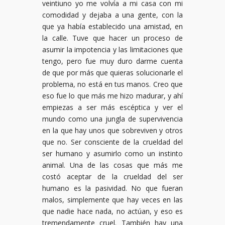
veintiuno yo me volvía a mi casa con mi
comodidad y dejaba a una gente, con la
que ya había establecido una amistad, en
la calle. Tuve que hacer un proceso de
asumir la impotencia y las limitaciones que
tengo, pero fue muy duro darme cuenta
de que por más que quieras solucionarle el
problema, no está en tus manos. Creo que
eso fue lo que más me hizo madurar, y ahí
empiezas a ser más escéptica y ver el
mundo como una jungla de supervivencia
en la que hay unos que sobreviven y otros
que no. Ser consciente de la crueldad del
ser humano y asumirlo como un instinto
animal. Una de las cosas que más me
costó aceptar de la crueldad del ser
humano es la pasividad. No que fueran
malos, simplemente que hay veces en las
que nadie hace nada, no actúan, y eso es
tremendamente cruel. También hay una