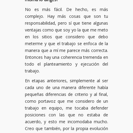
No es más fácil. De hecho, es más
complejo. Hay más cosas que son tu
responsabilidad, pero sí que tiene algunas
ventajas como que soy yo la que me meto
en los sitios que considero que debo
meterme y que el trabajo se enfoca de la
manera que a mí me parece más correcta.
Entonces hay una coherencia tremenda en
todo el planteamiento y ejecución del
trabajo.
En etapas anteriores, simplemente al ser
cada uno de una manera diferente había
pequeñas diferencias de criterio y al final,
como portavoz que me considero de un
trabajo en equipo, me tocaba defender
posiciones con las que no estaba de
acuerdo, y esto me incomodaba mucho.
Creo que también, por la propia evolución