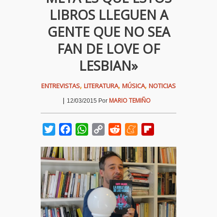
LIBROS LLEGUEN A
GENTE QUE NO SEA
FAN DE LOVE OF
LESBIAN»
,
,
,
ENTREVISTAS
LITERATURA
MÚSICA
NOTICIAS
|
MARIO TEMIÑO
12/03/2015
Por
Twitter
Facebook
WhatsApp
Copy
Reddit
Meneame
Flipboard
Link