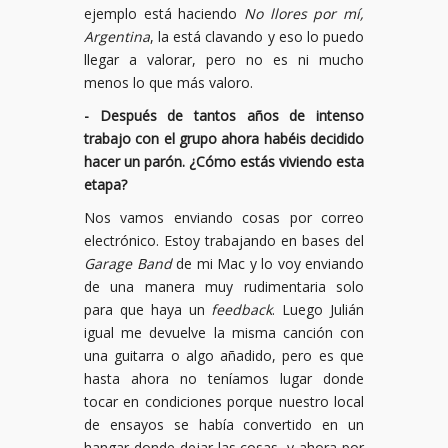
ejemplo está haciendo
No llores por mí,
Argentina
, la está clavando y eso lo puedo
llegar a valorar, pero no es ni mucho
menos lo que más valoro.
- Después de tantos años de intenso
trabajo con el grupo ahora habéis decidido
hacer un parón. ¿Cómo estás viviendo esta
etapa?
Nos vamos enviando cosas por correo
electrónico. Estoy trabajando en bases del
Garage Band
de mi Mac y lo voy enviando
de una manera muy rudimentaria solo
para que haya un
feedback
. Luego Julián
igual me devuelve la misma canción con
una guitarra o algo añadido, pero es que
hasta ahora no teníamos lugar donde
tocar en condiciones porque nuestro local
de ensayos se había convertido en un
hangar donde dejar las cosas, y ahora por