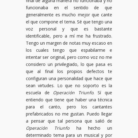
final de alguna manera no funcionaba y no
funcionaba en el sentido de que
generalmente es mucho mejor que cante
el que compone el tema. Sé que tengo una
voz personal y que es bastante
identificable, pero a mí me ha frustrado.
Tengo un margen de notas muy escaso en
los cuales tengo que espabilarme e
intentar ser original, pero como voz no me
considero un privilegiado, lo que pasa es
que al final los propios defectos te
configuran una personalidad que hace que
sean virtudes. Lo que no soporto es la
escuela de
Operación Triunfo
. Sí que
entiendo que tiene que haber una técnica
para el canto, pero los cantantes
prefabricados no me gustan. Puedo llegar
a pensar que tal persona que salió de
Operación Triunfo
ha hecho un
determinado tema para un musical y por