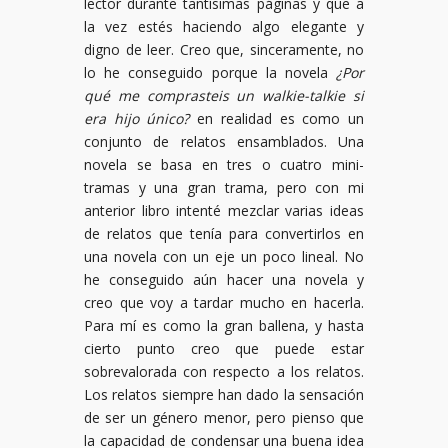
lector durante tantísimas páginas y que a
la vez estés haciendo algo elegante y
digno de leer. Creo que, sinceramente, no
lo he conseguido porque la novela
¿Por
qué me comprasteis un walkie-talkie si
era hijo único?
en realidad es como un
conjunto de relatos ensamblados. Una
novela se basa en tres o cuatro mini-
tramas y una gran trama, pero con mi
anterior libro intenté mezclar varias ideas
de relatos que tenía para convertirlos en
una novela con un eje un poco lineal. No
he conseguido aún hacer una novela y
creo que voy a tardar mucho en hacerla.
Para mí es como la gran ballena, y hasta
cierto punto creo que puede estar
sobrevalorada con respecto a los relatos.
Los relatos siempre han dado la sensación
de ser un género menor, pero pienso que
la capacidad de condensar una buena idea