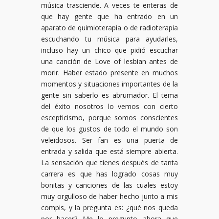
música trasciende. A veces te enteras de
que hay gente que ha entrado en un
aparato de quimioterapia o de radioterapia
escuchando tu música para ayudarles,
incluso hay un chico que pidió escuchar
una canción de Love of lesbian antes de
morir. Haber estado presente en muchos
momentos y situaciones importantes de la
gente sin saberlo es abrumador. El tema
del éxito nosotros lo vemos con cierto
escepticismo, porque somos conscientes
de que los gustos de todo el mundo son
veleidosos. Ser fan es una puerta de
entrada y salida que está siempre abierta.
La sensación que tienes después de tanta
carrera es que has logrado cosas muy
bonitas y canciones de las cuales estoy
muy orgulloso de haber hecho junto a mis
compis, y la pregunta es: ¿qué nos queda
por hacer? Me lo pregunto ahora que