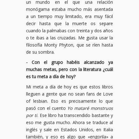
un mundo en el que una relación
monógama estaba mucho más asentada
a un tiempo muy limitado, era muy fácil
decir hasta que la muerte os separe
cuando la palmabas con treinta y dos años
o te ibas a las cruzadas. Me gusta usar la
filosofía Monty Phyton, que se ríen hasta
de su sombra.
- Con el grupo habéis alcanzado ya
muchas metas, pero con la literatura ¿cuál
es tu meta a día de hoy?
Mi meta a día de hoy es que estos libros
lleguen a gente que no sean fans de Love
of lesbian. Eso es precisamente lo que
pasó con el cuento
Yo mataré monstruos
por ti
. Ese libro ha transcendido bastante y
eso me gusta mucho. Ahora se traduce al
inglés y sale en Estados Unidos, en Italia
también, y eso es algo que «engorila» a