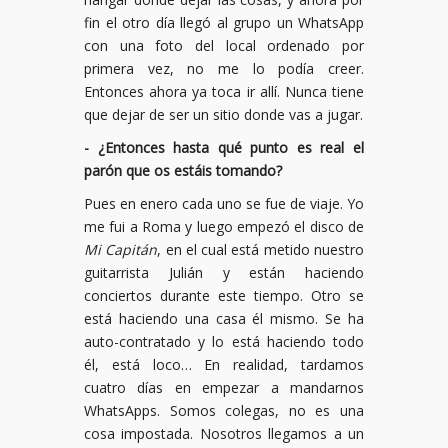
fin el otro día llegó al grupo un WhatsApp
con una foto del local ordenado por
primera vez, no me lo podía creer.
Entonces ahora ya toca ir allí. Nunca tiene
que dejar de ser un sitio donde vas a jugar.
- ¿Entonces hasta qué punto es real el
parón que os estáis tomando?
Pues en enero cada uno se fue de viaje. Yo
me fui a Roma y luego empezó el disco de
Mi Capitán
, en el cual está metido nuestro
guitarrista Julián y están haciendo
conciertos durante este tiempo. Otro se
está haciendo una casa él mismo. Se ha
auto-contratado y lo está haciendo todo
él, está loco… En realidad, tardamos
cuatro días en empezar a mandarnos
WhatsApps. Somos colegas, no es una
cosa impostada. Nosotros llegamos a un