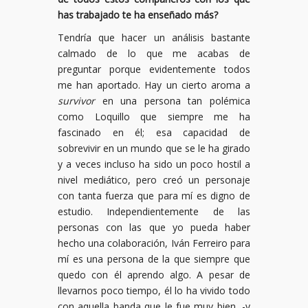
has trabajado te ha enseñado más?
Tendría que hacer un análisis bastante
calmado de lo que me acabas de
preguntar porque evidentemente todos
me han aportado. Hay un cierto aroma a
survivor
en una persona tan polémica
como Loquillo que siempre me ha
fascinado en él; esa capacidad de
sobrevivir en un mundo que se le ha girado
y a veces incluso ha sido un poco hostil a
nivel mediático, pero creó un personaje
con tanta fuerza que para mí es digno de
estudio. Independientemente de las
personas con las que yo pueda haber
hecho una colaboración, Iván Ferreiro para
mí es una persona de la que siempre que
quedo con él aprendo algo. A pesar de
llevarnos poco tiempo, él lo ha vivido todo
con aquella banda que le fue muy bien, -y