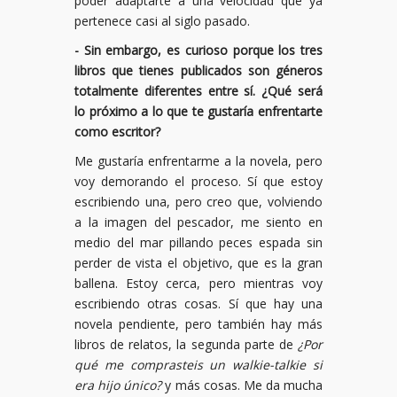
poder adaptarte a una velocidad que ya
pertenece casi al siglo pasado.
- Sin embargo, es curioso porque los tres
libros que tienes publicados son géneros
totalmente diferentes entre sí. ¿Qué será
lo próximo a lo que te gustaría enfrentarte
como escritor?
Me gustaría enfrentarme a la novela, pero
voy demorando el proceso. Sí que estoy
escribiendo una, pero creo que, volviendo
a la imagen del pescador, me siento en
medio del mar pillando peces espada sin
perder de vista el objetivo, que es la gran
ballena. Estoy cerca, pero mientras voy
escribiendo otras cosas. Sí que hay una
novela pendiente, pero también hay más
libros de relatos, la segunda parte de
¿Por
qué me comprasteis un walkie-talkie si
era hijo único?
y más cosas. Me da mucha