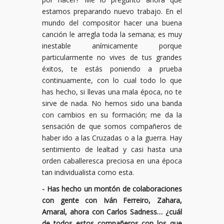
estamos preparando nuevo trabajo. En el
mundo del compositor hacer una buena
canción le arregla toda la semana; es muy
inestable anímicamente porque
particularmente no vives de tus grandes
éxitos, te estás poniendo a prueba
continuamente, con lo cual todo lo que
has hecho, si llevas una mala época, no te
sirve de nada. No hemos sido una banda
con cambios en su formación; me da la
sensación de que somos compañeros de
haber ido a las Cruzadas o a la guerra. Hay
sentimiento de lealtad y casi hasta una
orden caballeresca preciosa en una época
tan individualista como esta.
- Has hecho un montón de colaboraciones
con gente con Iván Ferreiro, Zahara,
Amaral, ahora con Carlos Sadness… ¿cuál
de todos estos compañeros con los que