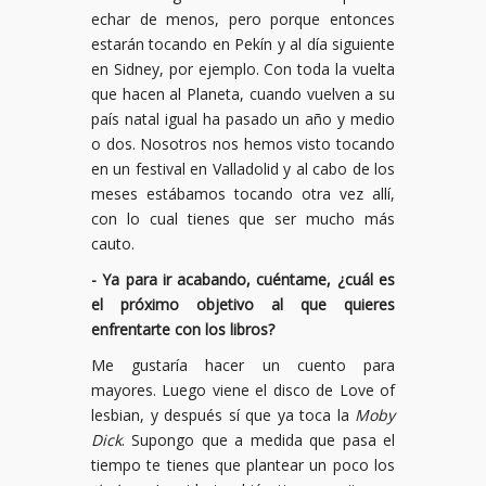
echar de menos, pero porque entonces
estarán tocando en Pekín y al día siguiente
en Sidney, por ejemplo. Con toda la vuelta
que hacen al Planeta, cuando vuelven a su
país natal igual ha pasado un año y medio
o dos. Nosotros nos hemos visto tocando
en un festival en Valladolid y al cabo de los
meses estábamos tocando otra vez allí,
con lo cual tienes que ser mucho más
cauto.
- Ya para ir acabando, cuéntame, ¿cuál es
el próximo objetivo al que quieres
enfrentarte con los libros?
Me gustaría hacer un cuento para
mayores. Luego viene el disco de Love of
lesbian, y después sí que ya toca la
Moby
Dick
. Supongo que a medida que pasa el
tiempo te tienes que plantear un poco los