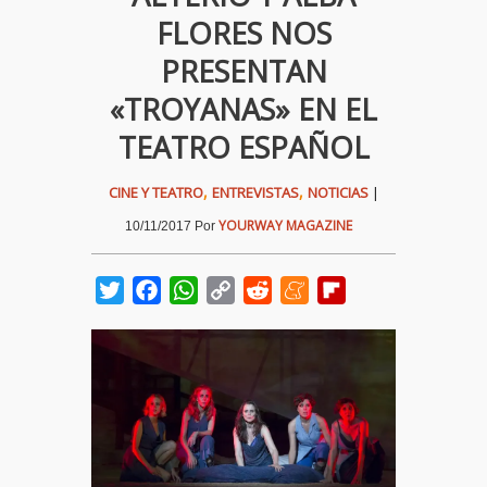
FLORES NOS
PRESENTAN
«TROYANAS» EN EL
TEATRO ESPAÑOL
,
,
CINE Y TEATRO
ENTREVISTAS
NOTICIAS
|
YOURWAY MAGAZINE
10/11/2017
Por
Twitter
Facebook
WhatsApp
Copy
Reddit
Meneame
Flipboard
Link