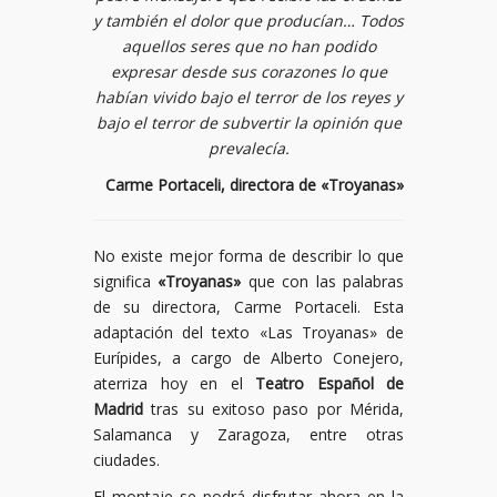
y también el dolor que producían… Todos
aquellos seres que no han podido
expresar desde sus corazones lo que
habían vivido bajo el terror de los reyes y
bajo el terror de subvertir la opinión que
prevalecía.
Carme Portaceli, directora de «Troyanas»
No existe mejor forma de describir lo que
significa
«Troyanas»
que con las palabras
de su directora, Carme Portaceli. Esta
adaptación del texto «Las Troyanas» de
Eurípides, a cargo de Alberto Conejero,
aterriza hoy en el
Teatro Español de
Madrid
tras su exitoso paso por Mérida,
Salamanca y Zaragoza, entre otras
ciudades.
El montaje se podrá disfrutar ahora en la