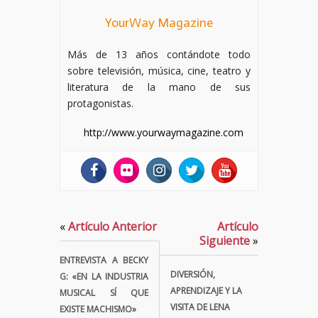
YourWay Magazine
Más de 13 años contándote todo
sobre televisión, música, cine, teatro y
literatura de la mano de sus
protagonistas.
http://www.yourwaymagazine.com
«
Artículo Anterior
Artículo
Siguiente
»
ENTREVISTA A BECKY
DIVERSIÓN,
G: «EN LA INDUSTRIA
APRENDIZAJE Y LA
MUSICAL SÍ QUE
VISITA DE LENA
EXISTE MACHISMO»