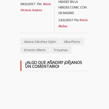
HEADEY EN LA
09/11/2017
Por
Maria
HEROES COMIC CON
Victoria Andreo
DE MADRID
13/11/2017
Por
Rocío
Muñoz
Aitana Sánchez-Gijón
Alba Flores
Ernesto Alterio
Troyanas
¿ALGO QUE AÑADIR? ¡DÉJANOS
UN COMENTARIO!