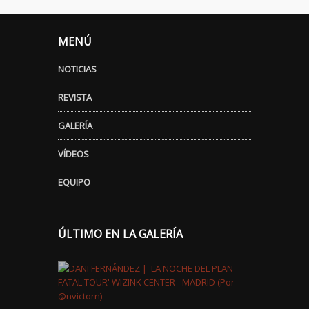
MENÚ
NOTICIAS
REVISTA
GALERÍA
VÍDEOS
EQUIPO
ÚLTIMO EN LA GALERÍA