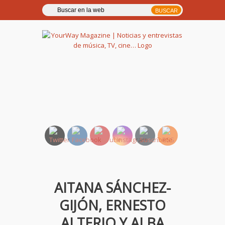
YourWay Magazine | Noticias
y entrevistas de música, TV,
cine…
AITANA SÁNCHEZ-
GIJÓN, ERNESTO
ALTERIO Y ALBA