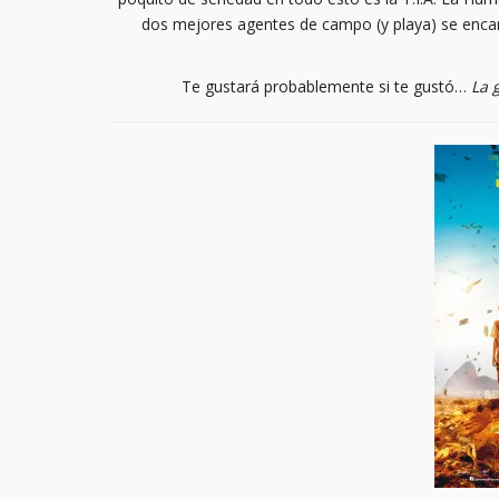
dos mejores agentes de campo (y playa) se encar
Te gustará probablemente si te gustó…
La 