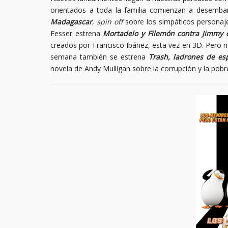
orientados a toda la familia comienzan a desemba
Madagascar
,
spin off
sobre los simpáticos personaje
Fesser estrena
Mortadelo y Filemón contra Jimmy 
creados por Francisco Ibáñez, esta vez en 3D. Pero no
semana también se estrena
Trash, ladrones de es
novela de Andy Mulligan sobre la corrupción y la pobr