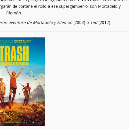
garán de cortarle el rollo a ese supergamberro: son Mortadelo y
Filemón.
gran aventura de Mortadelo y Filemón
(2003) o
Ted
(2012)