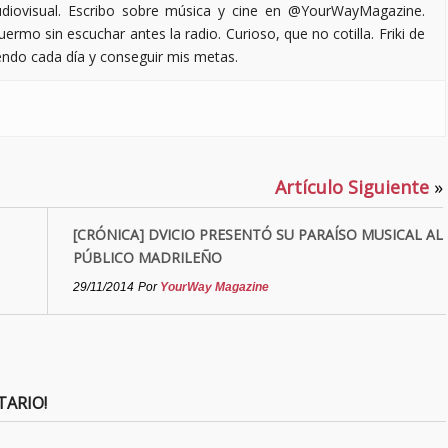
iovisual. Escribo sobre música y cine en @YourWayMagazine.
ermo sin escuchar antes la radio. Curioso, que no cotilla. Friki de
endo cada día y conseguir mis metas.
Artículo Siguiente
»
[CRÓNICA] DVICIO PRESENTÓ SU PARAÍSO MUSICAL AL
PÚBLICO MADRILEÑO
29/11/2014
Por
YourWay Magazine
TARIO!