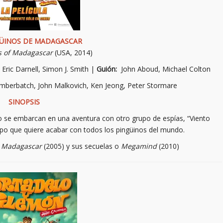
GÜINOS DE MADAGASCAR
s of Madagascar
(USA, 2014)
:
Eric Darnell, Simon J. Smith |
Guión:
John Aboud, Michael Colton
berbatch, John Malkovich, Ken Jeong, Peter Stormare
SINOPSIS
po se embarcan en una aventura con otro grupo de espías, “Viento
lpo que quiere acabar con todos los pingüinos del mundo.
…
Madagascar
(2005) y sus secuelas o
Megamind
(2010)