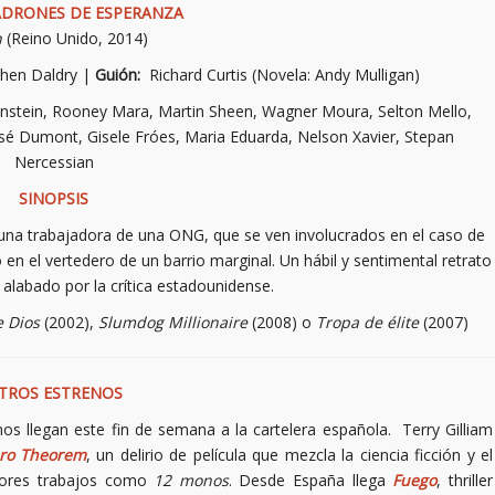
ADRONES DE ESPERANZA
h
(Reino Unido, 2014)
hen Daldry |
Guión:
Richard Curtis (Novela: Andy Mulligan)
instein, Rooney Mara, Martin Sheen, Wagner Moura, Selton Mello,
osé Dumont, Gisele Fróes, Maria Eduarda, Nelson Xavier, Stepan
Nercessian
SINOPSIS
una trabajadora de una ONG, que se ven involucrados en el caso de
 en el vertedero de un barrio marginal. Un hábil y sentimental retrato
s alabado por la crítica estadounidense.
 Dios
(2002),
Slumdog Millionaire
(2008) o
Tropa de élite
(2007)
TROS ESTRENOS
os llegan este fin de semana a la cartelera española. Terry Gilliam
ro Theorem
, un delirio de película que mezcla la ciencia ficción y el
iores trabajos como
12 monos
. Desde España llega
Fuego
, thriller