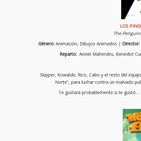
LOS PIN
The Penguin
Género:
Animación, Dibujos Animados |
Director
Reparto:
Annet Mahendru, Benedict Cum
Skipper, Kowalski, Rico, Cabo y el resto del equi
Norte”, para luchar contra un malvado pu
Te gustará probablemente si te gustó