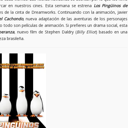
rcar en nuestros cines. Esta semana se estrena
Los Pingüinos de
s de la cinta de Dreamworks. Continuando con la animación, Javier
el Cachondo
, nueva adaptación de las aventuras de los personajes
 todo son películas de animación. Si prefieres un drama social, esta
peranza
, nuevo film de Stephen Daldry (
Billy Elliot
) basado en una
eza brasileña.