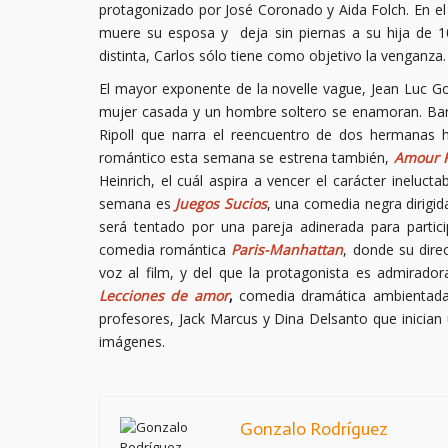
protagonizado por José Coronado y Aida Folch. En el 
muere su esposa y deja sin piernas a su hija de 
distinta, Carlos sólo tiene como objetivo la venganza.
El mayor exponente de la novelle vague, Jean Luc G
mujer casada y un hombre soltero se enamoran. Ba
Ripoll que narra el reencuentro de dos hermanas 
romántico esta semana se estrena también,
Amour 
Heinrich, el cuál aspira a vencer el carácter ineluc
semana es
Juegos Sucios
, una comedia negra dirigid
será tentado por una pareja adinerada para partici
comedia romántica
Paris-Manhattan
, donde su dire
voz al film, y del que la protagonista es admirado
Lecciones de amor
,
comedia dramática ambientada 
profesores, Jack Marcus y Dina Delsanto que inician
imágenes.
Gonzalo Rodríguez