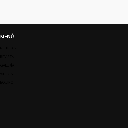
MENÚ
NOTICIAS
REVISTA
GALERÍA
VÍDEOS
EQUIPO