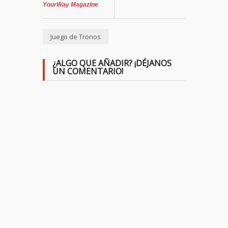
YourWay Magazine
Juego de Tronos
¿ALGO QUE AÑADIR? ¡DÉJANOS
UN COMENTARIO!