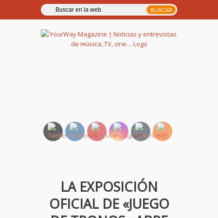
YourWay Magazine | Noticias
y entrevistas de música, TV,
cine…
LA EXPOSICIÓN
OFICIAL DE «JUEGO