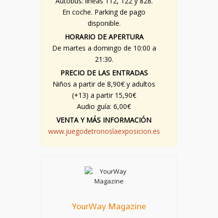
Autobús: líneas 112, 122 y 828.
En coche. Parking de pago
disponible.
HORARIO DE APERTURA
De martes a domingo de 10:00 a
21:30.
PRECIO DE LAS ENTRADAS
Niños a partir de 8,90€ y adultos
(+13) a partir 15,90€
Audio guía: 6,00€
VENTA Y MÁS INFORMACIÓN
www.juegodetronoslaexposicion.es
YourWay Magazine