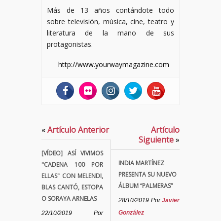
Más de 13 años contándote todo
sobre televisión, música, cine, teatro y
literatura de la mano de sus
protagonistas.
http://www.yourwaymagazine.com
«
Artículo Anterior
Artículo
Siguiente
»
[VÍDEO] ASÍ VIVIMOS
INDIA MARTÍNEZ
"CADENA 100 POR
PRESENTA SU NUEVO
ELLAS" CON MELENDI,
ÁLBUM “PALMERAS”
BLAS CANTÓ, ESTOPA
O SORAYA ARNELAS
28/10/2019
Por
Javier
González
22/10/2019
Por