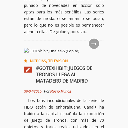
puñado de novedades en ficción solo
aptas para los más seriéfilos. Las series
están de moda: o se aman o se odian,
pero lo que no es posible es permanecer
ajeno a ellas. De golpe y porrazo…
,
NOTICIAS
TELEVISIÓN
#GOTEXHIBIT: JUEGOS DE
TRONOS LLEGA AL
MATADERO DE MADRID
30/04/2015
Por
Rocío Muñoz
Los fans incondicionales de la serie de
HBO están de enhorabuena. Canal+ ha
traído a la capital española la exposición
de Juego de Tronos, con más de 70
objetos y trajes reales utilizados en el