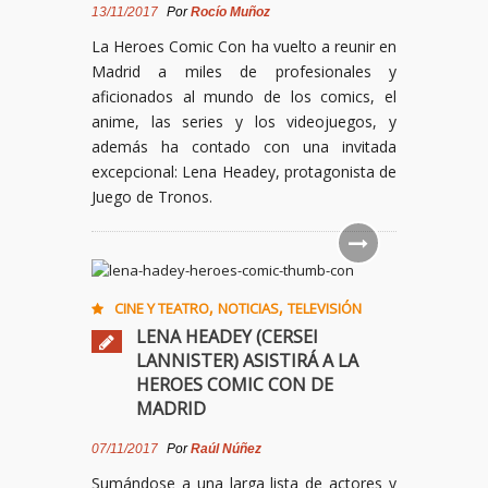
13/11/2017
Por
Rocío Muñoz
La Heroes Comic Con ha vuelto a reunir en
Madrid a miles de profesionales y
aficionados al mundo de los comics, el
anime, las series y los videojuegos, y
además ha contado con una invitada
excepcional: Lena Headey, protagonista de
Juego de Tronos.
,
,
CINE Y TEATRO
NOTICIAS
TELEVISIÓN
LENA HEADEY (CERSEI
LANNISTER) ASISTIRÁ A LA
HEROES COMIC CON DE
MADRID
07/11/2017
Por
Raúl Núñez
Sumándose a una larga lista de actores y