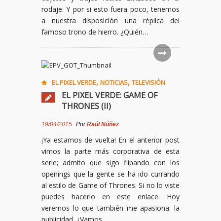
rodaje. Y por si esto fuera poco, tenemos
a nuestra disposición una réplica del
famoso trono de hierro. ¿Quién…
,
,
EL PIXEL VERDE
NOTICIAS
TELEVISIÓN
EL PIXEL VERDE: GAME OF
THRONES (II)
19/04/2015
Por
Raúl Núñez
¡Ya estamos de vuelta! En el anterior post
vimos la parte más corporativa de esta
serie; admito que sigo flipando con los
openings que la gente se ha ido currando
al estilo de Game of Thrones. Si no lo viste
puedes hacerlo en este enlace. Hoy
veremos lo que también me apasiona: la
publicidad. ¿Vamos…