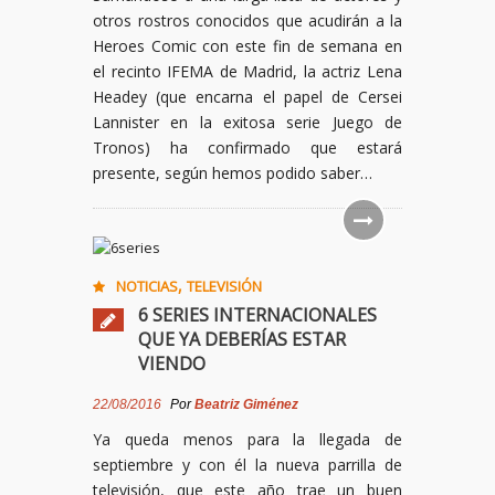
otros rostros conocidos que acudirán a la
Heroes Comic con este fin de semana en
el recinto IFEMA de Madrid, la actriz Lena
Headey (que encarna el papel de Cersei
Lannister en la exitosa serie Juego de
Tronos) ha confirmado que estará
presente, según hemos podido saber…
,
NOTICIAS
TELEVISIÓN
6 SERIES INTERNACIONALES
QUE YA DEBERÍAS ESTAR
VIENDO
22/08/2016
Por
Beatriz Giménez
Ya queda menos para la llegada de
septiembre y con él la nueva parrilla de
televisión, que este año trae un buen