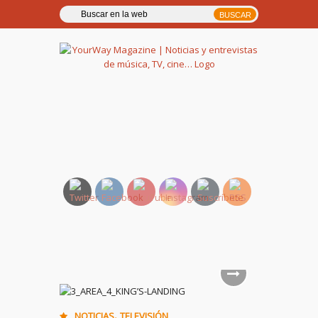
YourWay Magazine | Noticias
y entrevistas de música, TV,
cine…
,
NOTICIAS
TELEVISIÓN