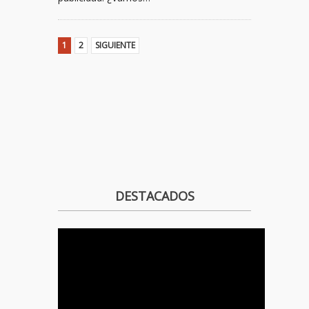
1
2
SIGUIENTE
DESTACADOS