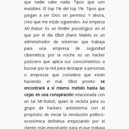
que nadie sabe nada. Tipos que son
invisibles. El top 1% del top 1%. Tipos que
juegan a ser Dios sin permiso. Y ahora,
creo que me están siguiendo». Así empieza
Mr.Robot
. Es un thriller psicológico en el
que por el día Elliot (Rami Malek) es un
administrador de sistemas que trabaja
para una empresa de seguridad
cibernética; por la noche es un hacker
justiciero que aplica sus conocimientos a
bucear por la red para destapar a personas
o empresas que considera que están
haciendo el mal. Elliot pronto
se
encontrará a sí mismo metido hasta las
cejas en una conspiración
relacionada con
un tal Mr.Robot, quien le recluta para su
grupo de hackers antisistema con el
propósito de iniciar la revolución politico-
económica definitiva empezando por el
cliente más importante para el que trabaja