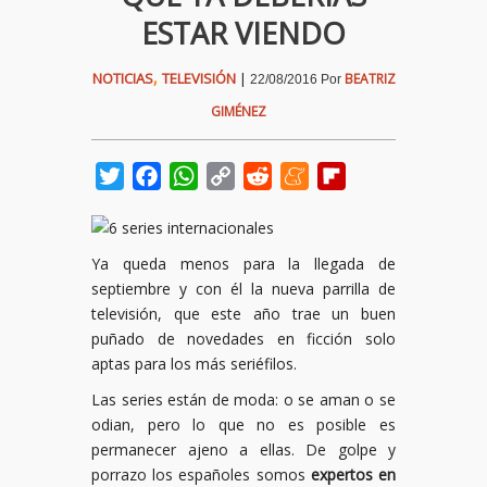
ESTAR VIENDO
,
NOTICIAS
TELEVISIÓN
|
BEATRIZ
22/08/2016
Por
GIMÉNEZ
Twitter
Facebook
WhatsApp
Copy
Reddit
Meneame
Flipboard
Link
Ya queda menos para la llegada de
septiembre y con él la nueva parrilla de
televisión, que este año trae un buen
puñado de novedades en ficción solo
aptas para los más seriéfilos.
Las series están de moda: o se aman o se
odian, pero lo que no es posible es
permanecer ajeno a ellas. De golpe y
porrazo los españoles somos
expertos en