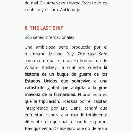
de mal. En
American Horror Story
todo es
confuso y oscuro. Ahí lo dejo.
6. THE LAST SHIP
Una ambiciosa serie producida por el
mismísimo Michael Bay
.
The Last Ship
toma como base la novela homónima de
William Brinkley, la cual nos cuenta
la
historia de un buque de guerra de los
Estados Unidos que sobrevive a una
catástrofe global que aniquila a la gran
mayoría de la humanidad.
El problema es
que la tripulación, liderada por el capitán
interpretado por Eric Dane, tendrá que
enfrentarse ahora a un mundo totalmente
diferente a lo que había cuando zarparon.
Hay que verla. Os aseguro que no dejará a