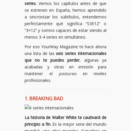
series.
Vemos los capítulos antes de que
se estrenen en España, hemos aprendido
a sincronizar los subtítulos, entendemos
perfectamente qué significa “S3E12” o
“3×12” y somos capaces de estar viendo al
menos 3-4 series en simultáneo.
Por eso YourWay Magazine te hace ahora
una lista de las
seis series internacionales
que no te puedes perder
, algunas ya
acabadas y otras en emisión para
mantener el
postureo
en niveles
profesionales.
1. BREAKING BAD
La historia de Walter White te cautivará de
principio a fin.
Es la mejor serie del mundo
mundial, una obra maestra. Ganadora en