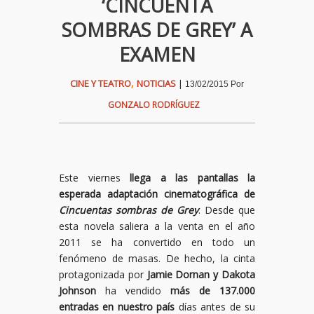
‘CINCUENTA
SOMBRAS DE GREY’ A
EXAMEN
,
CINE Y TEATRO
NOTICIAS
|
13/02/2015
Por
GONZALO RODRÍGUEZ
Este viernes
llega a las pantallas la
esperada adaptación cinematográfica de
Cincuentas sombras de Grey
. Desde que
esta novela saliera a la venta en el año
2011 se ha convertido en todo un
fenómeno de masas. De hecho, la cinta
protagonizada por
Jamie Dornan y Dakota
Johnson
ha vendido
más de 137.000
entradas en nuestro país
días antes de su