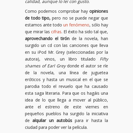
calidad, aunque lo leí con gusto.
Como podemos comprobar hay
opiniones
de todo tipo,
pero no se puede negar que
estamos ante todo
un fenómeno
, sólo hay
que mirar las
cifras
. El éxito ha sido tal que,
aprovechando el tirón
de la novela, han
surgido un cd con las canciones que lleva
en su iPod Mr. Grey (seleccionadas por la
autora), vinos, un libro titulado
Fifty
shames of Earl Grey
donde el autor se ríe
de la novela, una línea de juguetea
eróticos y hasta un musical en el que se
parodia todo el revuelo que ha causado
esta saga literaria. Para que os hagáis una
idea de lo que llega a mover al público,
ante el estreno de este viernes en
pequeños pueblos ha surgido la iniciativa
de
alquilar un autobús
para ir hasta la
ciudad para poder ver la película.