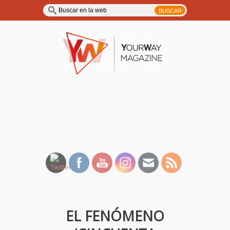
YourWay Magazine | Noticias
y entrevistas de música, TV,
cine…
EL FENÓMENO