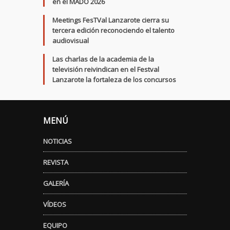
en el MADO 2026
Meetings FesTVal Lanzarote cierra su
tercera edición reconociendo el talento
audiovisual
Las charlas de la academia de la
televisión reivindican en el Festval
Lanzarote la fortaleza de los concursos
MENÚ
NOTICIAS
REVISTA
GALERÍA
VÍDEOS
EQUIPO