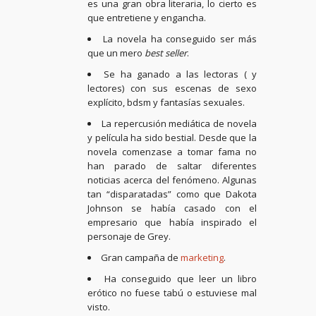
es una gran obra literaria, lo cierto es
que entretiene y engancha.
La novela ha conseguido ser más
que un mero
best seller
.
Se ha ganado a las lectoras ( y
lectores) con sus escenas de sexo
explícito, bdsm y fantasías sexuales.
La repercusión mediática de novela
y película ha sido bestial. Desde que la
novela comenzase a tomar fama no
han parado de saltar diferentes
noticias acerca del fenómeno. Algunas
tan “disparatadas” como que Dakota
Johnson se había casado con el
empresario que había inspirado el
personaje de Grey.
Gran campaña de
marketing
.
Ha conseguido que leer un libro
erótico no fuese tabú o estuviese mal
visto.