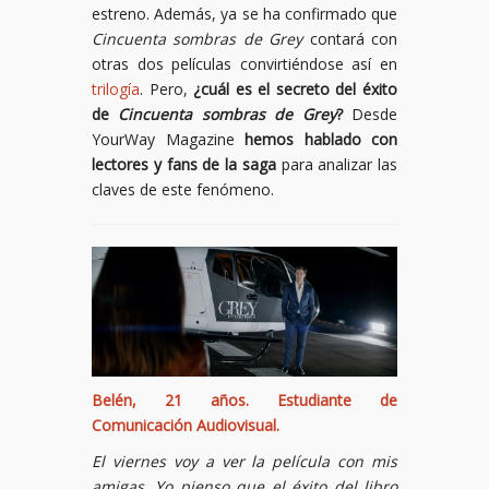
estreno. Además, ya se ha confirmado que
Cincuenta sombras de Grey
contará con
otras dos películas convirtiéndose así en
trilogía
. Pero,
¿cuál es el secreto del éxito
de
Cincuenta sombras de Grey
?
Desde
YourWay Magazine
hemos hablado con
lectores y fans de la saga
para analizar las
claves de este fenómeno.
Belén, 21 años. Estudiante de
Comunicación Audiovisual.
El viernes voy a ver la película con mis
amigas. Yo pienso que el éxito del libro