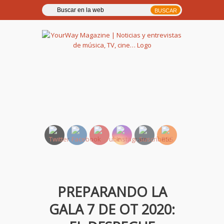
YourWay Magazine | Noticias
y entrevistas de música, TV,
cine…
PREPARANDO LA
GALA 7 DE OT 2020: