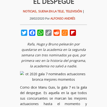
EL DESPEGUE
,
,
NOTICIAS
SUENA EN LA TELE
TELEVISIÓN
|
ALFONSO ANDRÉS
28/02/2020
Por
Twitter
Facebook
WhatsApp
Copy
Reddit
Meneame
Flipboard
Link
Rafa, Hugo y Bruno pelearán por
quedarse en la academia en la segunda
semana con tres nominados ya que, por
primera vez en la historia del programa,
la academia no salvó a nadie.
Como dice Manu Guix, la gala 7 es la gala
del despegue. Es aquella en la que todos
sus concursantes se marcan las mejores
actuaciones hasta el momento y