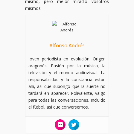
mismo, pero mejor miradlo vosotros
mismos.
Alfonso Andrés
Joven periodista en evolución. Origen
aragonés. Pasión por la música, la
televisión y el mundo audiovisual. La
responsabilidad y la constancia están
ahí, así que supongo que la suerte no
tardará en aparecer. Polivalente, valgo
para todas las conversaciones, incluido
el fútbol, así que conversemos.