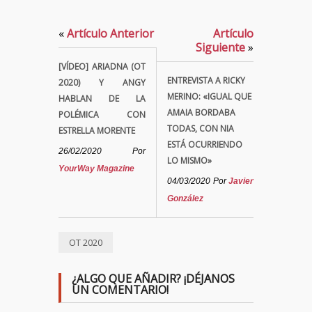
«
Artículo Anterior
Artículo
Siguiente
»
[VÍDEO] ARIADNA (OT
ENTREVISTA A RICKY
2020) Y ANGY
MERINO: «IGUAL QUE
HABLAN DE LA
AMAIA BORDABA
POLÉMICA CON
TODAS, CON NIA
ESTRELLA MORENTE
ESTÁ OCURRIENDO
26/02/2020
Por
LO MISMO»
YourWay Magazine
04/03/2020
Por
Javier
González
OT 2020
¿ALGO QUE AÑADIR? ¡DÉJANOS
UN COMENTARIO!