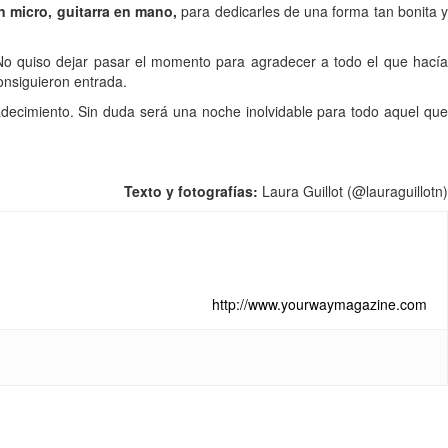
n micro, guitarra en mano,
para dedicarles de una forma tan bonita 
No quiso dejar pasar el momento para agradecer a todo el que hací
onsiguieron entrada.
decimiento. Sin duda será una noche inolvidable para todo aquel que
Texto y fotografías:
Laura Guillot (@lauraguillotn)
http://www.yourwaymagazine.com