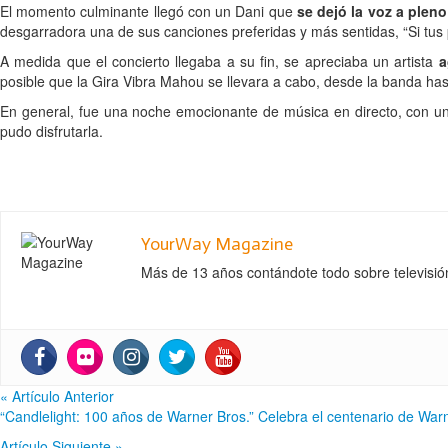
El momento culminante llegó con un Dani que
se dejó la voz a plen
desgarradora una de sus canciones preferidas y más sentidas, “Si tus 
A medida que el concierto llegaba a su fin, se apreciaba un artista
a
posible que la Gira Vibra Mahou se llevara a cabo, desde la banda hast
En general, fue una noche emocionante de música en directo, con un
pudo disfrutarla.
YourWay Magazine
Más de 13 años contándote todo sobre televisión,
«
Artículo Anterior
“Candlelight: 100 años de Warner Bros.” Celebra el centenario de War
Artículo Siguiente
»