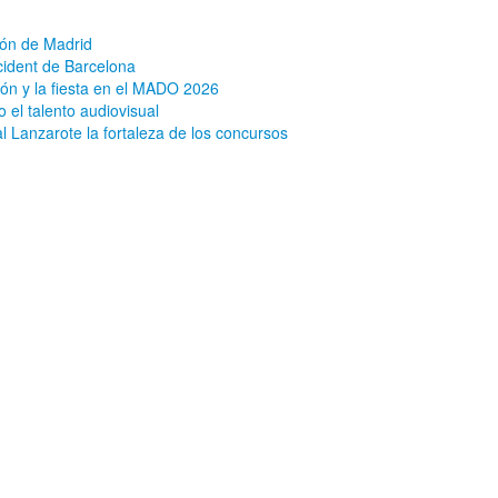
ión de Madrid
cident de Barcelona
ón y la fiesta en el MADO 2026
 el talento audiovisual
al Lanzarote la fortaleza de los concursos