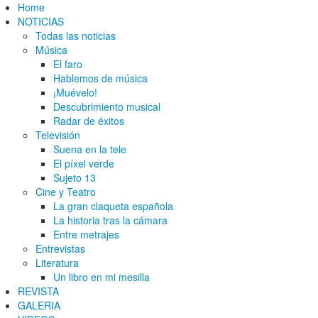
Home
NOTICIAS
Todas las noticias
Música
El faro
Hablemos de música
¡Muévelo!
Descubrimiento musical
Radar de éxitos
Televisión
Suena en la tele
El píxel verde
Sujeto 13
Cine y Teatro
La gran claqueta española
La historia tras la cámara
Entre metrajes
Entrevistas
Literatura
Un libro en mi mesilla
REVISTA
GALERIA