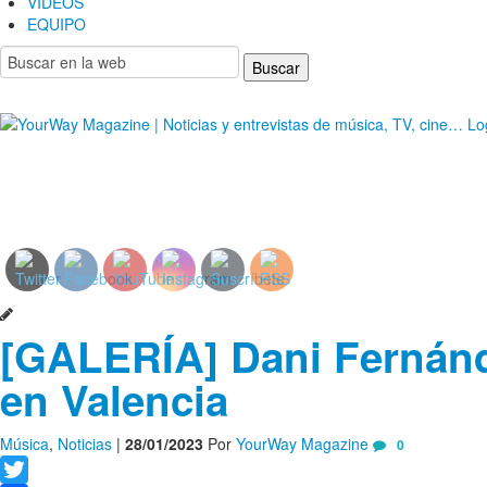
VIDEOS
EQUIPO
YourWay Magazine | Noticias y entrevistas de músic
[GALERÍA] Dani Fernánd
en Valencia
Música
,
Noticias
|
28/01/2023
Por
YourWay Magazine
0