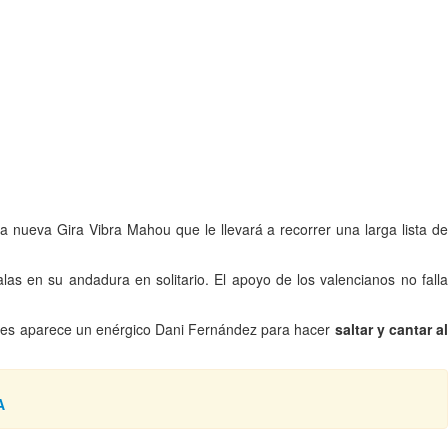
 nueva Gira Vibra Mahou que le llevará a recorrer una larga lista d
as en su andadura en solitario. El apoyo de los valencianos no falla
nces aparece un enérgico Dani Fernández para hacer
saltar y cantar a
A