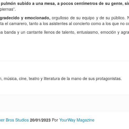
o pulmón subido a una mesa, a pocos centímetros de su gente, si
piernas”.
gradecido y emocionado,
orgulloso de su equipo y de su público. 
a el camarero, tanto a los asistentes al concierto como a los que no c
a banda y un cantante llenos de talento, entusiasmo, emoción y agra
 música, cine, teatro y literatura de la mano de sus protagonistas.
ner Bros Studios
20/01/2023
Por
YourWay Magazine