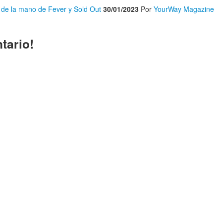
 de la mano de Fever y Sold Out
30/01/2023
Por
YourWay Magazine
tario!