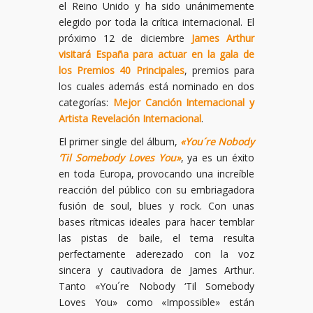
el Reino Unido y ha sido unánimemente
elegido por toda la crítica internacional. El
próximo 12 de diciembre
James Arthur
visitará España para actuar en la gala de
los Premios 40 Principales
, premios para
los cuales además está nominado en dos
categorías:
Mejor Canción Internacional y
Artista Revelación Internacional
.
El primer single del álbum,
«You´re Nobody
‘Til Somebody Loves You»
, ya es un éxito
en toda Europa, provocando una increíble
reacción del público con su embriagadora
fusión de soul, blues y rock. Con unas
bases rítmicas ideales para hacer temblar
las pistas de baile, el tema resulta
perfectamente aderezado con la voz
sincera y cautivadora de James Arthur.
Tanto «You´re Nobody ‘Til Somebody
Loves You» como «Impossible» están