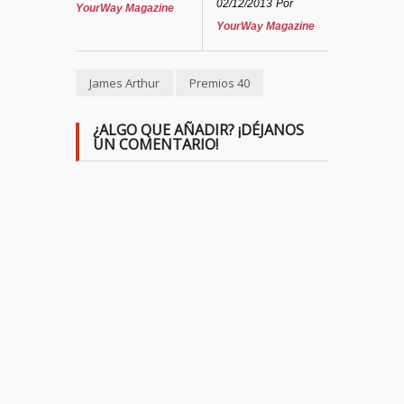
02/12/2013
Por
YourWay Magazine
YourWay Magazine
James Arthur
Premios 40
¿ALGO QUE AÑADIR? ¡DÉJANOS
UN COMENTARIO!