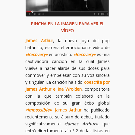
PINCHA EN LA IMAGEN PARA VER EL
VÍDEO
James Arthur
, la nueva joya del pop
británico, estrena el emocionante vídeo de
«Recovery»
en acústico.
«Recovery»
es una
cautivadora canción en la cual James
vuelve a hacer alarde de sus dotes para
conmover y embelesar con su voz sincera
y singular. La canción ha sido
coescrita por
James Arthur e Ina Wrolden
, compositora
con la que también colaboró en la
composición de su gran éxito global
«Impossible»
.
James Arthur
ha publicado
recientemente su álbum de debut, titulado
significativamente
«James Arthur»
, que
entró directamente al nº 2 de las listas en