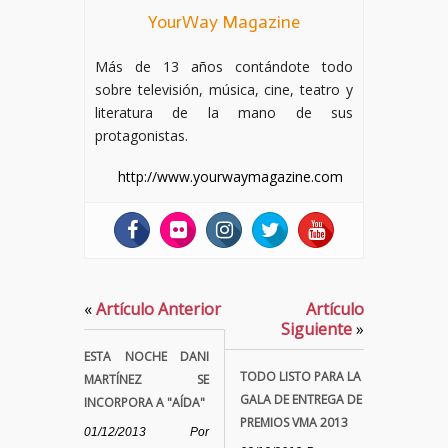
YourWay Magazine
Más de 13 años contándote todo
sobre televisión, música, cine, teatro y
literatura de la mano de sus
protagonistas.
http://www.yourwaymagazine.com
«
Artículo Anterior
Artículo
Siguiente
»
ESTA NOCHE DANI
TODO LISTO PARA LA
MARTÍNEZ SE
GALA DE ENTREGA DE
INCORPORA A "AÍDA"
PREMIOS VMA 2013
01/12/2013
Por