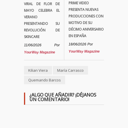
PRIME VIDEO
VIRAL DE FLOR DE
PRESENTA NUEVAS
MAYO CELEBRA EL
PRODUCCIONES CON
VERANO
MOTIVO DE SU
PRESENTANDO SU
DÉCIMO ANIVERSARIO
REVOLUCIÓN DE
EN ESPAÑA
SKINCARE
18/06/2026
Por
11/06/2026
Por
YourWay Magazine
YourWay Magazine
Kilian Viera
María Carrasco
Quemando Barcos
¿ALGO QUE AÑADIR? ¡DÉJANOS
UN COMENTARIO!