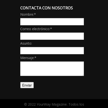
CONTACTA CON NOSOTROS
Nombre:
*
Correo electrónico:
*
Asunto:
Mensaje:
*
© 2022 YourWay Magazine. Todos los