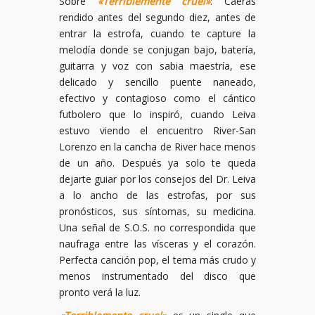
Sobre
«Terriblemente cruel»
: Caerás
rendido antes del segundo diez, antes de
entrar la estrofa, cuando te capture la
melodía donde se conjugan bajo, batería,
guitarra y voz con sabia maestría, ese
delicado y sencillo puente naneado,
efectivo y contagioso como el cántico
futbolero que lo inspiró, cuando Leiva
estuvo viendo el encuentro River-San
Lorenzo en la cancha de River hace menos
de un año. Después ya solo te queda
dejarte guiar por los consejos del Dr. Leiva
a lo ancho de las estrofas, por sus
pronósticos, sus síntomas, su medicina.
Una señal de S.O.S. no correspondida que
naufraga entre las vísceras y el corazón.
Perfecta canción pop, el tema más crudo y
menos instrumentado del disco que
pronto verá la luz.