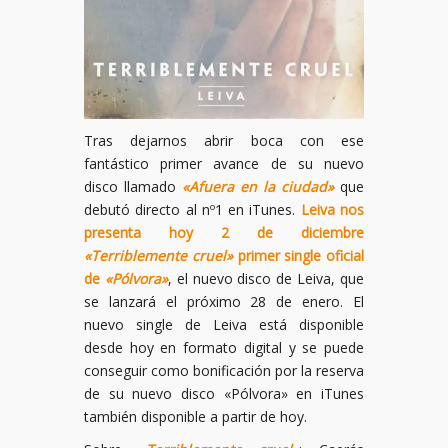
Tras dejarnos abrir boca con ese
fantástico primer avance de su nuevo
disco llamado
«Afuera en la ciudad»
que
debutó directo al nº1 en iTunes.
Leiva nos
presenta hoy 2 de diciembre
«Terriblemente cruel»
primer single oficial
de
«Pólvora»
, el nuevo disco de Leiva, que
se lanzará el próximo 28 de enero. El
nuevo single de Leiva está disponible
desde hoy en formato digital y se puede
conseguir como bonificación por la reserva
de su nuevo disco «Pólvora» en iTunes
también disponible a partir de hoy.