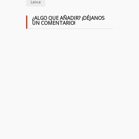
Leiva
¿ALGO QUE AÑADIR? ¡DÉJANOS
UN COMENTARIO!