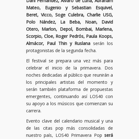
Dani Fernández, Álvaro de Luna, Abraham
Mateo, Eugenio y Sebastian Esquivel,
Beret, Vicco, Soge Culebra, Charlie USG,
Polo Nández, La Beba, Noan, David
Otero, Marlon, Depol, Bombai, Marlena,
Scorpio, Cloe, Roger Pedrós, Paula Koops,
Almácor, Paul Thin y Ruslana
serán los
protagonistas de la segunda fecha.
El festival se prepara una vez más para
celebrar el inicio de la primavera. Dos
noches dedicadas al público que reunirán a
los principales artistas del momento y
serán también plataforma de propuestas
emergentes, continuando así LOS40 con
su apoyo a los músicos que comienzan su
carrera.
Evento clave del calendario musical y una
de las citas pop más consolidadas de
nuestro país, LOS40 Primavera Pop
será