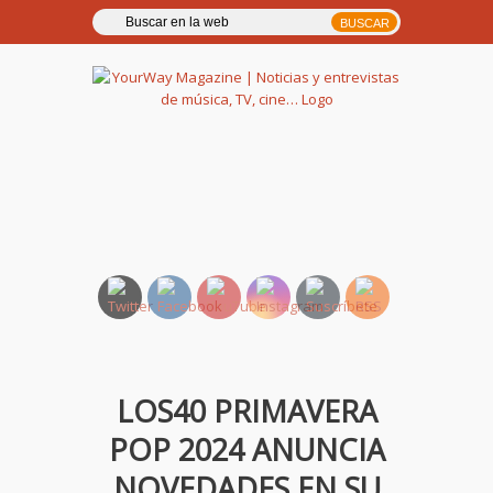
YourWay Magazine | Noticias
y entrevistas de música, TV,
cine…
LOS40 PRIMAVERA
POP 2024 ANUNCIA
NOVEDADES EN SU