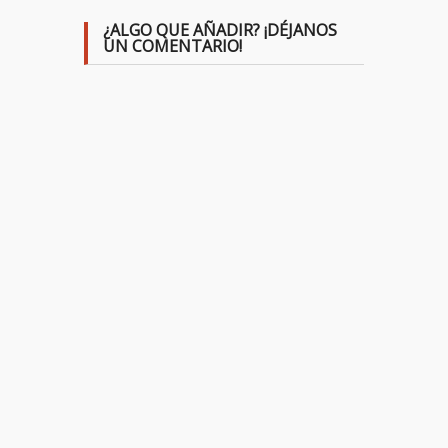
¿ALGO QUE AÑADIR? ¡DÉJANOS
UN COMENTARIO!