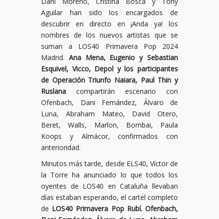
Dani Moreno, Cristina Boscá y Tony
Aguilar han sido los encargados de
descubrir en directo en ¡Anda ya! los
nombres de los nuevos artistas que se
suman a LOS40 Primavera Pop 2024
Madrid.
Ana Mena, Eugenio y Sebastian
Esquivel, Vicco, Depol
y los participantes
de Operación Triunfo Naiara, Paul Thin y
Ruslana
compartirán escenario con
Ofenbach, Dani Fernández, Álvaro de
Luna, Abraham Mateo, David Otero,
Beret, Walls, Marlon, Bombai, Paula
Koops y Almácor, confirmados con
anterioridad.
Minutos más tarde, desde ELS40, Víctor de
la Torre ha anunciado lo que todos los
oyentes de LOS40 en Cataluña llevaban
días estaban esperando, el cartel completo
de
LOS40 Primavera Pop Rubí. Ofenbach,