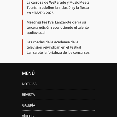
La carroza de WeParade y Music Meets
Tourism redefine la inclusión y la fiesta
en el MADO 2026
Meetings FesTVal Lanzarote cierra su
tercera edición reconociendo el talento
audiovisual
Las charlas de la academia de la
televisión reivindican en el Festval
Lanzarote la fortaleza de los concursos
MENÚ
NOTICIAS
REVISTA
GALERÍA
VÍDEOS