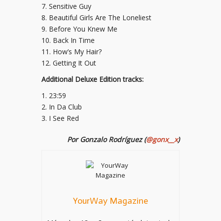
7. Sensitive Guy
8. Beautiful Girls Are The Loneliest
9. Before You Knew Me
10. Back In Time
11. How’s My Hair?
12. Getting It Out
Additional Deluxe Edition tracks:
1. 23:59
2. In Da Club
3. I See Red
Por Gonzalo Rodríguez (
@gonx__x
)
YourWay Magazine