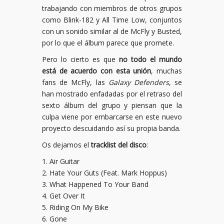
trabajando con miembros de otros grupos
como Blink-182 y All Time Low, conjuntos
con un sonido similar al de McFly y Busted,
por lo que el álbum parece que promete.
Pero lo cierto es que
no todo el mundo
está de acuerdo con esta unión
, muchas
fans de McFly, las
Galaxy Defenders
, se
han mostrado enfadadas por el retraso del
sexto álbum del grupo y piensan que la
culpa viene por embarcarse en este nuevo
proyecto descuidando así su propia banda.
Os dejamos el
tracklist del disco
:
1. Air Guitar
2. Hate Your Guts (Feat. Mark Hoppus)
3. What Happened To Your Band
4. Get Over It
5. Riding On My Bike
6. Gone