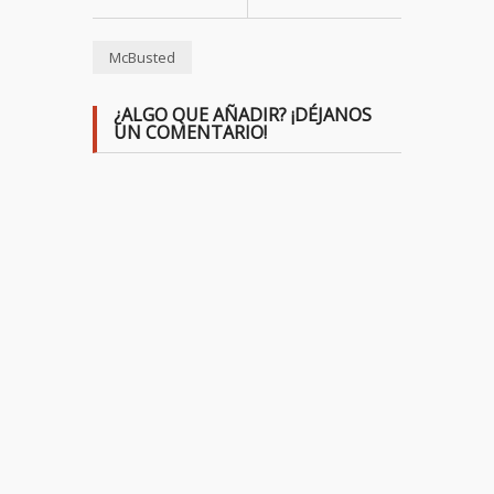
McBusted
¿ALGO QUE AÑADIR? ¡DÉJANOS
UN COMENTARIO!