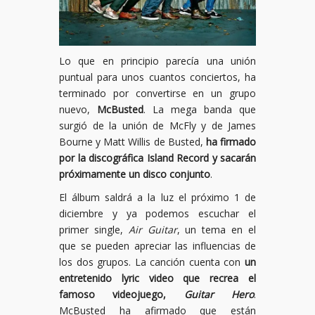
Lo que en principio parecía una unión
puntual para unos cuantos conciertos, ha
terminado por convertirse en un grupo
nuevo,
McBusted
. La mega banda que
surgió de la unión de McFly y de James
Bourne y Matt Willis de Busted,
ha firmado
por la discográfica Island Record y sacarán
próximamente un disco conjunto
.
El álbum saldrá a la luz el próximo 1 de
diciembre y ya podemos escuchar el
primer single,
Air Guitar
, un tema en el
que se pueden apreciar las influencias de
los dos grupos. La canción cuenta con
un
entretenido lyric video que recrea el
famoso videojuego,
Guitar Hero
.
McBusted ha afirmado que están