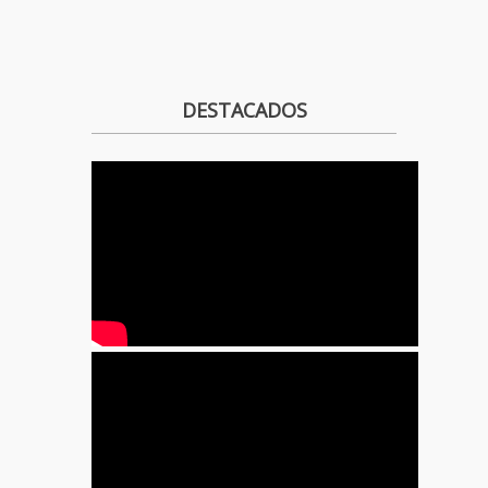
DESTACADOS