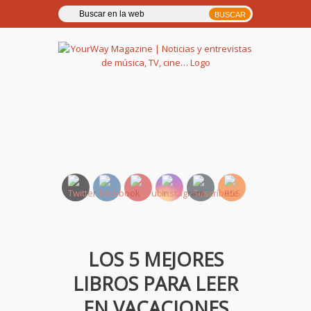
YourWay Magazine | Noticias
y entrevistas de música, TV,
cine…
LOS 5 MEJORES
LIBROS PARA LEER
EN VACACIONES