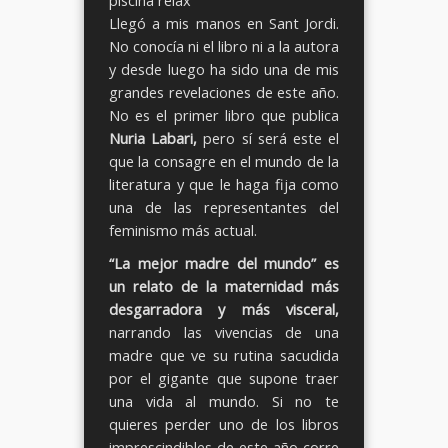
Llegó a mis manos en Sant Jordi.
No conocía ni el libro ni a la autora
y desde luego ha sido una de mis
grandes revelaciones de este año.
No es el primer libro que publica
Nuria Labari,
pero sí será este el
que la consagre en el mundo de la
literatura y que le haga fija como
una de las representantes del
feminismo más actual.
“La mejor madre del mundo” es
un relato de la maternidad más
desgarradora y más visceral,
narrando las vivencias de una
madre que ve su rutina sacudida
por el gigante que supone traer
una vida al mundo. Si no te
quieres perder uno de los libros
imprescindibles de este año corre