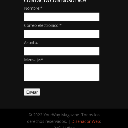
CONTACTA CON NOSOTROS
Nombre:
*
Correo electrónico:
*
Asunto:
Mensaje:
*
© 2022 YourWay Magazine. Todos los
derechos reservados. |
Diseñador Web
:
Raúl Nuñez