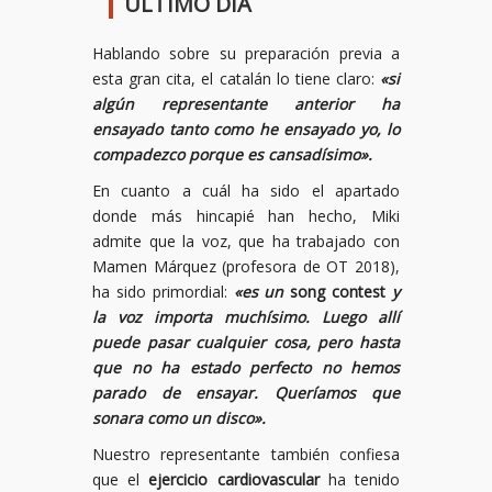
ÚLTIMO DÍA
Hablando sobre su preparación previa a
esta gran cita, el catalán lo tiene claro:
«si
algún representante anterior ha
ensayado tanto como he ensayado yo, lo
compadezco porque es cansadísimo».
En cuanto a cuál ha sido el apartado
donde más hincapié han hecho, Miki
admite que la voz, que ha trabajado con
Mamen Márquez (profesora de OT 2018),
ha sido primordial:
«es un
song contest
y
la voz importa muchísimo. Luego allí
puede pasar cualquier cosa, pero hasta
que no ha estado perfecto no hemos
parado de ensayar. Queríamos que
sonara como un disco».
Nuestro representante también confiesa
que el
ejercicio cardiovascular
ha tenido