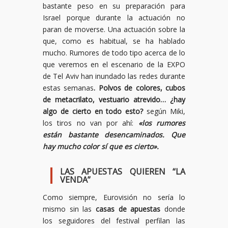
bastante peso en su preparación para
Israel porque durante la actuación no
paran de moverse. Una actuación sobre la
que, como es habitual, se ha hablado
mucho. Rumores de todo tipo acerca de lo
que veremos en el escenario de la EXPO
de Tel Aviv han inundado las redes durante
estas semanas
. Polvos de colores, cubos
de metacrilato, vestuario atrevido… ¿hay
algo de cierto en todo esto?
según Miki,
los tiros no van por ahí:
«los rumores
están bastante desencaminados. Que
hay mucho color sí que es cierto».
LAS APUESTAS QUIEREN “LA
VENDA”
Como siempre, Eurovisión no sería lo
mismo sin las
casas de apuestas
donde
los seguidores del festival perfilan las