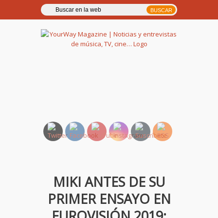
YourWay Magazine | Noticias
y entrevistas de música, TV,
cine…
MIKI ANTES DE SU
PRIMER ENSAYO EN
EUROVISIÓN 2019: