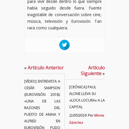
para vivir desde dentro lo que siempre
había seguido desde fuera. Fuente
inagotable de conversación sobre cine,
música, televisión y Eurovisión. Tan
rara como cualquiera.
«
Artículo Anterior
Artículo
Siguiente
»
[VÍDEO] ENTREVISTA A
[CRÓNICA] PAUL
CESÁR SAMPSON
ALONE LLEVA SU
(EUROVISIÓN 2018):
«LOCA LOCURA» A LA
«UNA DE LAS
CAPITAL
RAZONES DEL
PUESTO DE AMAIA Y
11/05/2019
Por
Mireia
ALFRED EN
Sánchez
EUROVISIÓN PUDO