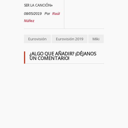
SER LA CANCIÓN»
08/05/2019
Por
Raúl
Núñez
Eurovisión
Eurovisión 2019
Miki
¿ALGO QUE AÑADIR? ¡DÉJANOS
UN COMENTARIO!