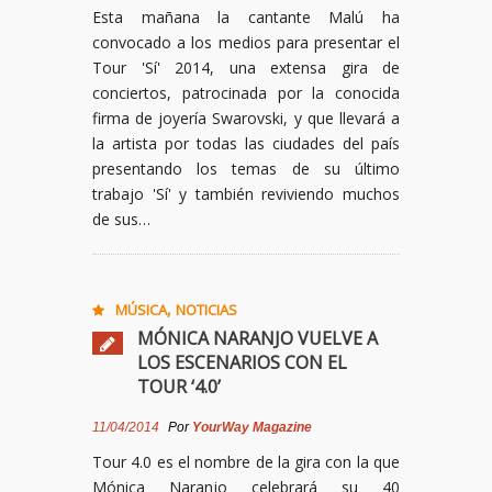
Esta mañana la cantante Malú ha
convocado a los medios para presentar el
Tour 'Sí' 2014, una extensa gira de
conciertos, patrocinada por la conocida
firma de joyería Swarovski, y que llevará a
la artista por todas las ciudades del país
presentando los temas de su último
trabajo 'Sí' y también reviviendo muchos
de sus…
,
MÚSICA
NOTICIAS
MÓNICA NARANJO VUELVE A
LOS ESCENARIOS CON EL
TOUR ‘4.0’
11/04/2014
Por
YourWay Magazine
Tour 4.0 es el nombre de la gira con la que
Mónica Naranjo celebrará su 40