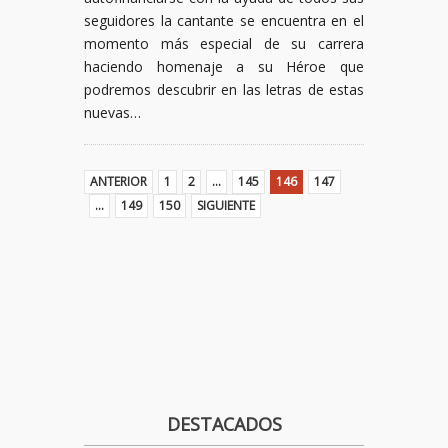
seguidores la cantante se encuentra en el
momento más especial de su carrera
haciendo homenaje a su Héroe que
podremos descubrir en las letras de estas
nuevas…
ANTERIOR
1
2
…
145
146
147
…
149
150
SIGUIENTE
DESTACADOS