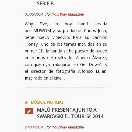
SERIE B
01/05/2014
Por
YourWay Magazine
Why Five, la boy band creada
por MUWOM y su productor Carlos Jean,
tiene nuevo videoclip. Para su canción
‘Honey’, uno de los temas incluidos en su
primer EP, la banda se ha puesto de nuevo
en manos del realizador Alberto Álvarez,
con quien ya trabajaron en ‘Get Down’, y
el director de fotografía Alfonso Luján.
Inspirado en el cine…
,
MÚSICA
NOTICIAS
MALÚ PRESENTA JUNTO A
SWAROVSKI EL TOUR ‘SÍ’ 2014
24/04/2014
Por
YourWay Magazine