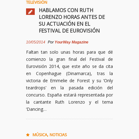
TELEVISIÓN
HABLAMOS CON RUTH
LORENZO HORAS ANTES DE
SU ACTUACIÓN EN EL
FESTIVAL DE EUROVISIÓN
10/05/2014
Por
YourWay Magazine
Faltan tan solo unas horas para que dé
comienzo la gran final del Festival de
Eurovisión 2014, que este año se da cita
en Copenhague (Dinamarca), tras la
victoria de Emmelie de Forest y su ‘Only
teardrops’ en la pasada edición del
concurso. España estará representada por
la cantante Ruth Lorenzo y el tema
‘Dancing…
,
MÚSICA
NOTICIAS