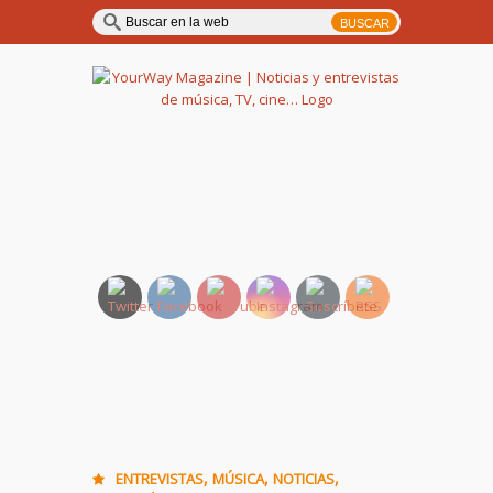
YourWay Magazine | Noticias
y entrevistas de música, TV,
cine…
,
,
,
ENTREVISTAS
MÚSICA
NOTICIAS