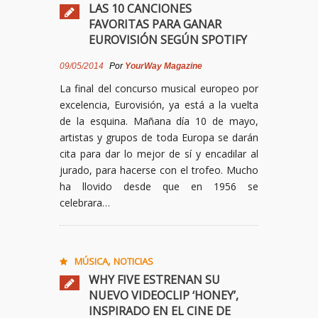
LAS 10 CANCIONES
FAVORITAS PARA GANAR
EUROVISIÓN SEGÚN SPOTIFY
09/05/2014
Por
YourWay Magazine
La final del concurso musical europeo por
excelencia, Eurovisión, ya está a la vuelta
de la esquina. Mañana día 10 de mayo,
artistas y grupos de toda Europa se darán
cita para dar lo mejor de sí y encadilar al
jurado, para hacerse con el trofeo. Mucho
ha llovido desde que en 1956 se
celebrara…
,
MÚSICA
NOTICIAS
WHY FIVE ESTRENAN SU
NUEVO VIDEOCLIP ‘HONEY’,
INSPIRADO EN EL CINE DE