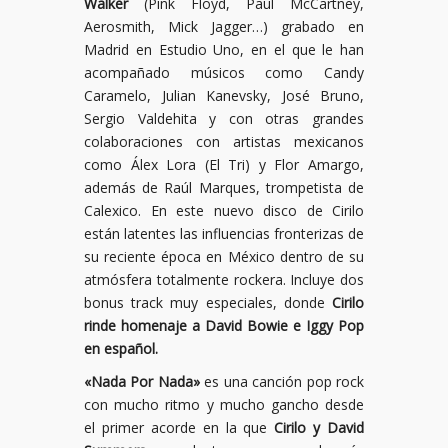
Walker
(Pink Floyd, Paul McCartney,
Aerosmith, Mick Jagger…) grabado en
Madrid en Estudio Uno, en el que le han
acompañado músicos como Candy
Caramelo, Julian Kanevsky, José Bruno,
Sergio Valdehita y con otras grandes
colaboraciones con artistas mexicanos
como Álex Lora (El Tri) y Flor Amargo,
además de Raúl Marques, trompetista de
Calexico. En este nuevo disco de Cirilo
están latentes las influencias fronterizas de
su reciente época en México dentro de su
atmósfera totalmente rockera. Incluye dos
bonus track muy especiales, donde
Cirilo
rinde homenaje a David Bowie e Iggy Pop
en español.
«Nada Por Nada»
es una canción pop rock
con mucho ritmo y mucho gancho desde
el primer acorde en la que
Cirilo y David