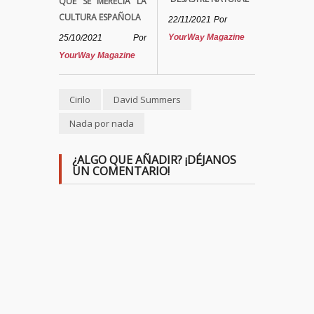
QUE SE MERECÍA LA
CULTURA ESPAÑOLA
22/11/2021
Por
YourWay Magazine
25/10/2021
Por
YourWay Magazine
Cirilo
David Summers
Nada por nada
¿ALGO QUE AÑADIR? ¡DÉJANOS
UN COMENTARIO!