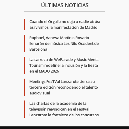
ÚLTIMAS NOTICIAS
Cuando el Orgullo no deja a nadie atrás:
así vivimos la manifestación de Madrid
Raphael, Vanesa Martín o Rosario
llenarán de música Les Nits Occident de
Barcelona
La carroza de WeParade y Music Meets
Tourism redefine la inclusión y la fiesta
en el MADO 2026
Meetings FesTVal Lanzarote cierra su
tercera edición reconociendo el talento
audiovisual
Las charlas de la academia de la
televisión reivindican en el Festval
Lanzarote la fortaleza de los concursos