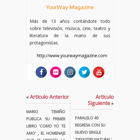
YourWay Magazine
Más de 13 años contándote todo
sobre televisión, música, cine, teatro y
literatura de la mano de sus
protagonistas.
http://www.yourwaymagazine.com
«
Artículo Anterior
Artículo
Siguiente
»
MARIO TEMIÑO
PARALELO 40
PUBLICA SU PRIMER
REGRESA CON SU
LIBRO 'COMO YO TE
NUEVO SINGLE
AMO' , EL HOMENAJE
'DESASTRE NATURAL'