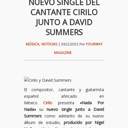
NUEVO SINGLE DEL
CANTANTE CIRILO
JUNTO A DAVID
SUMMERS
,
MÚSICA
NOTICIAS
|
YOURWAY
03/11/2021
Por
MAGAZINE
El compositor, cantante y guitarrista
español afincado en
México
Cirilo
presenta
«Nada Por
Nada»
su
nuevo single junto a David
Summers
como adelanto de su nuevo
álbum de estudio,
producido por Nigel