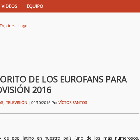
VIDEOS
EQUIPO
istas de música, TV, cine…
VORITO DE LOS EUROFANS PARA
VISIÓN 2016
,
AS
TELEVISIÓN
|
VÍCTOR SANTOS
09/10/2015
Por
o de pop latino en nuestro país (uno de los más numerosos,