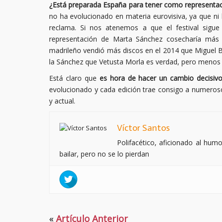
¿Está preparada España para tener como representació
no ha evolucionado en materia eurovisiva, ya que ni l
reclama. Si nos atenemos a que el festival sigue
representación de Marta Sánchez cosecharía más
madrileño vendió más discos en el 2014 que Miguel 
la Sánchez que Vetusta Morla es verdad, pero menos 
Está claro que
es hora de hacer un cambio decisiv
evolucionado y cada edición trae consigo a numeroso
y actual.
Víctor Santos
Polifacético, aficionado al humo
bailar, pero no se lo pierdan
«
Artículo Anterior