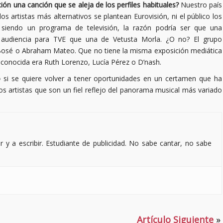
n una canción que se aleja de los perfiles habituales?
Nuestro país
os artistas más alternativos se plantean Eurovisión, ni el público los
 siendo un programa de televisión, la razón podría ser que una
 audiencia para TVE que una de Vetusta Morla. ¿O no? El grupo
Bosé o Abraham Mateo. Que no tiene la misma exposición mediática
conocida era Ruth Lorenzo, Lucía Pérez o D’nash.
o
si se quiere volver a tener oportunidades en un certamen que ha
s artistas que son un fiel reflejo del panorama musical más variado
r y a escribir. Estudiante de publicidad. No sabe cantar, no sabe
Artículo Siguiente
»