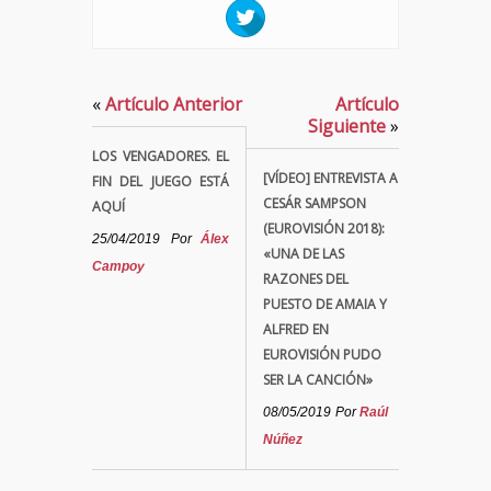
«
Artículo Anterior
Artículo
Siguiente
»
LOS VENGADORES. EL
[VÍDEO] ENTREVISTA A
FIN DEL JUEGO ESTÁ
CESÁR SAMPSON
AQUÍ
(EUROVISIÓN 2018):
25/04/2019
Por
Álex
«UNA DE LAS
Campoy
RAZONES DEL
PUESTO DE AMAIA Y
ALFRED EN
EUROVISIÓN PUDO
SER LA CANCIÓN»
08/05/2019
Por
Raúl
Núñez