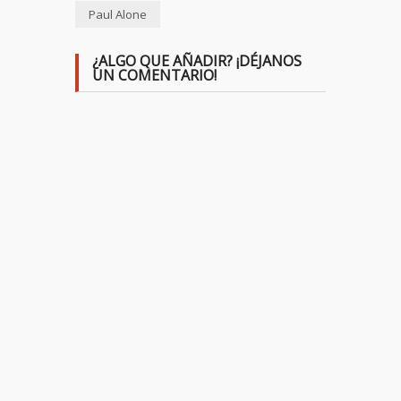
Paul Alone
¿ALGO QUE AÑADIR? ¡DÉJANOS
UN COMENTARIO!