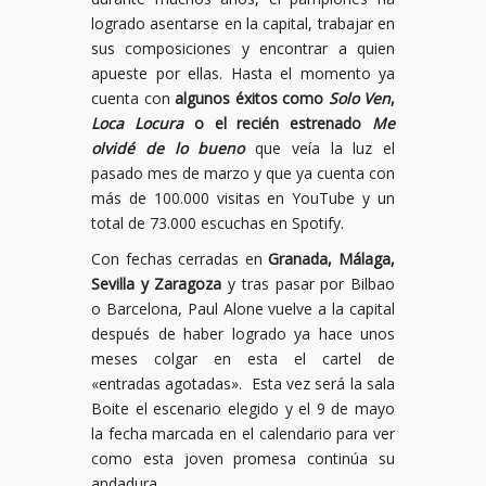
logrado asentarse en la capital, trabajar en
sus composiciones y encontrar a quien
apueste por ellas. Hasta el momento ya
cuenta con
algunos éxitos como
Solo Ven
,
Loca Locura
o el recién estrenado
Me
olvidé de lo bueno
que veía la luz el
pasado mes de marzo y que ya cuenta con
más de 100.000 visitas en YouTube y un
total de 73.000 escuchas en Spotify.
Con fechas cerradas en
Granada, Málaga,
Sevilla y Zaragoza
y tras pasar por Bilbao
o Barcelona, Paul Alone vuelve a la capital
después de haber logrado ya hace unos
meses colgar en esta el cartel de
«entradas agotadas». Esta vez será la sala
Boite el escenario elegido y el 9 de mayo
la fecha marcada en el calendario para ver
como esta joven promesa continúa su
andadura.