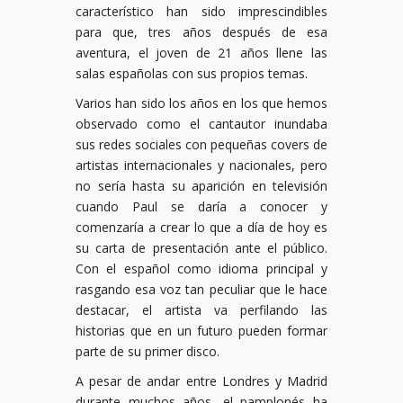
característico han sido imprescindibles
para que, tres años después de esa
aventura, el joven de 21 años llene las
salas españolas con sus propios temas.
Varios han sido los años en los que hemos
observado como el cantautor inundaba
sus redes sociales con pequeñas covers de
artistas internacionales y nacionales, pero
no sería hasta su aparición en televisión
cuando Paul se daría a conocer y
comenzaría a crear lo que a día de hoy es
su carta de presentación ante el público.
Con el español como idioma principal y
rasgando esa voz tan peculiar que le hace
destacar, el artista va perfilando las
historias que en un futuro pueden formar
parte de su primer disco.
A pesar de andar entre Londres y Madrid
durante muchos años, el pamplonés ha