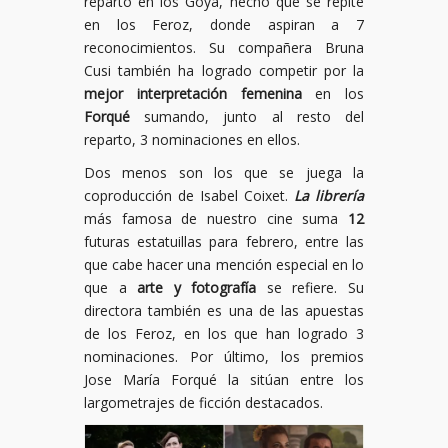
reparto en los Goya, hecho que se repite
en los Feroz, donde aspiran a 7
reconocimientos. Su compañera Bruna
Cusi también ha logrado competir por la
mejor interpretación femenina
en los
Forqué
sumando, junto al resto del
reparto, 3 nominaciones en ellos.
Dos menos son los que se juega la
coproducción de Isabel Coixet.
La librería
más famosa de nuestro cine suma
12
futuras estatuillas para febrero, entre las
que cabe hacer una mención especial en lo
que a
arte y fotografía
se refiere. Su
directora también es una de las apuestas
de los Feroz, en los que han logrado 3
nominaciones. Por último, los premios
Jose María Forqué la sitúan entre los
largometrajes de ficción destacados.