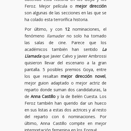
Feroz. Mejor película o
mejor dirección
son algunas de las secciones en las que se
ha colado esta terrorífica historia.
Por último, y con
12
nominaciones, el
fenómeno
llamader
no solo ha tomado
las salas de cine. Parece que los
académicos también han sentido
La
Llamada
que Javier Calvo y Javier Ambrossi
quisieron llevar del escenario a la gran
pantalla. 5 posibles premios Goya, entre
los que resaltan
mejor dirección novel
,
mejor guion adaptado o mejor actriz de
reparto donde suman dos candidaturas, la
de
Anna Castillo
y la de Belén Cuesta. Los
Feroz también han querido dar un hueco
en sus listas a estas dos actrices y al resto
del reparto con 6 nominaciones. Por
último, Anna Castillo compite en mejor
interpretación femenina en los Forqué.