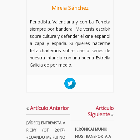
Mireia Sánchez
Periodista. Valenciana y con La Terreta
siempre por bandera. Me verás escribir
sobre cultura y defender el cine español
a capa y espada. Si quieres hacerme
feliz charlemos sobre cine o series de
nuestra infancia con una buena Estrella
Galicia de por medio.
«
Artículo Anterior
Artículo
Siguiente
»
[VÍDEO] ENTREVISTA A
[CRÓNICA] MÜNIK
RICKY (OT 2017):
NOS TRANSPORTA A
«CUANDO ME FUI NO