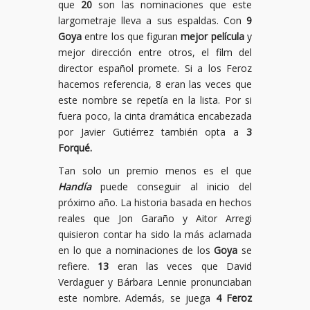
que
20
son las nominaciones que este
largometraje lleva a sus espaldas. Con
9
Goya
entre los que figuran
mejor película
y
mejor dirección entre otros, el film del
director español promete. Si a los Feroz
hacemos referencia, 8 eran las veces que
este nombre se repetía en la lista. Por si
fuera poco, la cinta dramática encabezada
por Javier Gutiérrez también opta a
3
Forqué.
Tan solo un premio menos es el que
Handía
puede conseguir al inicio del
próximo año. La historia basada en hechos
reales que Jon Garaño y Aitor Arregi
quisieron contar ha sido la más aclamada
en lo que a nominaciones de los
Goya
se
refiere.
13
eran las veces que David
Verdaguer y Bárbara Lennie pronunciaban
este nombre. Además, se juega
4 Feroz