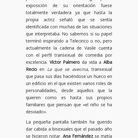
exposición de su orientación fuese
totalmente verdadera ya que hasta la
propia actriz señaló que se sentía
identificada con muchas de las situaciones
que interpretaba. No sabemos si su papel
terminó inspirando a Telecinco o no, pero
actualmente la cadena de Vasile cuenta
con el perfil transexual de comedia por
excelencia.
Víctor Palmero
da vida a
Alba
Recio
en
La que se avecina
, transexual
que pasa sus días haciéndose un hueco en
un edificio en el que existen varios roles de
personalidades, desde aquellos que la
quieren como es hasta sus propios
familiares que piensan que «el niño se ha
desviado».
La pequeña pantalla también ha querido
dar cabida a bisexuales que el pasado año
se hicieron notar.
Ana Fernández
se metía