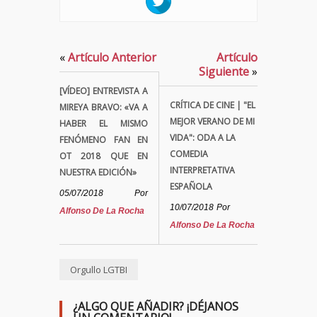
«
Artículo Anterior
Artículo
Siguiente
»
[VÍDEO] ENTREVISTA A
CRÍTICA DE CINE | "EL
MIREYA BRAVO: «VA A
MEJOR VERANO DE MI
HABER EL MISMO
VIDA": ODA A LA
FENÓMENO FAN EN
COMEDIA
OT 2018 QUE EN
INTERPRETATIVA
NUESTRA EDICIÓN»
ESPAÑOLA
05/07/2018
Por
10/07/2018
Por
Alfonso De La Rocha
Alfonso De La Rocha
Orgullo LGTBI
¿ALGO QUE AÑADIR? ¡DÉJANOS