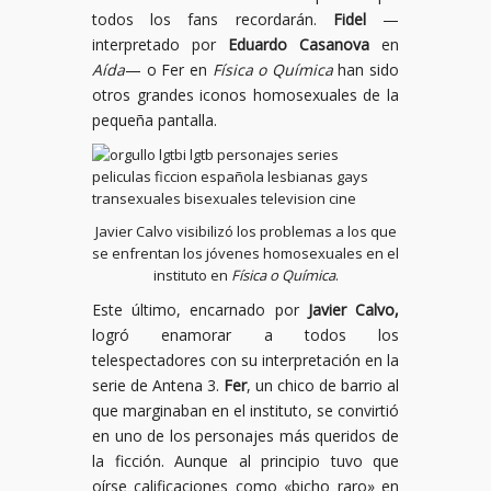
todos los fans recordarán.
Fidel
—
interpretado por
Eduardo Casanova
en
Aída
— o Fer en
Física o Química
han sido
otros grandes iconos homosexuales de la
pequeña pantalla.
Javier Calvo visibilizó los problemas a los que
se enfrentan los jóvenes homosexuales en el
instituto en
Física o Química
.
Este último, encarnado por
Javier Calvo,
logró enamorar a todos los
telespectadores con su interpretación en la
serie de Antena 3.
Fer
, un chico de barrio al
que marginaban en el instituto, se convirtió
en uno de los personajes más queridos de
la ficción. Aunque al principio tuvo que
oírse calificaciones como «bicho raro» en