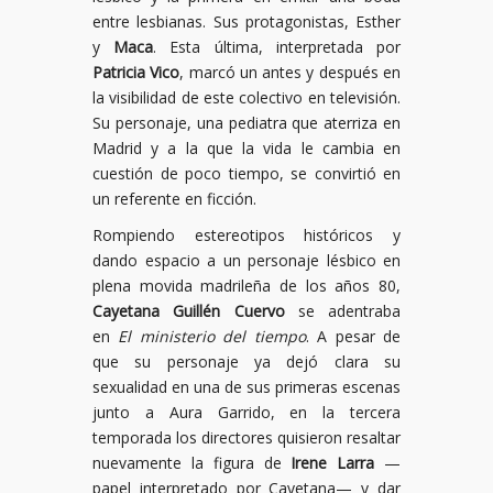
entre lesbianas. Sus protagonistas, Esther
y
Maca
. Esta última, interpretada por
Patricia Vico
, marcó un antes y después en
la visibilidad de este colectivo en televisión.
Su personaje, una pediatra que aterriza en
Madrid y a la que la vida le cambia en
cuestión de poco tiempo, se convirtió en
un referente en ficción.
Rompiendo estereotipos históricos y
dando espacio a un personaje lésbico en
plena movida madrileña de los años 80,
Cayetana Guillén Cuervo
se adentraba
en
El ministerio del tiempo
. A pesar de
que su personaje ya dejó clara su
sexualidad en una de sus primeras escenas
junto a Aura Garrido, en la tercera
temporada los directores quisieron resaltar
nuevamente la figura de
Irene Larra
—
papel interpretado por Cayetana— y dar