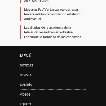
en el MADO 2026
Meetings FesTVal Lanzarote cierra su
tercera edición reconociendo el talento
audiovisual
Las charlas de la academia de la
televisión reivindican en el Festval
Lanzarote la fortaleza de los concursos
MENÚ
NOTICIAS
REVISTA
GALERÍA
VÍDEOS
EQUIPO