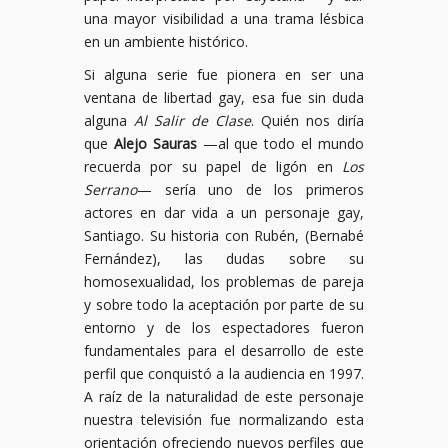
una mayor visibilidad a una trama lésbica
en un ambiente histórico.
Si alguna serie fue pionera en ser una
ventana de libertad gay, esa fue sin duda
alguna
Al Salir de Clase
. Quién nos diría
que
Alejo Sauras
—al que todo el mundo
recuerda por su papel de ligón en
Los
Serrano
— sería uno de los primeros
actores en dar vida a un personaje gay,
Santiago. Su historia con Rubén, (Bernabé
Fernández), las dudas sobre su
homosexualidad, los problemas de pareja
y sobre todo la aceptación por parte de su
entorno y de los espectadores fueron
fundamentales para el desarrollo de este
perfil que conquistó a la audiencia en 1997.
A raíz de la naturalidad de este personaje
nuestra televisión fue normalizando esta
orientación ofreciendo nuevos perfiles que