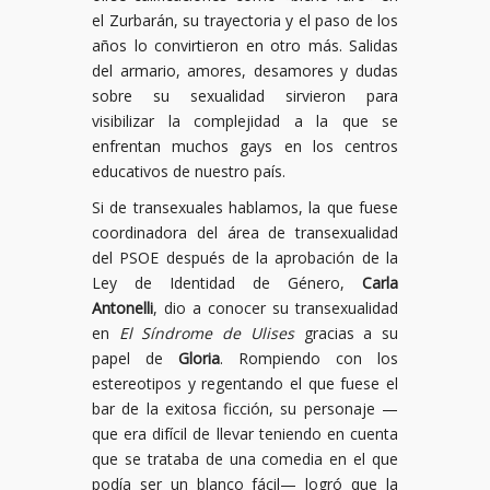
el Zurbarán, su trayectoria y el paso de los
años lo convirtieron en otro más. Salidas
del armario, amores, desamores y dudas
sobre su sexualidad sirvieron para
visibilizar la complejidad a la que se
enfrentan muchos gays en los centros
educativos de nuestro país.
Si de transexuales hablamos, la que fuese
coordinadora del área de transexualidad
del PSOE después de la aprobación de la
Ley de Identidad de Género,
Carla
Antonelli
, dio a conocer su transexualidad
en
El Síndrome de Ulises
gracias a su
papel de
Gloria
. Rompiendo con los
estereotipos y regentando el que fuese el
bar de la exitosa ficción, su personaje —
que era difícil de llevar teniendo en cuenta
que se trataba de una comedia en el que
podía ser un blanco fácil— logró que la