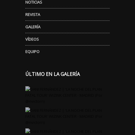
NOTICIAS
REVISTA
GALERÍA
VÍDEOS
EQUIPO
ÚLTIMO EN LA GALERÍA