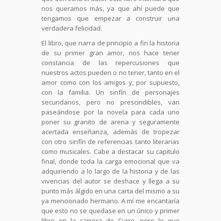
nos queramos más, ya que ahí puede que
tengamos que empezar a construir una
verdadera felicidad.
El libro, que narra de principio a fin la historia
de su primer gran amor, nos hace tener
constancia de las repercusiones que
nuestros actos pueden o no tener, tanto en el
amor como con los amigos y, por supuesto,
con la familia. Un sinfín de personajes
secundarios, pero no prescindibles, van
paseándose por la novela para cada uno
poner su granito de arena y seguramente
acertada enseñanza, además de tropezar
con otro sinfín de referencias tanto literarias
como musicales. Cabe a destacar su capitulo
final, donde toda la carga emocional que va
adquiriendo a lo largo de la historia y de las
vivencias del autor se deshace y llega a su
punto más álgido en una carta del mismo a su
ya mencionado hermano. A mí me encantaría
que esto no se quedase en un único y primer
libro en la carrera de Curro, pero lo que