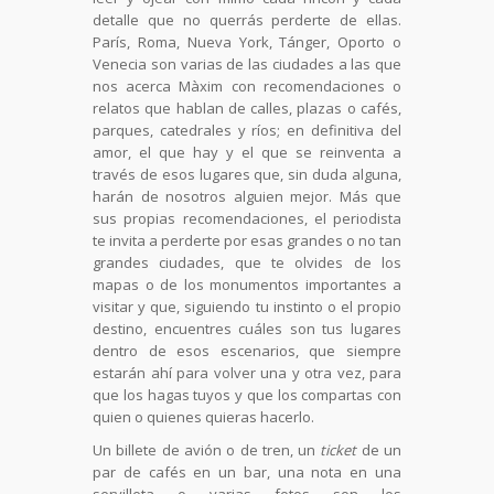
detalle que no querrás perderte de ellas.
París, Roma, Nueva York, Tánger, Oporto o
Venecia son varias de las ciudades a las que
nos acerca Màxim con recomendaciones o
relatos que hablan de calles, plazas o cafés,
parques, catedrales y ríos; en definitiva del
amor, el que hay y el que se reinventa a
través de esos lugares que, sin duda alguna,
harán de nosotros alguien mejor. Más que
sus propias recomendaciones, el periodista
te invita a perderte por esas grandes o no tan
grandes ciudades, que te olvides de los
mapas o de los monumentos importantes a
visitar y que, siguiendo tu instinto o el propio
destino, encuentres cuáles son tus lugares
dentro de esos escenarios, que siempre
estarán ahí para volver una y otra vez, para
que los hagas tuyos y que los compartas con
quien o quienes quieras hacerlo.
Un billete de avión o de tren, un
ticket
de un
par de cafés en un bar, una nota en una