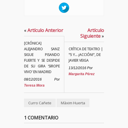
«
Artículo Anterior
Artículo
Siguiente
»
[CRÓNICA]
ALEJANDRO SANZ
CRÍTICA DE TEATRO |
SIGUE PISANDO
"5 Y... ¡ACCIÓN!", DE
FUERTE Y SE DESPIDE
JAVIER VEIGA
DE SU GIRA ‘SIROPE
13/12/2016
Por
VIVO’ EN MADRID
Margarita Pérez
08/12/2016
Por
Teresa Mora
Curro Cañete
Màxim Huerta
1 COMENTARIO