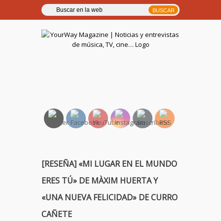
YourWay Magazine | Noticias
y entrevistas de música, TV,
cine…
[RESEÑA] «MI LUGAR EN EL MUNDO
ERES TÚ» DE MÀXIM HUERTA Y
«UNA NUEVA FELICIDAD» DE CURRO
CAÑETE