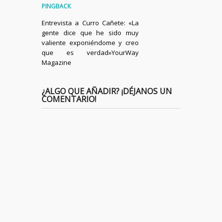
PINGBACK
Entrevista a Curro Cañete: «La
gente dice que he sido muy
valiente exponiéndome y creo
que es verdad»YourWay
Magazine
¿ALGO QUE AÑADIR? ¡DÉJANOS UN
COMENTARIO!