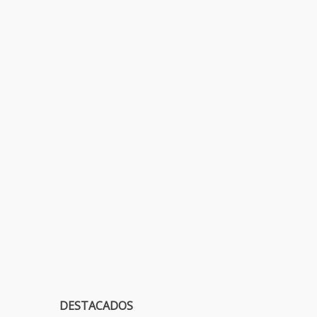
DESTACADOS