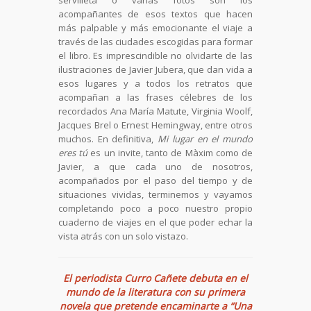
servilleta o varias fotos son los
acompañantes de esos textos que hacen
más palpable y más emocionante el viaje a
través de las ciudades escogidas para formar
el libro. Es imprescindible no olvidarte de las
ilustraciones de Javier Jubera, que dan vida a
esos lugares y a todos los retratos que
acompañan a las frases célebres de los
recordados Ana María Matute, Virginia Woolf,
Jacques Brel o Ernest Hemingway, entre otros
muchos. En definitiva,
Mi lugar en el mundo
eres tú
es un invite, tanto de Màxim como de
Javier, a que cada uno de nosotros,
acompañados por el paso del tiempo y de
situaciones vividas, terminemos y vayamos
completando poco a poco nuestro propio
cuaderno de viajes en el que poder echar la
vista atrás con un solo vistazo.
El periodista Curro Cañete debuta en el
mundo de la literatura con su primera
novela que pretende encaminarte a “Una