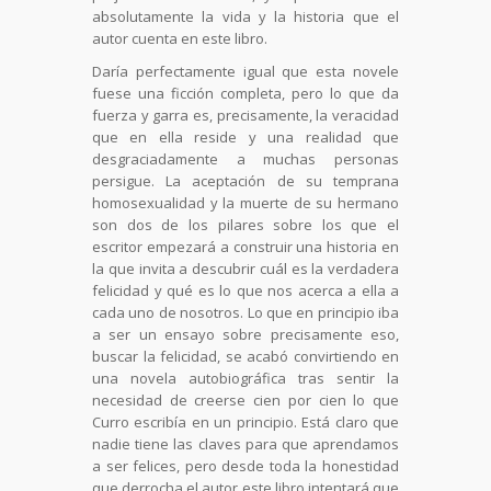
absolutamente la vida y la historia que el
autor cuenta en este libro.
Daría perfectamente igual que esta novele
fuese una ficción completa, pero lo que da
fuerza y garra es, precisamente, la veracidad
que en ella reside y una realidad que
desgraciadamente a muchas personas
persigue. La aceptación de su temprana
homosexualidad y la muerte de su hermano
son dos de los pilares sobre los que el
escritor empezará a construir una historia en
la que invita a descubrir cuál es la verdadera
felicidad y qué es lo que nos acerca a ella a
cada uno de nosotros. Lo que en principio iba
a ser un ensayo sobre precisamente eso,
buscar la felicidad, se acabó convirtiendo en
una novela autobiográfica tras sentir la
necesidad de creerse cien por cien lo que
Curro escribía en un principio. Está claro que
nadie tiene las claves para que aprendamos
a ser felices, pero desde toda la honestidad
que derrocha el autor este libro intentará que