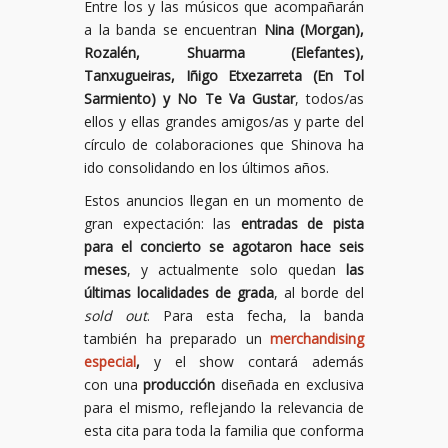
Entre los y las músicos que acompañarán
a la banda se encuentran
Nina (Morgan),
Rozalén, Shuarma (Elefantes),
Tanxugueiras, Iñigo Etxezarreta (En Tol
Sarmiento) y No Te Va Gustar
, todos/as
ellos y ellas grandes amigos/as y parte del
círculo de colaboraciones que Shinova ha
ido consolidando en los últimos años.
Estos anuncios llegan en un momento de
gran expectación: las
entradas de pista
para el concierto se agotaron hace seis
meses
, y actualmente solo quedan
las
últimas localidades de grada
, al borde del
sold out
. Para esta fecha, la banda
también ha preparado un
merchandising
especial
,
y el show
contará además
con
una
producción
diseñada en exclusiva
para el mismo, reflejando la relevancia de
esta cita para toda la familia que conforma