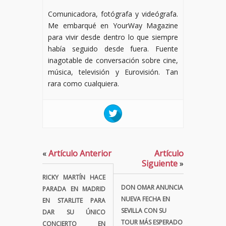
Comunicadora, fotógrafa y videógrafa.
Me embarqué en YourWay Magazine
para vivir desde dentro lo que siempre
había seguido desde fuera. Fuente
inagotable de conversación sobre cine,
música, televisión y Eurovisión. Tan
rara como cualquiera.
«
Artículo Anterior
Artículo
Siguiente
»
RICKY MARTÍN HACE
DON OMAR ANUNCIA
PARADA EN MADRID
NUEVA FECHA EN
EN STARLITE PARA
SEVILLA CON SU
DAR SU ÚNICO
TOUR MÁS ESPERADO
CONCIERTO EN