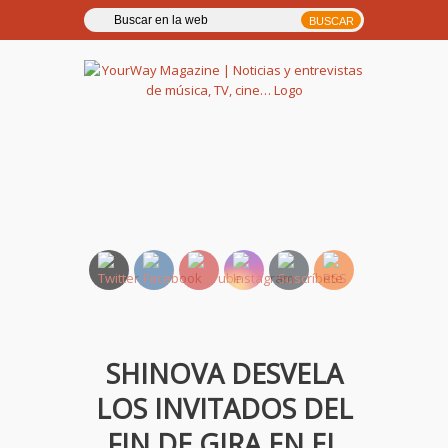
YourWay Magazine | Noticias
y entrevistas de música, TV,
cine…
SHINOVA DESVELA
LOS INVITADOS DEL
FIN DE GIRA EN EL