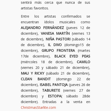
sentirá más cerca que nunca de sus
artistas favoritos.
Entre los artistas confirmados se
encuentran ídolos musicales como
ALEJANDRO FERNÁNDEZ
(jueves 12 de
diciembre),
VANESA MARTÍN
(viernes 13
de diciembre),
NIÑA PASTORI
(sábado 14
de diciembre),
IL DIVO
(domingo15 de
diciembre),
GRUPO FRONTERA
(martes
17de diciembre),
BLACK EYED PEAS
(miércoles 18 de diciembre),
CAMILO
(viernes 20 y sábado 21 de diciembre),
MAU Y RICKY
(sábado 21 de diciembre),
CLEAN BANDIT
(domingo 22 de
diciembre),
ISABEL PANTOJA
(jueves 26 de
diciembre),
TABURETE
(viernes 27 de
diciembre) y
ESTOPA
( sábado 28de
diciembre). Entradas a la venta en
ChristmasStarlite.com