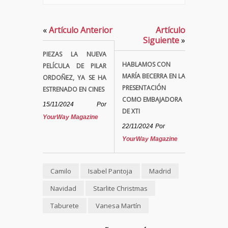
«
Artículo Anterior
Artículo
Siguiente
»
PIEZAS LA NUEVA
HABLAMOS CON
PELÍCULA DE PILAR
MARÍA BECERRA EN LA
ORDOÑEZ, YA SE HA
PRESENTACIÓN
ESTRENADO EN CINES
COMO EMBAJADORA
15/11/2024
Por
DE XTI
YourWay Magazine
22/11/2024
Por
YourWay Magazine
Camilo
Isabel Pantoja
Madrid
Navidad
Starlite Christmas
Taburete
Vanesa Martín