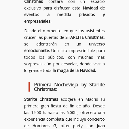
Christmas
contará con un espacio
exclusivo
para disfrutar esta Navidad de
eventos a medida privados y
empresariales.
Desde el momento en que los asistentes
crucen las puertas de
STARLITE Christmas
,
se adentrarán en un
universo
emocionante.
Una cita imprescindible para
todos los públicos, con muchas más
sorpresas aún por desvelar, donde vivir a
lo grande toda
la magia de la Navidad.
Primera Nochevieja by Starlite
Christmas:
Starlite Christmas
acogerá en Madrid su
primera gran fiesta de fin de año. Desde
las 19:00 h. hasta las 6:00h., ofrecerá una
experiencia completa que incluye concierto
de
Hombres G
, after party con
Juan