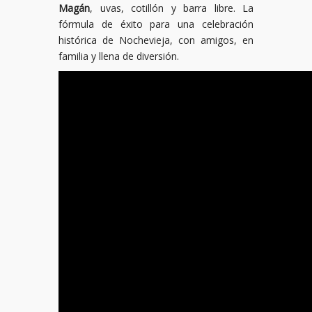
Magán
, uvas, cotillón y barra libre. La
fórmula de éxito para una celebración
histórica de Nochevieja, con amigos, en
familia y llena de diversión.