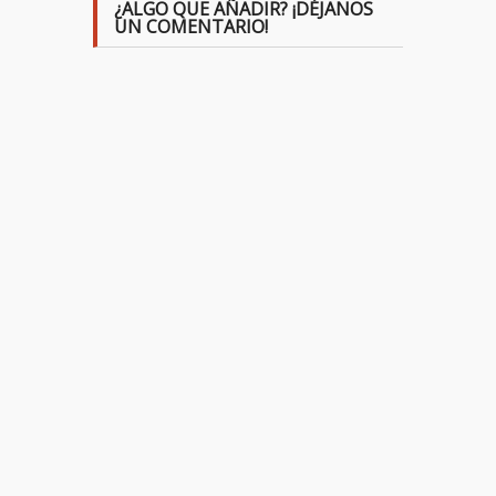
¿ALGO QUE AÑADIR? ¡DÉJANOS
UN COMENTARIO!