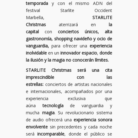
temporada
y con el mismo ADN del
festival Starlite Occident
Marbella,
STARLITE
Christmas
aterrizará en
la
capital
con
conciertos únicos, alta
gastronomía, shopping navideño y ocio de
vanguardia,
para ofrecer una
experiencia
inolvidable
en un
innovador espacio
,
donde
la ilusión y la magia no conocerán límites.
STARLITE Christmas será una cita
imprescindible con las
estrellas:
conciertos de artistas nacionales
e internacionales, acompañados por una
experiencia exclusiva que
aúna
tecnología
de vanguardia y
mucha
magia
. Su revolucionario sistema
de audio ofrecerá una
experiencia sonora
envolvente
sin precedentes y cada noche
será
incomparable
, donde el público se