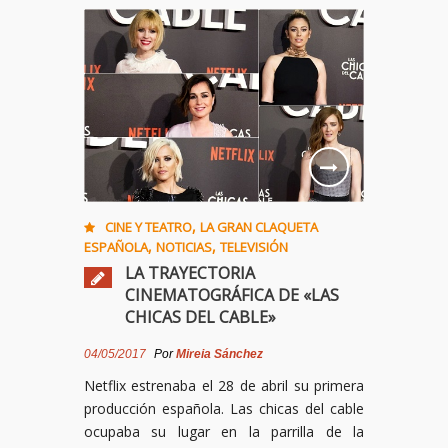
,
CINE Y TEATRO
LA GRAN CLAQUETA
,
,
ESPAÑOLA
NOTICIAS
TELEVISIÓN
LA TRAYECTORIA
CINEMATOGRÁFICA DE «LAS
CHICAS DEL CABLE»
04/05/2017
Por
Mireia Sánchez
Netflix estrenaba el 28 de abril su primera
producción española. Las chicas del cable
ocupaba su lugar en la parrilla de la