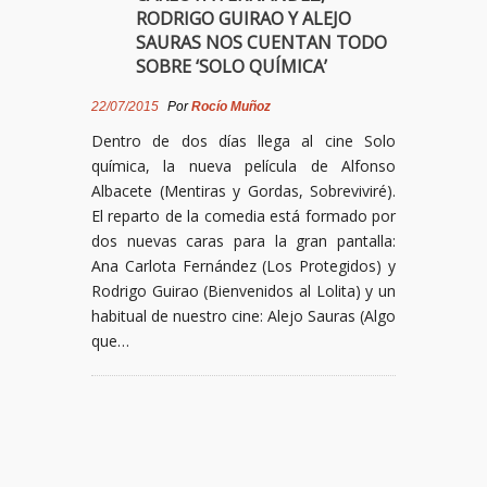
RODRIGO GUIRAO Y ALEJO
SAURAS NOS CUENTAN TODO
SOBRE ‘SOLO QUÍMICA’
22/07/2015
Por
Rocío Muñoz
Dentro de dos días llega al cine Solo
química, la nueva película de Alfonso
Albacete (Mentiras y Gordas, Sobreviviré).
El reparto de la comedia está formado por
dos nuevas caras para la gran pantalla:
Ana Carlota Fernández (Los Protegidos) y
Rodrigo Guirao (Bienvenidos al Lolita) y un
habitual de nuestro cine: Alejo Sauras (Algo
que…