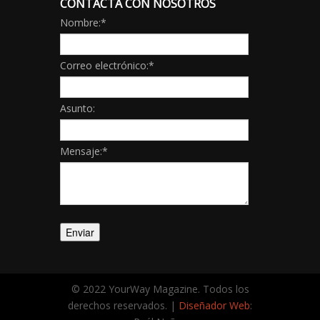
CONTACTA CON NOSOTROS
Nombre:
*
Correo electrónico:
*
Asunto:
Mensaje:
*
© 2022 YourWay Magazine. Todos los
derechos reservados. |
Diseñador Web
: