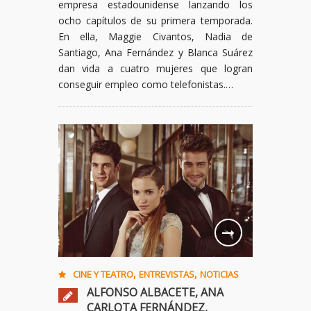
empresa estadounidense lanzando los
ocho capítulos de su primera temporada.
En ella, Maggie Civantos, Nadia de
Santiago, Ana Fernández y Blanca Suárez
dan vida a cuatro mujeres que logran
conseguir empleo como telefonistas.…
,
,
CINE Y TEATRO
ENTREVISTAS
NOTICIAS
ALFONSO ALBACETE, ANA
CARLOTA FERNÁNDEZ,