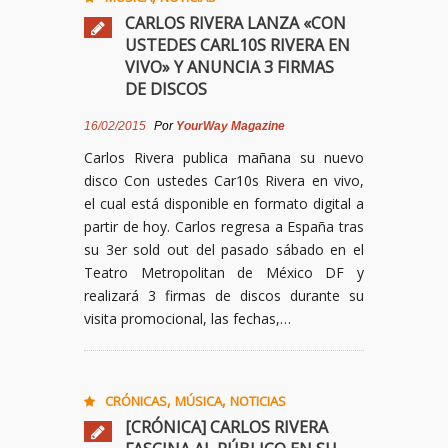
CARLOS RIVERA LANZA «CON
USTEDES CARL10S RIVERA EN
VIVO» Y ANUNCIA 3 FIRMAS
DE DISCOS
16/02/2015
Por
YourWay Magazine
Carlos Rivera publica mañana su nuevo
disco Con ustedes Car10s Rivera en vivo,
el cual está disponible en formato digital a
partir de hoy. Carlos regresa a España tras
su 3er sold out del pasado sábado en el
Teatro Metropolitan de México DF y
realizará 3 firmas de discos durante su
visita promocional, las fechas,…
,
,
CRÓNICAS
MÚSICA
NOTICIAS
[CRÓNICA] CARLOS RIVERA