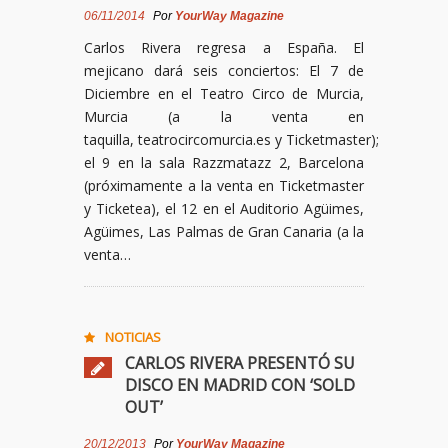
06/11/2014
Por
YourWay Magazine
Carlos Rivera regresa a España. El
mejicano dará seis conciertos: El 7 de
Diciembre en el Teatro Circo de Murcia,
Murcia (a la venta en
taquilla, teatrocircomurcia.es y Ticketmaster);
el 9 en la sala Razzmatazz 2, Barcelona
(próximamente a la venta en Ticketmaster
y Ticketea), el 12 en el Auditorio Agüimes,
Agüimes, Las Palmas de Gran Canaria (a la
venta…
NOTICIAS
CARLOS RIVERA PRESENTÓ SU
DISCO EN MADRID CON ‘SOLD
OUT’
20/12/2013
Por
YourWay Magazine