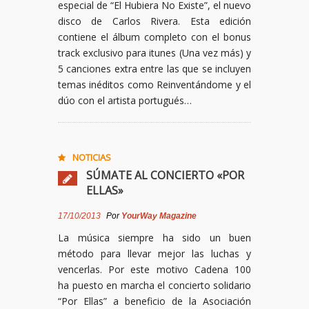
especial de “El Hubiera No Existe”, el nuevo
disco de Carlos Rivera. Esta edición
contiene el álbum completo con el bonus
track exclusivo para itunes (Una vez más) y
5 canciones extra entre las que se incluyen
temas inéditos como Reinventándome y el
dúo con el artista portugués…
NOTICIAS
SÚMATE AL CONCIERTO «POR
ELLAS»
17/10/2013
Por
YourWay Magazine
La música siempre ha sido un buen
método para llevar mejor las luchas y
vencerlas. Por este motivo Cadena 100
ha puesto en marcha el concierto solidario
“Por Ellas” a beneficio de la Asociación