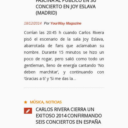
FASCINA AL PÚBLICO EN SU
CONCIERTO EN JOY ESLAVA
(MADRID)
18/12/2014
Por
YourWay Magazine
Corrían las 20:45 h cuando Carlos Rivera
pisó el escenario de la sala Joy Eslava,
abarrotada de fans que aclamaban su
nombre. Durante 15 minutos se hizo un
poco de rogar, pero salió como todo un
gentleman, lleno de energía cantando ‘No
deben marchitar’, y continuando con
‘Gracias a ti’ y ‘Si me das la…
,
MÚSICA
NOTICIAS
CARLOS RIVERA CIERRA UN
EXITOSO 2014 CONFIRMANDO
SEIS CONCIERTOS EN ESPAÑA