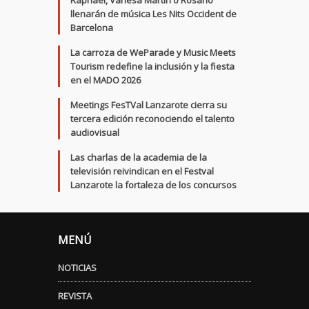
Raphael, Vanesa Martín o Rosario
llenarán de música Les Nits Occident de
Barcelona
La carroza de WeParade y Music Meets
Tourism redefine la inclusión y la fiesta
en el MADO 2026
Meetings FesTVal Lanzarote cierra su
tercera edición reconociendo el talento
audiovisual
Las charlas de la academia de la
televisión reivindican en el Festval
Lanzarote la fortaleza de los concursos
MENÚ
NOTICIAS
REVISTA