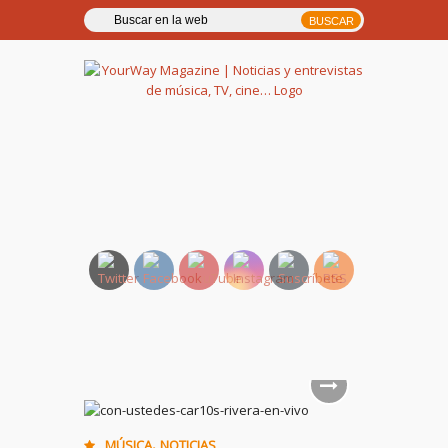
YourWay Magazine | Noticias
y entrevistas de música, TV,
cine…
,
MÚSICA
NOTICIAS