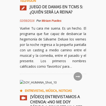
TELEVISIÓN
JUEGO DE DAMAS EN TCMS 5:
¿QUIÉN SERÁ LA REINA?
02/08/2016
Por
Miriam Puelles
Vuelve Tu cara me suena. Es un hecho. El
programa que fue capaz de desbancar la
hegemonía de Sálvame Deluxe los viernes
por la noche regresa a la pequeña pantalla
con un casting a medio camino entre el
musical y la comedia, entre el pasado y el
presente. Los primeros nombres
calificados como ‘favoritos’ para…
,
,
ENTREVISTAS
MÚSICA
NOTICIAS
[VÍDEO] ENTREVISTAMOS A
CHENOA: «NO ME DOY