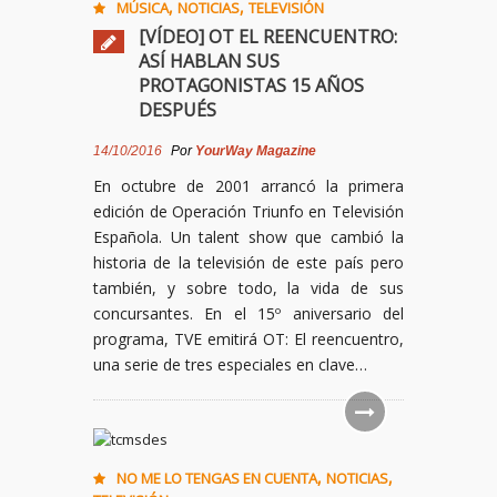
,
,
MÚSICA
NOTICIAS
TELEVISIÓN
[VÍDEO] OT EL REENCUENTRO:
ASÍ HABLAN SUS
PROTAGONISTAS 15 AÑOS
DESPUÉS
14/10/2016
Por
YourWay Magazine
En octubre de 2001 arrancó la primera
edición de Operación Triunfo en Televisión
Española. Un talent show que cambió la
historia de la televisión de este país pero
también, y sobre todo, la vida de sus
concursantes. En el 15º aniversario del
programa, TVE emitirá OT: El reencuentro,
una serie de tres especiales en clave…
,
,
NO ME LO TENGAS EN CUENTA
NOTICIAS