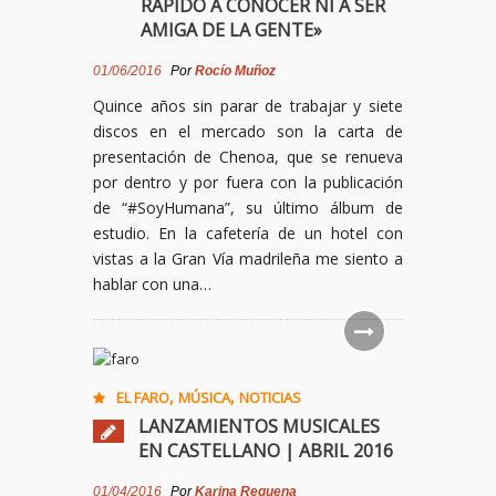
RÁPIDO A CONOCER NI A SER
AMIGA DE LA GENTE»
01/06/2016
Por
Rocío Muñoz
Quince años sin parar de trabajar y siete
discos en el mercado son la carta de
presentación de Chenoa, que se renueva
por dentro y por fuera con la publicación
de “#SoyHumana”, su último álbum de
estudio. En la cafetería de un hotel con
vistas a la Gran Vía madrileña me siento a
hablar con una…
,
,
EL FARO
MÚSICA
NOTICIAS
LANZAMIENTOS MUSICALES
EN CASTELLANO | ABRIL 2016
01/04/2016
Por
Karina Requena