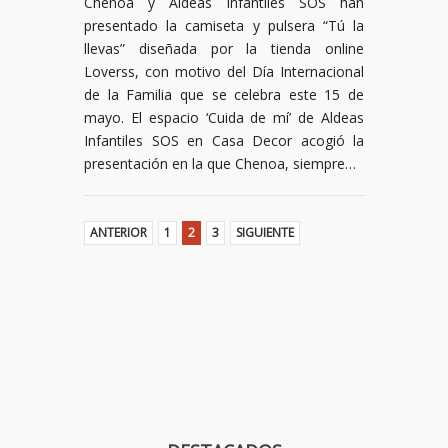
Chenoa y Aldeas Infantiles SOS han
presentado la camiseta y pulsera “Tú la
llevas” diseñada por la tienda online
Loverss, con motivo del Día Internacional
de la Familia que se celebra este 15 de
mayo. El espacio ‘Cuida de mí’ de Aldeas
Infantiles SOS en Casa Decor acogió la
presentación en la que Chenoa, siempre…
ANTERIOR
1
2
3
SIGUIENTE