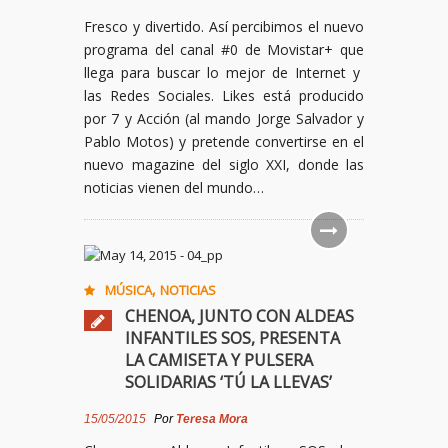
Fresco y divertido. Así percibimos el nuevo
programa del canal #0 de Movistar+ que
llega para buscar lo mejor de Internet y
las Redes Sociales. Likes está producido
por 7 y Acción (al mando Jorge Salvador y
Pablo Motos) y pretende convertirse en el
nuevo magazine del siglo XXI, donde las
noticias vienen del mundo…
,
MÚSICA
NOTICIAS
CHENOA, JUNTO CON ALDEAS
INFANTILES SOS, PRESENTA
LA CAMISETA Y PULSERA
SOLIDARIAS ‘TÚ LA LLEVAS’
15/05/2015
Por
Teresa Mora